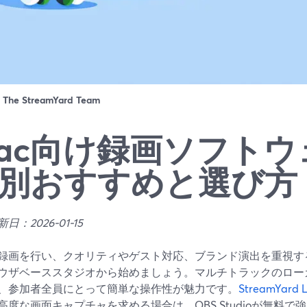
：
The StreamYard Team
ac向け録画ソフトウ
別おすすめと選び方
日：2026-01-15
で録画を行い、クオリティやゲスト対応、ブランド演出を重視するなら
ウザベーススタジオから始めましょう。マルチトラックのロー
、参加者全員にとって簡単な操作性が魅力です。
StreamYard L
高度な画面キャプチャを求める場合は、OBS Studioが無料で