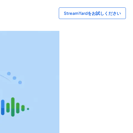
StreamYardをお試しください