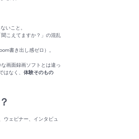
ちないこと。
「聞こえてますか？」の混乱
oom書き出し感ゼロ）。
純粋な画面録画ソフトとは違っ
ではなく、
体験そのもの
は？
、ウェビナー、インタビュ