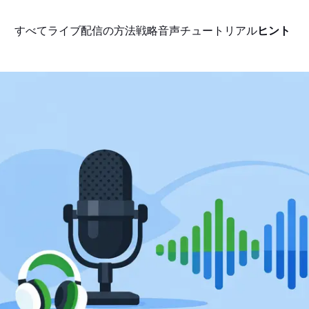
すべて
ライブ配信の方法
戦略
音声
チュートリアル
ヒント