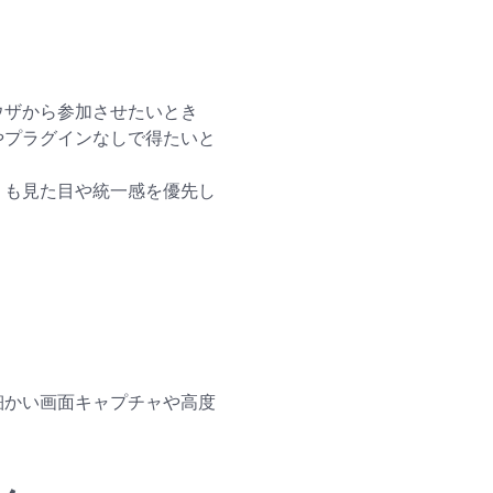
ウザから参加させたいとき
やプラグインなしで得たいと
りも見た目や統一感を優先し
）
、細かい画面キャプチャや高度