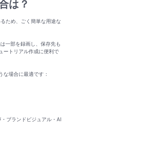
場合は？
いるため、ごく簡単な用途な
たは一部を録画し、保存先も
ュートリアル作成に便利で
のような場合に最適です：
声・ブランドビジュアル・AI