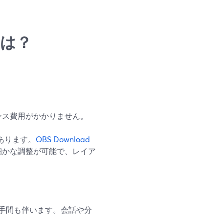
いは？
ンス費用がかかりません。
ドがあります。
OBS Download
細かな調整が可能で、レイア
の手間も伴います。会話や分