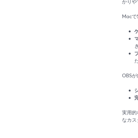
かりや
Macで
OBS
実用的
なカス