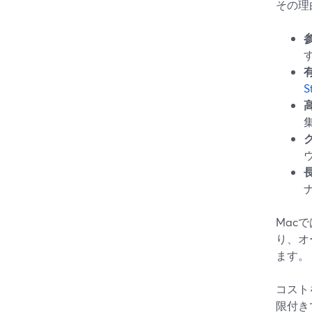
その理
S
Mac
り、オ
ます。
コスト
限付き