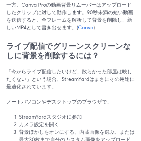
一方、Canva Proの動画背景リムーバーはアップロード
したクリップに対して動作します。90秒未満の短い動画
を送信すると、全フレームを解析して背景を削除し、新
しいMP4として書き出せます。(
Canva
)
ライブ配信でグリーンスクリーンな
しに背景を削除するには？
「今からライブ配信したいけど、散らかった部屋は映し
たくない」という場合、StreamYardはまさにその用途に
最適化されています。
ノートパソコンやデスクトップのブラウザで、
StreamYardスタジオに参加
カメラ設定を開く
背景ぼかしをオンにする、内蔵画像を選ぶ、または
最大30枚まで自分のカスタム画像をアップロード