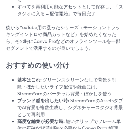
すべてを再利用可能なアセットとして保存し、「ス
タジオに入る→配信開始」で毎回完了
後からYouTube用の凝ったシリーズ（モーショントラッ
キングイントロや商品カットなど）を始めたくなった
ら、その時にCanva Proなどのオフラインツールを一部
セグメントで活用するのが良いでしょう。
おすすめの使い分け
基本はこれ:
グリーンスクリーンなしで背景を削
除・ぼかしたいライブ配信や録画には、
StreamYardのバーチャル背景・ぼかしを使う
ブランド感を出したい時:
StreamYardのAssetsタブ
でAI背景を複数生成し、シグネチャースタジオ背景
として再利用
高度な編集が必要な時:
短いクリップでフレーム単
位の正確な背景削除が必要ならCanva Proで処理