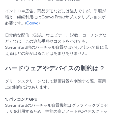
イントロや広告、商品デモなどには強力ですが、手順が
増え、継続利用にはCanva Proのサブスクリプションが
必要です。(
Canva
)
日常的な配信（Q&A、ウェビナー、説教、コーチングな
ど）では、この追加手順やコストをかけても、
StreamYard内のバーチャル背景やぼかしと比べて目に見
えるほどの差が出ることはあまりありません。
ハードウェアやデバイスの制約は？
グリーンスクリーンなしで動画背景を削除する際、実用
上の制約は2つあります。
1. パソコンとGPU
StreamYardのバーチャル背景機能はグラフィックプロセ
ッサを利用するため、性能の高いノートPCやデスクトッ