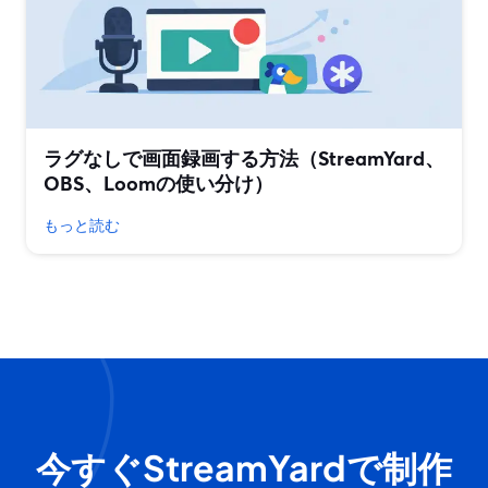
ラグなしで画面録画する方法（StreamYard、
OBS、Loomの使い分け）
もっと読む
今すぐStreamYardで制作