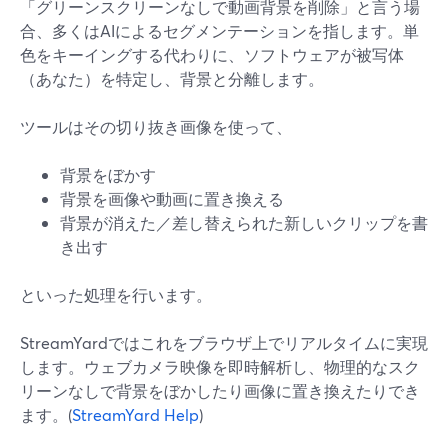
「グリーンスクリーンなしで動画背景を削除」と言う場
合、多くはAIによるセグメンテーションを指します。単
色をキーイングする代わりに、ソフトウェアが被写体
（あなた）を特定し、背景と分離します。
ツールはその切り抜き画像を使って、
背景をぼかす
背景を画像や動画に置き換える
背景が消えた／差し替えられた新しいクリップを書
き出す
といった処理を行います。
StreamYardではこれをブラウザ上でリアルタイムに実現
します。ウェブカメラ映像を即時解析し、物理的なスク
リーンなしで背景をぼかしたり画像に置き換えたりでき
ます。(
StreamYard Help
)