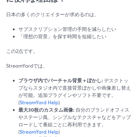
日本の多くのクリエイターが求めるのは、
サブスクリプション管理の手間を減らしたい
「理想の背景」を探す時間を短縮したい
この2点です。
StreamYardでは、
ブラウザ内でバーチャル背景＋ぼかし:
デスクトッ
プならスタジオ内で直接背景ぼかしや画像差し替え
が可能。追加プラグインやソフト不要です。
(
StreamYard Help
)
最大30枚のカスタム画像:
自分のブランドオフィス
やステージ風、シンプルなテクスチャなどをアップ
ロードして番組ごとに再利用できます。
(
StreamYard Help
)