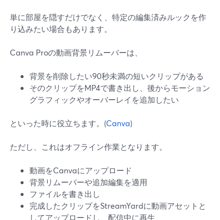
単に部屋を隠すだけでなく、特定の編集済みルックを作
り込みたい場合もあります。
Canva Proの動画背景リムーバーは、
背景を削除したい90秒未満の短いクリップがある
そのクリップをMP4で書き出し、後からモーション
グラフィックやオーバーレイを追加したい
といった時に役立ちます。(
Canva
)
ただし、これはオフライン作業となります。
動画をCanvaにアップロード
背景リムーバーや追加編集を適用
ファイルを書き出し
完成したクリップをStreamYardに動画アセットと
してアップロードし、配信中に再生