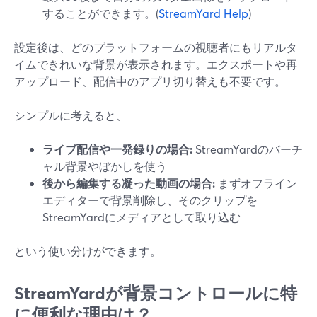
することができます。(
StreamYard Help
)
設定後は、どのプラットフォームの視聴者にもリアルタ
イムできれいな背景が表示されます。エクスポートや再
アップロード、配信中のアプリ切り替えも不要です。
シンプルに考えると、
ライブ配信や一発録りの場合:
StreamYardのバーチ
ャル背景やぼかしを使う
後から編集する凝った動画の場合:
まずオフライン
エディターで背景削除し、そのクリップを
StreamYardにメディアとして取り込む
という使い分けができます。
StreamYardが背景コントロールに特
に便利な理由は？