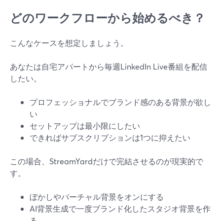
どのワークフローから始めるべき？
こんなケースを想定しましょう。
あなたは自宅アパートから毎週LinkedIn Live番組を配信
したい。
プロフェッショナルでブランド感のある背景が欲し
い
セットアップは最小限にしたい
できればサブスクリプションは1つに抑えたい
この場合、StreamYardだけで完結させるのが現実的で
す。
ぼかしやバーチャル背景をオンにする
AI背景生成で一度ブランド化したスタジオ背景を作
る