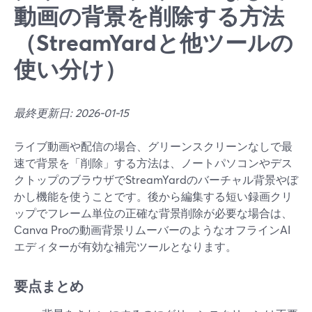
動画の背景を削除する方法
（StreamYardと他ツールの
使い分け）
最終更新日: 2026-01-15
ライブ動画や配信の場合、グリーンスクリーンなしで最
速で背景を「削除」する方法は、ノートパソコンやデス
クトップのブラウザでStreamYardのバーチャル背景やぼ
かし機能を使うことです。後から編集する短い録画クリ
ップでフレーム単位の正確な背景削除が必要な場合は、
Canva Proの動画背景リムーバーのようなオフラインAI
エディターが有効な補完ツールとなります。
要点まとめ