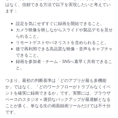
はなく、信頼できる方法で以下を実現したいと考えてい
ます：
設定を気にせずすぐに録画を開始できること。
カメラ映像を映しながらスライドや製品デモを見せ
られること。
リモートゲストやパネリストを含められること。
後で再利用できる高品質な映像・音声をキャプチャ
できること。
録画を参加者・チーム・SNSへ素早く共有できるこ
と。
つまり、最初の判断基準は「どのアプリが最も多機能
か」ではなく、「どのワークフローがトラブルなくイベ
ントを確実に録画できるか」です。実際には、ブラウザ
ベースのスタジオ＋適切なバックアップが最適解となる
ことが多く、単なる生の画面録画ツールだけでは不十分
です。