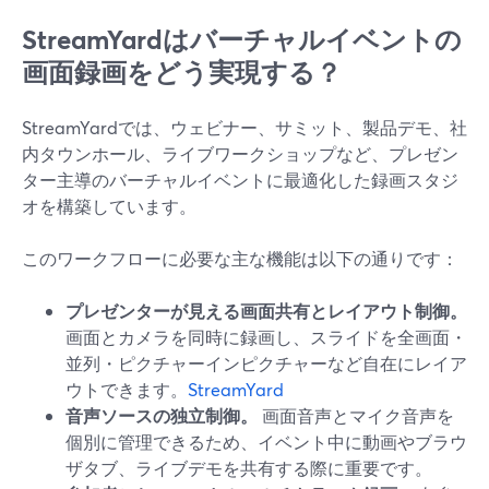
StreamYardはバーチャルイベントの
画面録画をどう実現する？
StreamYardでは、ウェビナー、サミット、製品デモ、社
内タウンホール、ライブワークショップなど、プレゼン
ター主導のバーチャルイベントに最適化した録画スタジ
オを構築しています。
このワークフローに必要な主な機能は以下の通りです：
プレゼンターが見える画面共有とレイアウト制御。
画面とカメラを同時に録画し、スライドを全画面・
並列・ピクチャーインピクチャーなど自在にレイア
ウトできます。
StreamYard
音声ソースの独立制御。
画面音声とマイク音声を
個別に管理できるため、イベント中に動画やブラウ
ザタブ、ライブデモを共有する際に重要です。