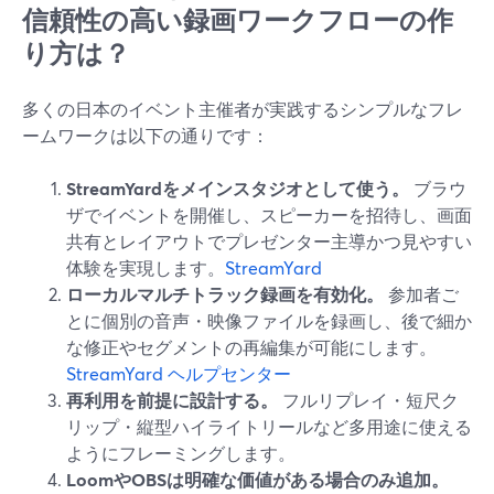
信頼性の高い録画ワークフローの作
り方は？
多くの日本のイベント主催者が実践するシンプルなフレ
ームワークは以下の通りです：
StreamYardをメインスタジオとして使う。
ブラウ
ザでイベントを開催し、スピーカーを招待し、画面
共有とレイアウトでプレゼンター主導かつ見やすい
体験を実現します。
StreamYard
ローカルマルチトラック録画を有効化。
参加者ご
とに個別の音声・映像ファイルを録画し、後で細か
な修正やセグメントの再編集が可能にします。
StreamYard ヘルプセンター
再利用を前提に設計する。
フルリプレイ・短尺ク
リップ・縦型ハイライトリールなど多用途に使える
ようにフレーミングします。
LoomやOBSは明確な価値がある場合のみ追加。