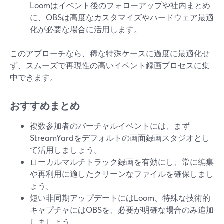
Loomはイベント後のフォローアップや社内まとめ
に、OBSは高度なカスタマイズやハードウェア最適
化が必要な場合に活用します。
このアプローチなら、稀な特殊ケースに過度に最適化せ
ず、スムーズで再現性の高いイベント録画プロセスに集
中できます。
おすすめまとめ
複数参加者のバーチャルイベントには、まず
StreamYardをデフォルトの画面録画スタジオとし
て活用しましょう。
ローカルマルチトラック録画を有効にし、常に編集
や再利用に適したクリーンなファイルを確保しまし
ょう。
短い非同期アップデートにはLoom、特殊な技術的
キャプチャにはOBSを、必要が明確な場合のみ追加
しましょう。