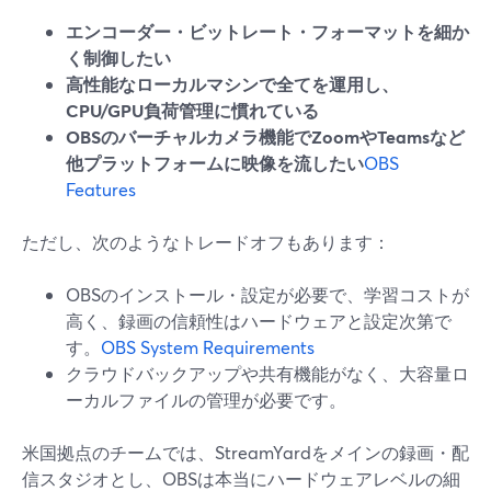
エンコーダー・ビットレート・フォーマットを細か
く制御したい
高性能なローカルマシンで全てを運用し、
CPU/GPU負荷管理に慣れている
OBSのバーチャルカメラ機能でZoomやTeamsなど
他プラットフォームに映像を流したい
OBS
Features
ただし、次のようなトレードオフもあります：
OBSのインストール・設定が必要で、学習コストが
高く、録画の信頼性はハードウェアと設定次第で
す。
OBS System Requirements
クラウドバックアップや共有機能がなく、大容量ロ
ーカルファイルの管理が必要です。
米国拠点のチームでは、StreamYardをメインの録画・配
信スタジオとし、OBSは本当にハードウェアレベルの細