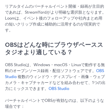
リアルタイムのバーチャルイベント開催・録画が主目的
であれば、StreamYardがより明確な選択肢となります。
Loomは、イベント後のフォローアップや社内まとめ用
の短いクリップ作成に補助的に活用するのが現実的で
す。
OBSはどんな時にブラウザベースス
タジオより適している？
OBS Studioは、Windows・macOS・Linuxで動作する無
料のオープンソース録画・配信ソフトウェアです。
OBS
Studio
複数のウィンドウ・ディスプレイ・画像・ウェブ
カメラ・キャプチャカードなどを組み合わせて、1つの出
力にミックスできます。
OBS Studio
バーチャルイベントでOBSが有効なのは、以下のような
場合です：