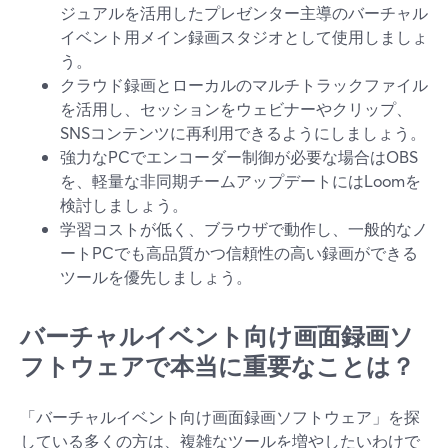
ジュアルを活用したプレゼンター主導のバーチャル
イベント用メイン録画スタジオとして使用しましょ
う。
クラウド録画とローカルのマルチトラックファイル
を活用し、セッションをウェビナーやクリップ、
SNSコンテンツに再利用できるようにしましょう。
強力なPCでエンコーダー制御が必要な場合はOBS
を、軽量な非同期チームアップデートにはLoomを
検討しましょう。
学習コストが低く、ブラウザで動作し、一般的なノ
ートPCでも高品質かつ信頼性の高い録画ができる
ツールを優先しましょう。
バーチャルイベント向け画面録画ソ
フトウェアで本当に重要なことは？
「バーチャルイベント向け画面録画ソフトウェア」を探
している多くの方は、複雑なツールを増やしたいわけで