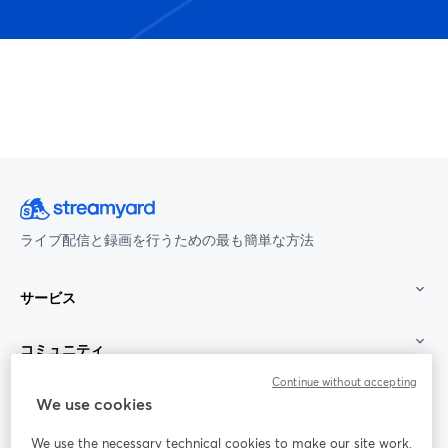
ライブ配信と録画を行うための最も簡単な方法
サービス
コミュニティ
Continue without accepting
StreamYard：
We use cookies
We use the necessary technical cookies to make our site work.