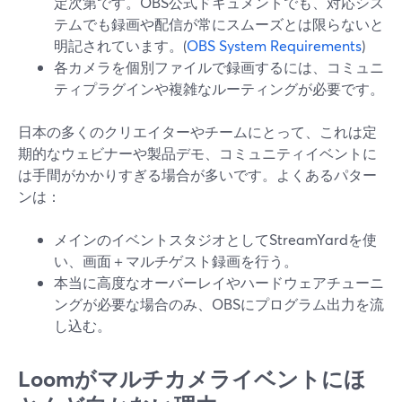
定次第です。OBS公式ドキュメントでも、対応シス
テムでも録画や配信が常にスムーズとは限らないと
明記されています。(
OBS System Requirements
)
各カメラを個別ファイルで録画するには、コミュニ
ティプラグインや複雑なルーティングが必要です。
日本の多くのクリエイターやチームにとって、これは定
期的なウェビナーや製品デモ、コミュニティイベントに
は手間がかかりすぎる場合が多いです。よくあるパター
ンは：
メインのイベントスタジオとしてStreamYardを使
い、画面＋マルチゲスト録画を行う。
本当に高度なオーバーレイやハードウェアチューニ
ングが必要な場合のみ、OBSにプログラム出力を流
し込む。
Loomがマルチカメライベントにほ