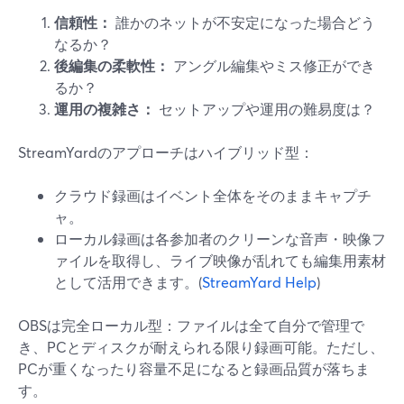
信頼性：
誰かのネットが不安定になった場合どう
なるか？
後編集の柔軟性：
アングル編集やミス修正ができ
るか？
運用の複雑さ：
セットアップや運用の難易度は？
StreamYardのアプローチはハイブリッド型：
クラウド録画はイベント全体をそのままキャプチ
ャ。
ローカル録画は各参加者のクリーンな音声・映像フ
ァイルを取得し、ライブ映像が乱れても編集用素材
として活用できます。(
StreamYard Help
)
OBSは完全ローカル型：ファイルは全て自分で管理で
き、PCとディスクが耐えられる限り録画可能。ただし、
PCが重くなったり容量不足になると録画品質が落ちま
す。