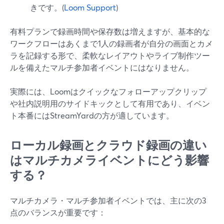
きです。(
Loom Support
)
有料プランで録画時間や保存数は増えますが、基本的な
ワークフローはあくまで1人の録画者が自分の画面とカメ
ラを記録する形で、柔軟なレイアウトやライブ制作ツー
ルを備えたマルチ参加者イベントにはなりません。
実際には、Loomはクイックなフォローアップクリップ
や社内説明用のサイドキックとして有用であり、イベン
ト本番にはStreamYardの方が適しています。
ローカル録画とクラウド録画の違い
はマルチカメライベントにどう影響
する？
マルチカメラ・マルチ参加者イベントでは、主に次の3
点のバランスが重要です：