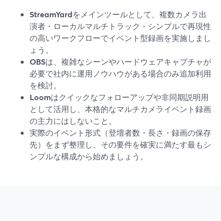
StreamYard
をメインツールとして、複数カメラ出
演者・ローカルマルチトラック・シンプルで再現性
の高いワークフローでイベント型録画を実施しまし
ょう。
OBS
は、複雑なシーンやハードウェアキャプチャが
必要で社内に運用ノウハウがある場合のみ追加利用
を検討。
Loom
はクイックなフォローアップや非同期説明用
として活用し、本格的なマルチカメライベント録画
の主力にはしないこと。
実際のイベント形式（登壇者数・長さ・録画の保存
先）をまず整理し、その要件を確実に満たす最もシ
ンプルな構成から始めましょう。