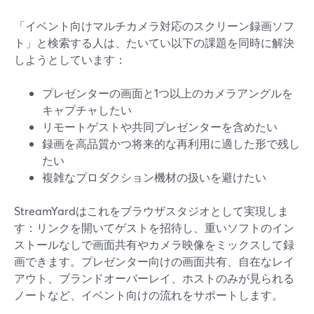
「イベント向けマルチカメラ対応のスクリーン録画ソフ
ト」と検索する人は、たいてい以下の課題を同時に解決
しようとしています：
プレゼンターの画面と1つ以上のカメラアングルを
キャプチャしたい
リモートゲストや共同プレゼンターを含めたい
録画を高品質かつ将来的な再利用に適した形で残し
たい
複雑なプロダクション機材の扱いを避けたい
StreamYardはこれをブラウザスタジオとして実現しま
す：リンクを開いてゲストを招待し、重いソフトのイン
ストールなしで画面共有やカメラ映像をミックスして録
画できます。プレゼンター向けの画面共有、自在なレイ
アウト、ブランドオーバーレイ、ホストのみが見られる
ノートなど、イベント向けの流れをサポートします。