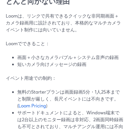
とんど向かない理由
Loomは、リンクで共有できるクイックな非同期画面＋
カメラ録画用に設計されており、本格的なマルチカメラ
イベント制作には向いていません。
Loomでできること：
画面＋小さなカメラバブル＋システム音声の録画
短いカメラ向けメッセージの録画
イベント用途での制約：
無料のStarterプランは画面録画5分・1人25本まで
と制限が厳しく、長尺イベントには不向きです。
(
Loom Pricing
)
サポートドキュメントによると、Windows端末で
は2台以上のモニター録画は非対応、2画面同時録画
も不可とされており、マルチアングル運用には不向