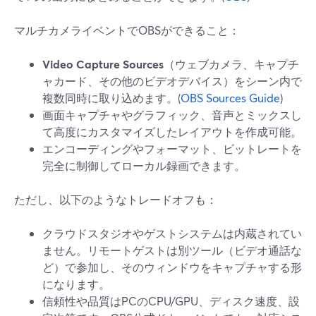
マルチカメライベントでOBSができること：
Video Capture Sources
（ウェブカメラ、キャプチ
ャカード、その他のビデオデバイス）をシーン内で
複数同時に取り込めます。(
OBS Sources Guide
)
画面キャプチャやグラフィック、音声とミックスし
て高度にカスタマイズしたレイアウトを作成可能。
エンコーディングやフォーマット、ビットレートを
完全に制御してローカル録画できます。
ただし、以下のようなトレードオフも：
クラウドスタジオやゲストシステムは内蔵されてい
ません。リモートゲストは別ツール（ビデオ通話な
ど）で参加し、そのウィンドウをキャプチャする形
になります。
信頼性や品質はPCのCPU/GPU、ディスク速度、設