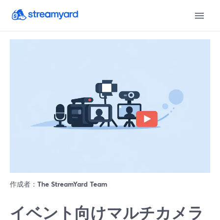
作成者：
The StreamYard Team
イベント向けマルチカメラ