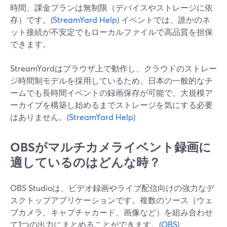
時間、課金プランは無制限（デバイスやストレージに依
存）です。(
StreamYard Help
) イベントでは、誰かのネ
ット接続が不安定でもローカルファイルで高品質を担保
できます。
StreamYardはブラウザ上で動作し、クラウドのストレー
ジ時間制モデルを採用しているため、日本の一般的なチ
ームでも長時間イベントの録画保存が可能で、大規模ア
ーカイブを構築し始めるまでストレージを気にする必要
はありません。(
StreamYard Help
)
OBSがマルチカメライベント録画に
適しているのはどんな時？
OBS Studioは、ビデオ録画やライブ配信向けの強力なデ
スクトップアプリケーションです。複数のソース（ウェ
ブカメラ、キャプチャカード、画像など）を組み合わせ
て1つの出力にまとめることができます。(
OBS
)