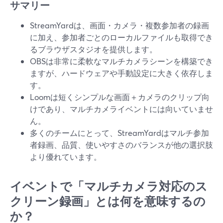
サマリー
StreamYardは、画面・カメラ・複数参加者の録画
に加え、参加者ごとのローカルファイルも取得でき
るブラウザスタジオを提供します。
OBSは非常に柔軟なマルチカメラシーンを構築でき
ますが、ハードウェアや手動設定に大きく依存しま
す。
Loomは短くシンプルな画面＋カメラのクリップ向
けであり、マルチカメライベントには向いていませ
ん。
多くのチームにとって、StreamYardはマルチ参加
者録画、品質、使いやすさのバランスが他の選択肢
より優れています。
イベントで「マルチカメラ対応のス
クリーン録画」とは何を意味するの
か？