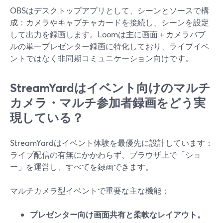
OBSはデスクトップアプリとして、シーンとソースで構
成：カメラやキャプチャカードを接続し、シーンを設定
して出力を録画します。Loomは主に画面＋カメラバブ
ルの単一プレゼンター録画に特化しており、ライブイベ
ントではなく非同期コミュニケーション向けです。
StreamYardはイベント向けのマルチ
カメラ・マルチ参加者録画をどう実
現している？
StreamYardはイベント体験を最優先に設計しています：
ライブ配信の有無にかかわらず、ブラウザ上で「ショ
ー」を運営し、すべてを録画できます。
マルチカメラ型イベントで重要な主な機能：
プレゼンター向け画面共有と柔軟なレイアウト。