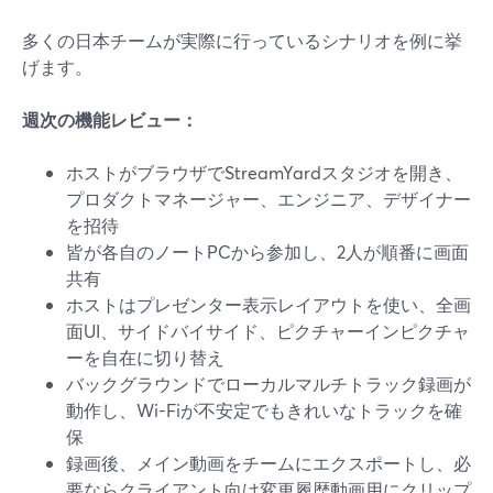
多くの日本チームが実際に行っているシナリオを例に挙
げます。
週次の機能レビュー：
ホストがブラウザでStreamYardスタジオを開き、
プロダクトマネージャー、エンジニア、デザイナー
を招待
皆が各自のノートPCから参加し、2人が順番に画面
共有
ホストはプレゼンター表示レイアウトを使い、全画
面UI、サイドバイサイド、ピクチャーインピクチャ
ーを自在に切り替え
バックグラウンドでローカルマルチトラック録画が
動作し、Wi-Fiが不安定でもきれいなトラックを確
保
録画後、メイン動画をチームにエクスポートし、必
要ならクライアント向け変更履歴動画用にクリップ