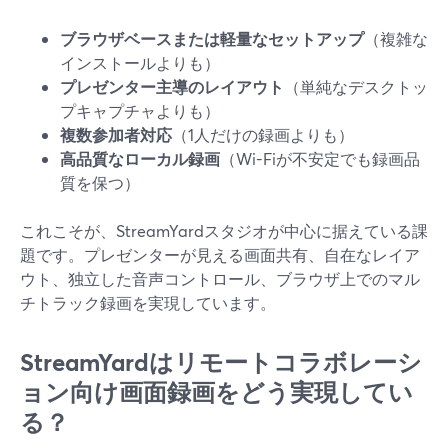
ブラウザベースまたは軽量なセットアップ
（複雑な
インストールよりも）
プレゼンター主導のレイアウト
（単純なデスクトッ
プキャプチャよりも）
複数参加者対応
（1人だけの録画よりも）
高品質なローカル録画
（Wi-Fiが不安定でも録画品
質を保つ）
これこそが、StreamYardスタジオが中心に据えている課
題です。プレゼンターが見える画面共有、自在なレイア
ウト、独立した音声コントロール、ブラウザ上でのマル
チトラック録画を実現しています。
StreamYardはリモートコラボレーシ
ョン向け画面録画をどう実現してい
る？