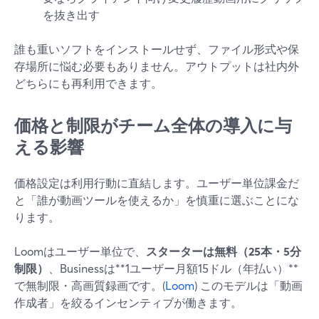
を抜き出す
誰も重いソフトをインストールせず、ファイル形式や保
存場所に悩む必要もありません。アウトプットは社内外
どちらにも再利用できます。
価格と制限がチーム全体の導入に与
える影響
価格設定は利用行動に直結します。ユーザー単位課金だ
と「誰が動画ツールを使えるか」を慎重に選ぶことにな
ります。
Loomはユーザー単位で、
スターターは無料（25本・5分
制限）
、Businessは**1ユーザー月額15ドル（年払い）**
で無制限・高画質録画です。(
Loom
) このモデルは「動画
作成者」を絞るインセンティブが働きます。