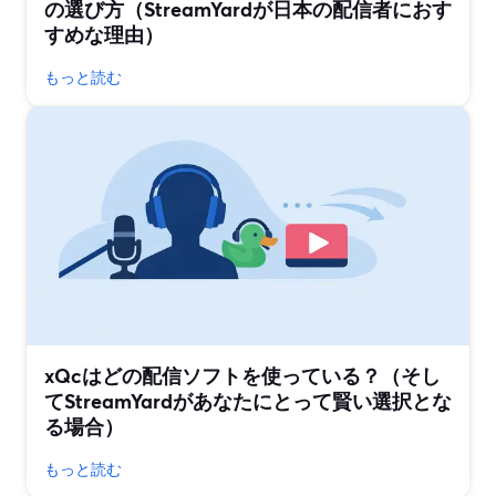
の選び方（StreamYardが日本の配信者におす
すめな理由）
もっと読む
xQcはどの配信ソフトを使っている？（そし
てStreamYardがあなたにとって賢い選択とな
る場合）
もっと読む