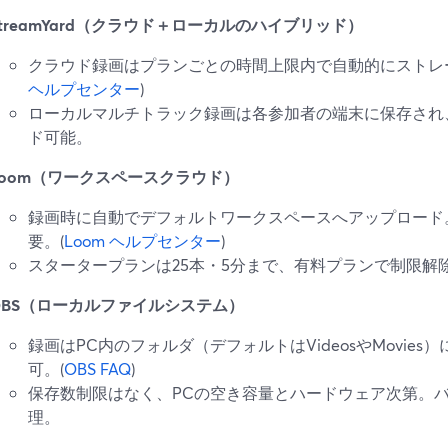
StreamYard（クラウド＋ローカルのハイブリッド）
クラウド録画はプランごとの時間上限内で自動的にストレ
ヘルプセンター
)
ローカルマルチトラック録画は各参加者の端末に保存され
ド可能。
Loom（ワークスペースクラウド）
録画時に自動でデフォルトワークスペースへアップロード
要。(
Loom ヘルプセンター
)
スタータープランは25本・5分まで、有料プランで制限解除
OBS（ローカルファイルシステム）
録画はPC内のフォルダ（デフォルトはVideosやMovie
可。(
OBS FAQ
)
保存数制限はなく、PCの空き容量とハードウェア次第。
理。