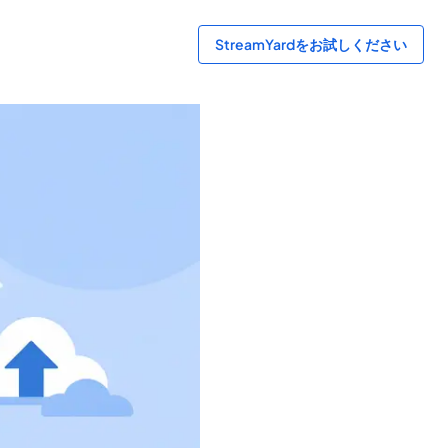
StreamYardをお試しください