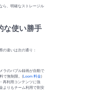
なら、明確なストレージル
日常的な使い勝手
際の違いは次の通り：
カメラのバブル録画が自動で
料で無制限。(
Loom 料金
)
ブ・再利用コンテンツに強
課金よりもチーム利用で割安