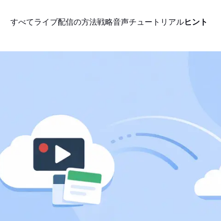
すべて
ライブ配信の方法
戦略
音声
チュートリアル
ヒント