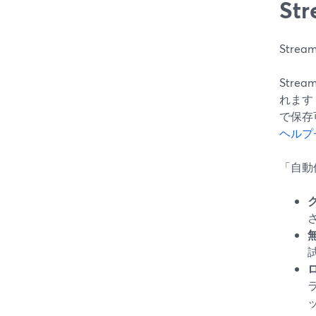
S
Str
Str
れます
で保存
ヘルプ
「自動