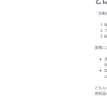
「自動
実際に
S
どちら
用前提