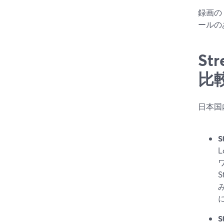
録画の
ールの
St
比
日本国
S
S