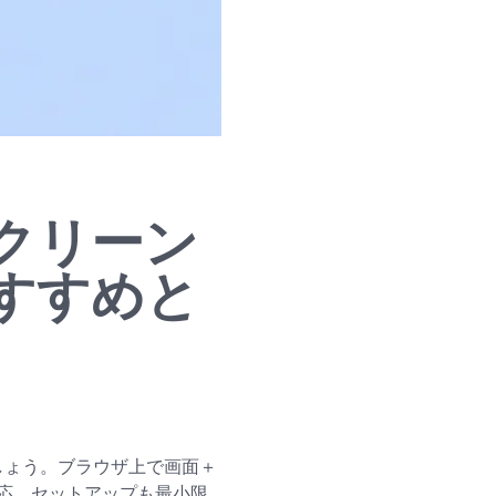
クリーン
すすめと
ましょう。ブラウザ上で画面＋
応、セットアップも最小限