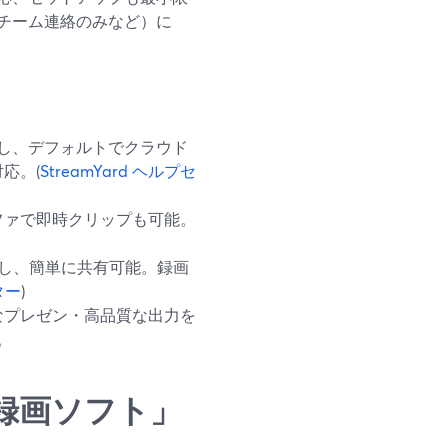
チーム連絡のみなど）に
録画し、デフォルトでクラウド
応。(
StreamYard ヘルプセ
ファで即時クリップも可能。
ドし、簡単に共有可能。録画
ター
)
なプレゼン・高品質な出力を
。
録画ソフト」