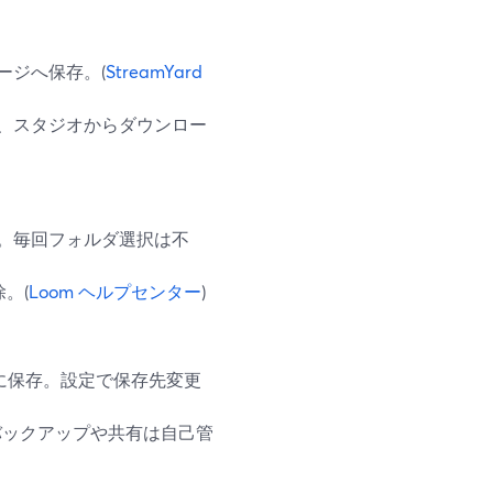
ージへ保存。(
StreamYard
、スタジオからダウンロー
。毎回フォルダ選択は不
。(
Loom ヘルプセンター
)
s）に保存。設定で保存先変更
バックアップや共有は自己管