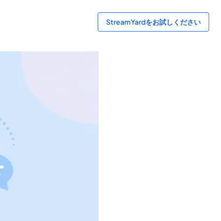
StreamYardをお試しください