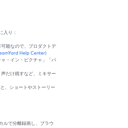
に入り：
有可能なので、プロダクトデ
reamYard Help Center
)
チャ・イン・ピクチャ」「バ
、声だけ残すなど、ミキサー
録画と、ショートやストーリー
カルで分離録画し、ブラウ