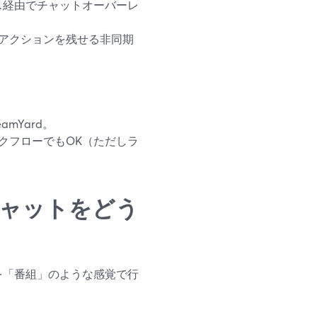
ス経由でチャットオーバーレ
リアクションを残せる非同期
amYard。
ークフローでもOK（ただしラ
ブチャットをどう
ンを「番組」のような感覚で行