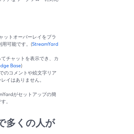
ンチャットオーバーレイをブラ
利用可能です。(
StreamYard
ってチャットを表示でき、カ
dge Base
)
上でのコメントや絵文字リア
ーレイはありません。
mYardがセットアップの簡
です。
で多くの人が