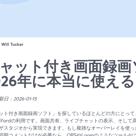
：
Will Tucker
ャット付き画面録画
026年に本当に使え
日：2026-01-15
ット付き画面録画ソフト」を探しているほとんどの方にとって
eamYardの利用です。画面共有、ライブチャットの表示、そし
ザスタジオから実現できます。もし複雑なオーバーレイを使っ
同期コメントだけが必要なら、OBSやLoomのようなツール