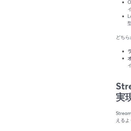
型
どちら
S
実
Str
えるよ