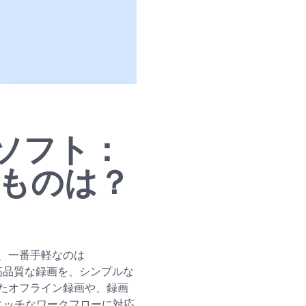
ソフト：
るものは？
、一番手軽なのは
て高品質な録画を、シンプルな
たオフライン録画や、録画
がニッチなワークフローに対応