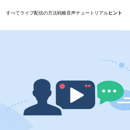
すべて
ライブ配信の方法
戦略
音声
チュートリアル
ヒント