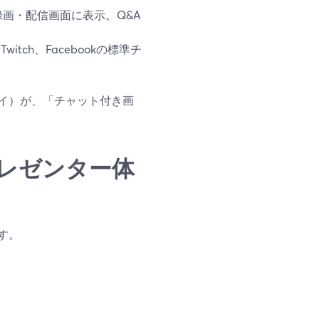
画・配信画面に表示。Q&A
witch、Facebookの標準チ
イ）が、「チャット付き画
レゼンター体
す。