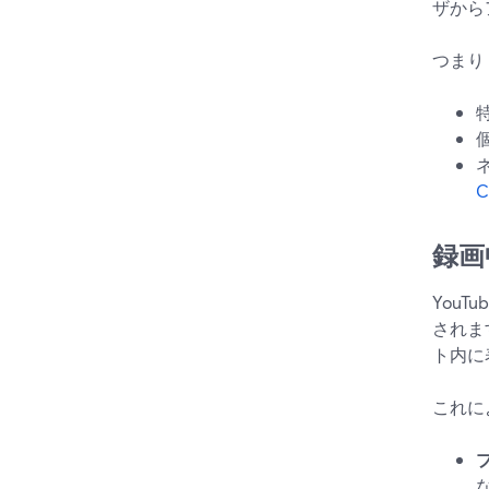
ザから
つまり
C
録画
YouT
されま
ト内に
これに