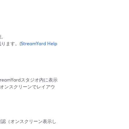
能。
ります。(
StreamYard Help
reamYardスタジオ内に表示
トをオンスクリーンでレイアウ
確認（オンスクリーン表示し