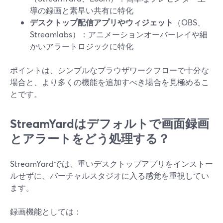
導の録画と素早い共有に特化
デスクトップ配信アプリやウィジェット
（OBS、
Streamlabs）：アニメーションオーバーレイや細
かいアラートロジックに特化
ポイントは、シンプルなブラウザワークフローで十分な
場合と、より多くの機能を追加すべき場合を見極めるこ
とです。
StreamYardはデフォルトで画面録画
とアラートをどう処理する？
StreamYardでは、重いデスクトップアプリをインストー
ルせずに、バーチャルスタジオに入る感覚を重視してい
ます。
録画機能としては：