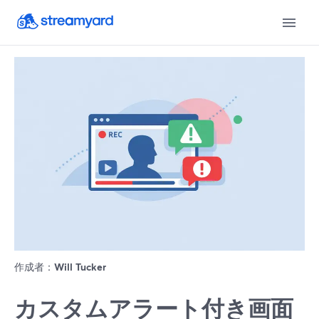
作成者：
Will Tucker
カスタムアラート付き画面