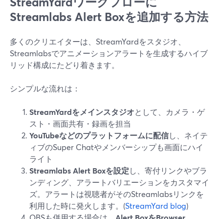
StreamYardワークフローに
Streamlabs Alert Boxを追加する方法
多くのクリエイターは、StreamYardをスタジオ、
Streamlabsでアニメーションアラートを生成するハイブ
リッド構成にたどり着きます。
シンプルな流れは：
StreamYardをメインスタジオ
として、カメラ・ゲ
スト・画面共有・録画を担当
YouTubeなどのプラットフォームに配信
し、ネイテ
ィブのSuper Chatやメンバーシップも画面にハイ
ライト
Streamlabs Alert Boxを設定
し、寄付リンクやブラ
ンディング、アラートバリエーションをカスタマイ
ズ。アラートは視聴者がそのStreamlabsリンクを
利用した時に発火します。(
StreamYard blog
)
OBSも併用する場合は、
Alert BoxをBrowser