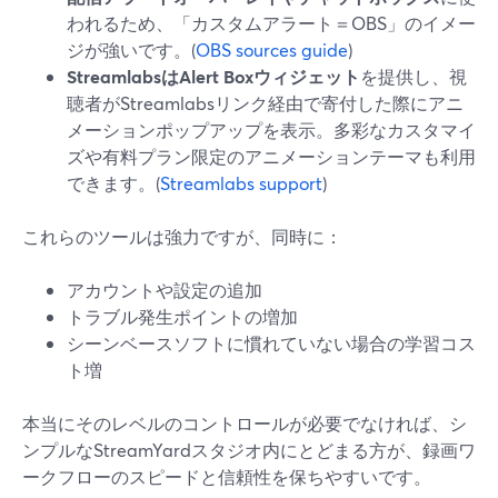
われるため、「カスタムアラート＝OBS」のイメー
ジが強いです。(
OBS sources guide
)
StreamlabsはAlert Boxウィジェット
を提供し、視
聴者がStreamlabsリンク経由で寄付した際にアニ
メーションポップアップを表示。多彩なカスタマイ
ズや有料プラン限定のアニメーションテーマも利用
できます。(
Streamlabs support
)
これらのツールは強力ですが、同時に：
アカウントや設定の追加
トラブル発生ポイントの増加
シーンベースソフトに慣れていない場合の学習コス
ト増
本当にそのレベルのコントロールが必要でなければ、シ
ンプルなStreamYardスタジオ内にとどまる方が、録画ワ
ークフローのスピードと信頼性を保ちやすいです。