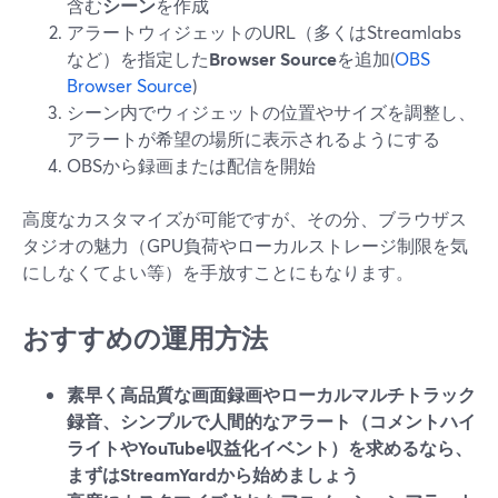
含む
シーン
を作成
アラートウィジェットのURL（多くはStreamlabs
など）を指定した
Browser Source
を追加(
OBS
Browser Source
)
シーン内でウィジェットの位置やサイズを調整し、
アラートが希望の場所に表示されるようにする
OBSから録画または配信を開始
高度なカスタマイズが可能ですが、その分、ブラウザス
タジオの魅力（GPU負荷やローカルストレージ制限を気
にしなくてよい等）を手放すことにもなります。
おすすめの運用方法
素早く高品質な画面録画やローカルマルチトラック
録音、シンプルで人間的なアラート（コメントハイ
ライトやYouTube収益化イベント）を求めるなら、
まずはStreamYardから始めましょう