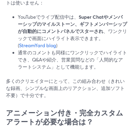
トは使いません：
YouTubeでライブ配信中は、
Super Chatやメンバ
ーシップのマイルストーン、ギフトメンバーシップ
が自動的にコメントパネルでスターされ
、ワンクリ
ックで画面にハイライト表示できます。
(
StreamYard blog
)
通常のコメントも同様にワンクリックでハイライト
でき、Q&Aや紹介、営業質問などの「人間的なア
ラートシステム」として機能します。
多くのクリエイターにとって、この組み合わせ（きれい
な録画、シンプルな画面上のリアクション、追加ソフト
不要）で十分です。
アニメーション付き・完全カスタム
アラートが必要な場合は？