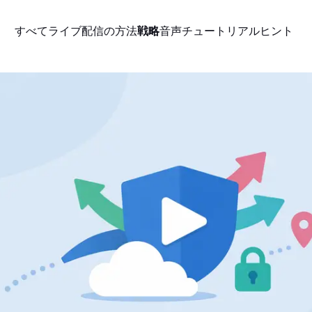
すべて
ライブ配信の方法
戦略
音声
チュートリアル
ヒント