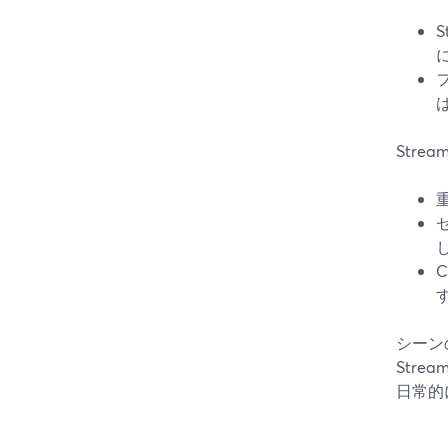
Str
シーン
Str
日常的