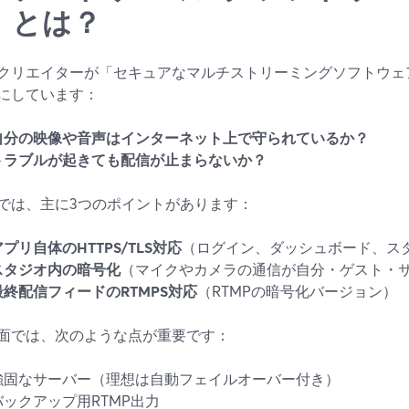
」とは？
クリエイターが「セキュアなマルチストリーミングソフトウェ
にしています：
自分の映像や音声はインターネット上で守られているか？
トラブルが起きても配信が止まらないか？
では、主に3つのポイントがあります：
アプリ自体のHTTPS/TLS対応
（ログイン、ダッシュボード、スタ
スタジオ内の暗号化
（マイクやカメラの通信が自分・ゲスト・
最終配信フィードのRTMPS対応
（RTMPの暗号化バージョン）
面では、次のような点が重要です：
強固なサーバー（理想は自動フェイルオーバー付き）
バックアップ用RTMP出力