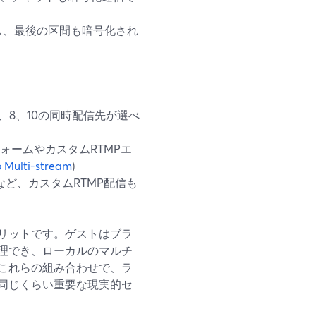
*し、最後の区間も暗号化され
8、10の同時配信先が選べ
ラットフォームやカスタムRTMPエ
 Multi-stream
)
など、カスタムRTMP配信も
リットです。ゲストはブラ
理でき、ローカルのマルチ
これらの組み合わせで、ラ
同じくらい重要な現実的セ