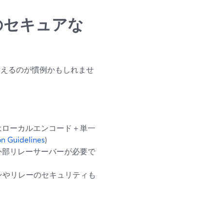
bsのセキュアな
で考えるのが慣例かもしれませ
はローカルエンコード＋単一
n Guidelines
)
外部リレーサーバーが必要で
ンやリレーのセキュリティも