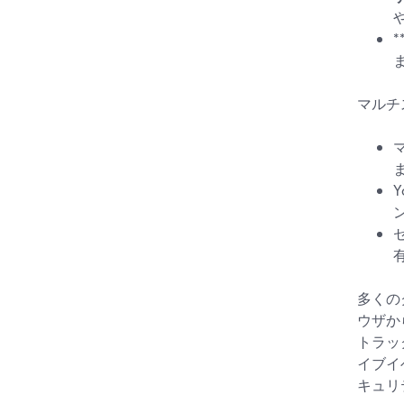
マルチ
Y
多くの
ウザか
トラッ
イブイ
キュリ