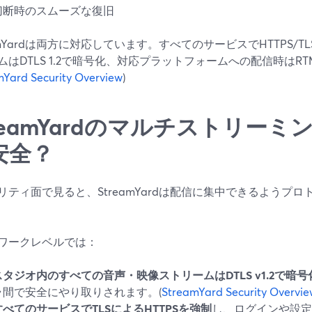
切断時のスムーズな復旧
eamYardは両方に対応しています。すべてのサービスでHTTPS/
ムはDTLS 1.2で暗号化、対応プラットフォームへの配信時はR
Yard Security Overview
)
treamYardのマルチストリー
安全？
リティ面で見ると、StreamYardは配信に集中できるようプ
ワークレベルでは：
スタジオ内のすべての音声・映像ストリームはDTLS v1.2で暗号
ラ間で安全にやり取りされます。(
StreamYard Security Overvie
すべてのサービスでTLSによるHTTPSを強制
し、ログインや設定