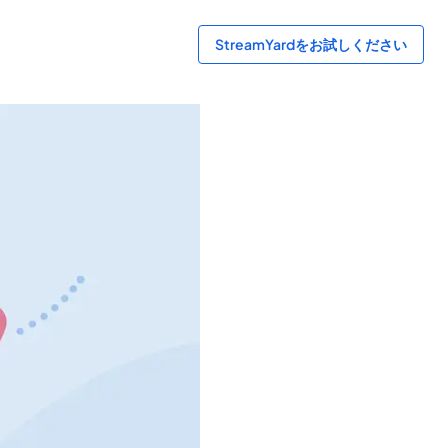
StreamYardをお試しください