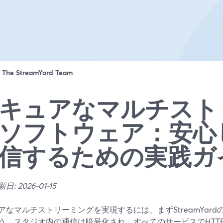
：
The StreamYard Team
キュアなマルチスト
ソフトウェア：安心
信するための実践ガ
: 2026-01-15
アなマルチストリーミングを実現するには、まずStreamYar
う。スタジオ内の通信は暗号化され、すべてのサービスでHTTPS