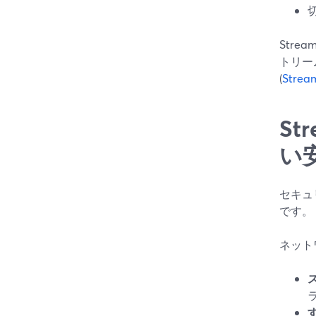
Str
トリー
(
Stream
S
い
セキュ
です。
ネット