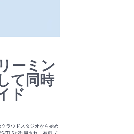
リーミン
して同時
イド
dのクラウドスタジオから始め
/TLSが利用され、有料プ