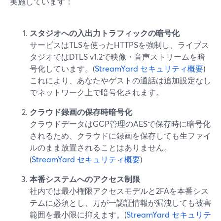
実施しています：
スタジオへの入出力トラフィックの暗号化
サービスはTLSを使ったHTTPSを強制し、ライブス
タジオではDTLS v1.2で映像・音声ストリームを暗
号化しています。(
StreamYard セキュリティ概要
)
これにより、あなたやゲストの通話は追加設定なし
でネットワーク上で暗号化されます。
クラウド録画の保存時暗号化
クラウドデータはGCP管理のAESで保存時に暗号化
されるため、クラウドに録画を保存しても生ファイ
ルのまま放置されることはありません。
(
StreamYard セキュリティ概要
)
本番システムへのアクセス制限
社内では最小権限アクセスモデルと2FAを本番シス
テムに必須とし、万が一認証情報が漏洩しても被害
範囲を最小限に抑えます。(
StreamYard セキュリテ