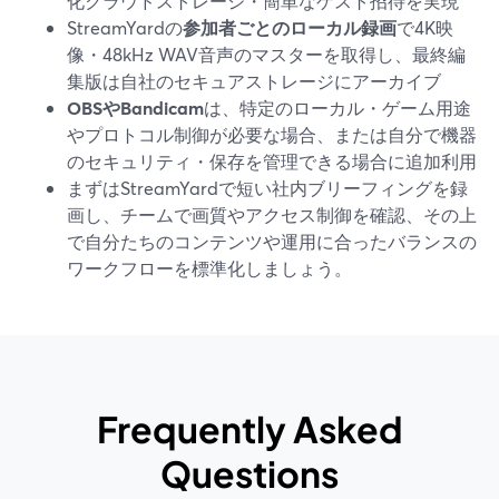
化クラウドストレージ・簡単なゲスト招待を実現
StreamYardの
参加者ごとのローカル録画
で4K映
像・48kHz WAV音声のマスターを取得し、最終編
集版は自社のセキュアストレージにアーカイブ
OBSやBandicam
は、特定のローカル・ゲーム用途
やプロトコル制御が必要な場合、または自分で機器
のセキュリティ・保存を管理できる場合に追加利用
まずはStreamYardで短い社内ブリーフィングを録
画し、チームで画質やアクセス制御を確認、その上
で自分たちのコンテンツや運用に合ったバランスの
ワークフローを標準化しましょう。
Frequently Asked
Questions