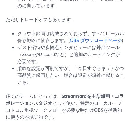
のに向いています。
ただしトレードオフもあります：
クラウド録画は内蔵されておらず、すべてローカル
保存戦略に依存します。(
OBS ダウンロードページ
)
ゲスト招待や多拠点インタビューには外部ツール
（ZoomやDiscordなど）と追加のルーティングが
必要です。
柔軟な設定が可能ですが、「今日すぐセキュアかつ
高品質に録画したい」場合は設定が煩雑に感じるこ
とも。
多くのチームにとっては、
StreamYardを主な録画・コラ
ボレーションスタジオ
として使い、特定のローカル・プ
ロトコル重視ワークフローが必要な時だけOBSを補助的
に使うのが現実的です。