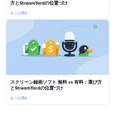
方とStreamYardの位置づけ
もっと読む
スクリーン録画ソフト 無料 vs 有料：選び方
とStreamYardの位置づけ
もっと読む