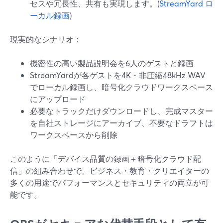
セスや冗長性、共有も実現します。(
StreamYard ロ
ーカル録画
)
現実的なシナリオ：
機密性の高い製品説明会を6人のゲストと録画
StreamYardが各ゲストを4K・非圧縮48kHz WAV
でローカル録画し、暗号化クラウドワークスペース
にアップロード
必要なトラックだけダウンロードし、完成マスター
を自社ストレージにアーカイブ、不要なドラフトは
ワークスペースから削除
このように「デバイス品質の録画＋暗号化クラウド配
信」の組み合わせで、ビジネス・教育・クリエイターの
多くの用途でパフォーマンスとセキュリティの両立が可
能です。