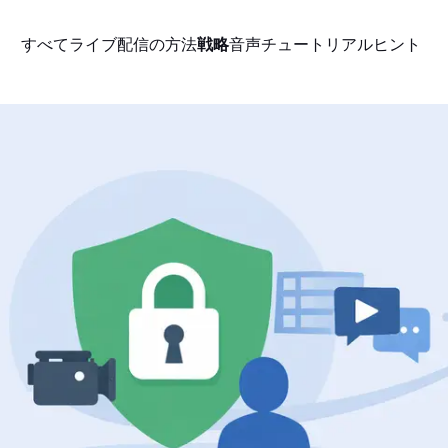
すべて
ライブ配信の方法
戦略
音声
チュートリアル
ヒント