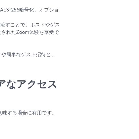
ES-256暗号化、オプショ
omに流すことで、ホストやゲス
されたZoom体験を享受で
ウトや簡単なゲスト招待と、
キュアなアクセス
意味する場合に有用です。