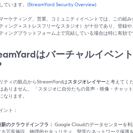
しています。(
StreamYard Security Overview
)
マーケティング、営業、コミュニティイベントでは、この組み
ティング＋ストレスフリーなスタジオ）が十分であり、登録や
ティングプラットフォーム上で完結している場合は特に有効で
treamYardはバーチャルイベ
？
ティの観点からStreamYardは
スタジオレイヤー
と考えてく
はありません。 「スタジオに自分たちの音声・映像・チャッ
になります。
イント：
最新のクラウドインフラ：
Google Cloudのデータセンター
する冗長施設、物理的セキュリティ、堅牢なネットワーク保護