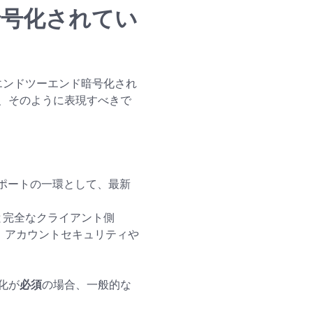
ド暗号化されてい
でエンドツーエンド暗号化され
、そのように表現すべきで
ンスポートの一環として、最新
と完全なクライアント側
、アカウントセキュリティや
化が
必須
の場合、一般的な