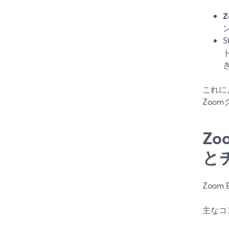
Z
これに
Zoo
Z
と
Zoom
主なコ