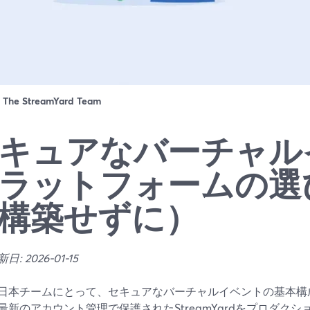
：
The StreamYard Team
キュアなバーチャル
ラットフォームの選
構築せずに）
: 2026-01-15
日本チームにとって、セキュアなバーチャルイベントの基本構成は、G
最新のアカウント管理で保護されたStreamYardをプロダク