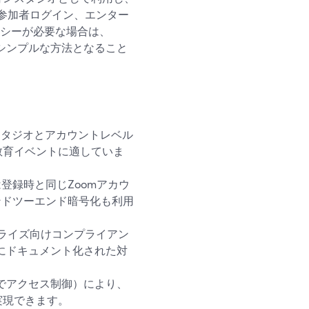
参加者ログイン、エンター
ンシーが必要な場合は、
のが最もシンプルな方法となること
ースのスタジオとアカウントレベル
教育イベントに適していま
は登録時と同じZoomアカウ
エンドツーエンド暗号化も利用
ープライズ向けコンプライアン
組織向けにドキュメント化された対
exでアクセス制御）により、
実現できます。