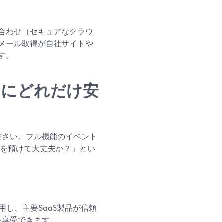
合わせ（セキュアなクラウ
メール取得が自社サイトや
す。
ントにどれだけ安
ださい。フル機能のイベント
トを預けて大丈夫か？」とい
を利用し、主要SaaS製品が信頼
を享受できます。