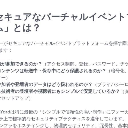
セキュアなバーチャルイベント
ム」とは？
ーがセキュアなバーチャルイベントプラットフォームを探す際
ます：
誰が参加できるのか？
（アクセス制御、登録、パスワード、チ
コンテンツは転送中・保存中にどう保護されるのか？
（暗号化
ター）
参加者や登壇者のデータはどう扱われるのか？
（プライバシー
非技術者の登壇者や視聴者にもシンプルで安定しているか？
（
なセットアップ）
eamYardは特に最後の「シンプルで信頼性の高い制作」にフォ
ラ上で標準的なセキュリティプラクティスを遵守しています。 Goo
ンフラをホスティングし、物理的セキュリティ、冗長性、基本