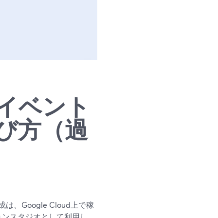
イベント
び方（過
oogle Cloud上で稼
ションスタジオとして利用し、