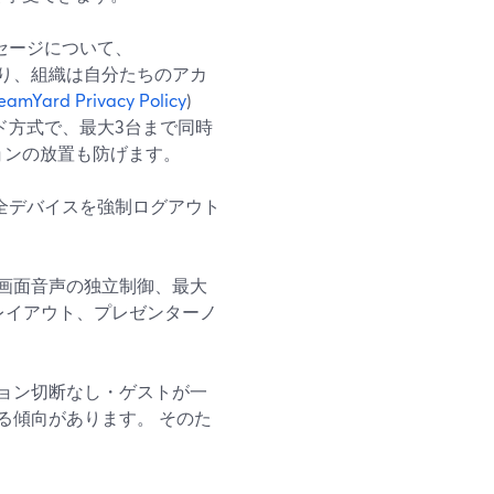
セージについて、
により、組織は自分たちのアカ
eamYard Privacy Policy
)
ド方式で、最大3台まで同時
ョンの放置も防げます。
全デバイスを強制ログアウト
画面音声の独立制御、最大
やレイアウト、プレゼンターノ
ョン切断なし・ゲストが一
る傾向があります。 そのた