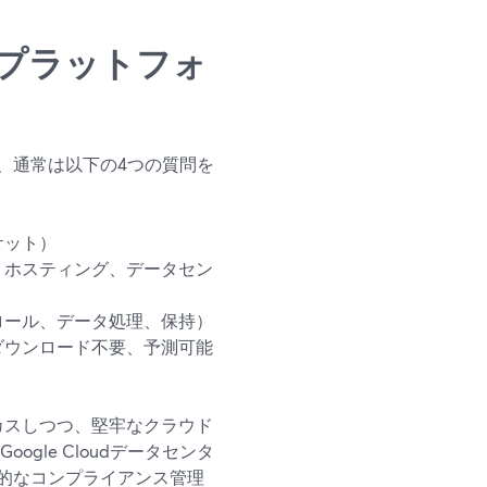
プラットフォ
、通常は以下の4つの質問を
ケット）
、ホスティング、データセン
ロール、データ処理、保持）
ダウンロード不要、予測可能
ーカスしつつ、堅牢なクラウド
gle Cloudデータセンタ
的なコンプライアンス管理