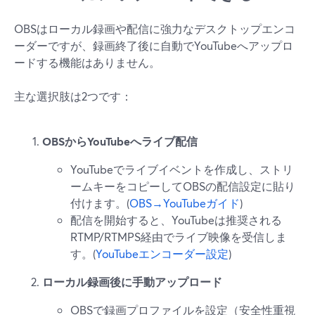
OBSはローカル録画や配信に強力なデスクトップエンコ
ーダーですが、録画終了後に自動でYouTubeへアップロ
ードする機能はありません。
主な選択肢は2つです：
OBSからYouTubeへライブ配信
YouTubeでライブイベントを作成し、ストリ
ームキーをコピーしてOBSの配信設定に貼り
付けます。(
OBS→YouTubeガイド
)
配信を開始すると、YouTubeは推奨される
RTMP/RTMPS経由でライブ映像を受信しま
す。(
YouTubeエンコーダー設定
)
ローカル録画後に手動アップロード
OBSで録画プロファイルを設定（安全性重視