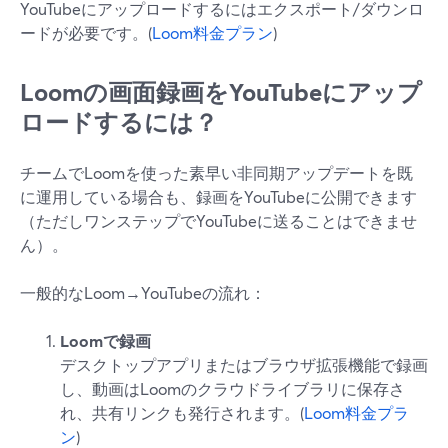
YouTubeにアップロードするにはエクスポート/ダウンロ
ードが必要です。(
Loom料金プラン
)
Loomの画面録画をYouTubeにアップ
ロードするには？
チームでLoomを使った素早い非同期アップデートを既
に運用している場合も、録画をYouTubeに公開できます
（ただしワンステップでYouTubeに送ることはできませ
ん）。
一般的なLoom→YouTubeの流れ：
Loomで録画
デスクトップアプリまたはブラウザ拡張機能で録画
し、動画はLoomのクラウドライブラリに保存さ
れ、共有リンクも発行されます。(
Loom料金プラ
ン
)