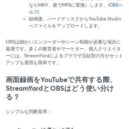
ならMKV、後でMP4に変換）します。(
OBSヘ
ルプ
)
録画後、ハードディスクからYouTube Studio
へファイルをアップロードします。
OBSは細かいエンコーダーやシーン制御が必要な場合に
最適です。多くの教育者やマーケター、個人クリエイタ
ーには、StreamYardによるブラウザ完結型の方がセット
アップも運用も簡単です。
画面録画をYouTubeで共有する際、
StreamYardとOBSはどう使い分け
る？
シンプルな判断基準：