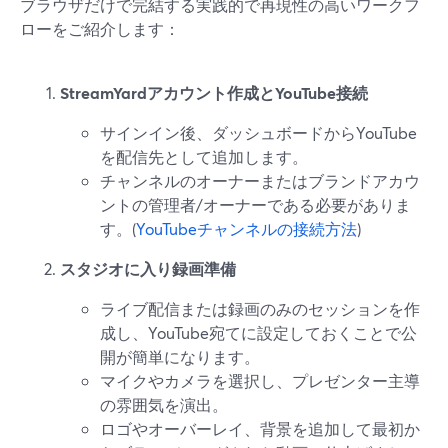
ブラウザだけで完結する実践的で再現性の高いワークフ
ローをご紹介します：
StreamYardアカウント作成とYouTube接続
サインイン後、ダッシュボードからYouTube
を配信先として追加します。
チャンネルのオーナーまたはブランドアカウ
ントの管理者/オーナーである必要がありま
す。(
YouTubeチャンネルの接続方法
)
スタジオに入り録画準備
ライブ配信または録画のみのセッションを作
成し、YouTube宛てに設定しておくことで公
開が簡単になります。
マイクやカメラを選択し、プレゼンター主導
の雰囲気を演出。
ロゴやオーバーレイ、背景を追加して最初か