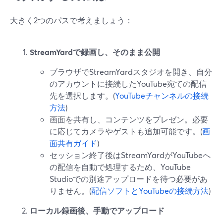
大きく2つのパスで考えましょう：
StreamYardで録画し、そのまま公開
ブラウザでStreamYardスタジオを開き、自分
のアカウントに接続したYouTube宛ての配信
先を選択します。(
YouTubeチャンネルの接続
方法
)
画面を共有し、コンテンツをプレゼン。必要
に応じてカメラやゲストも追加可能です。(
画
面共有ガイド
)
セッション終了後はStreamYardがYouTubeへ
の配信を自動で処理するため、YouTube
Studioでの別途アップロードを待つ必要があ
りません。(
配信ソフトとYouTubeの接続方法
)
ローカル録画後、手動でアップロード