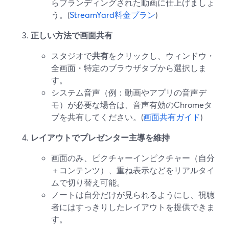
らブランディングされた動画に仕上げましょ
う。(
StreamYard料金プラン
)
正しい方法で画面共有
スタジオで
共有
をクリックし、ウィンドウ・
全画面・特定のブラウザタブから選択しま
す。
システム音声（例：動画やアプリの音声デ
モ）が必要な場合は、音声有効のChromeタ
ブを共有してください。(
画面共有ガイド
)
レイアウトでプレゼンター主導を維持
画面のみ、ピクチャーインピクチャー（自分
＋コンテンツ）、重ね表示などをリアルタイ
ムで切り替え可能。
ノートは自分だけが見られるようにし、視聴
者にはすっきりしたレイアウトを提供できま
す。