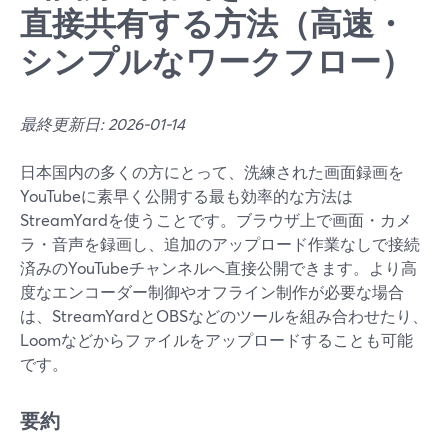
直接共有する方法（高速・
シンプルなワークフロー）
最終更新日: 2026-01-14
日本国内の多くの方にとって、洗練された画面録画を
YouTubeに素早く公開する最も効率的な方法は
StreamYardを使うことです。ブラウザ上で画面・カメ
ラ・音声を録画し、追加のアップロード作業なしで接続
済みのYouTubeチャンネルへ直接公開できます。より高
度なエンコーダー制御やオフライン制作が必要な場合
は、StreamYardとOBSなどのツールを組み合わせたり、
Loomなどからファイルをアップロードすることも可能
です。
要約