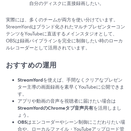
自分のディスクに直接録画したい。
実際には、多くのチームが両方を使い分けています。
StreamYardはブランド化されたマルチプレゼンターコン
テンツをYouTubeに直送するメインスタジオとして、
OBSは録画パイプラインを完全に制御したい時のローカ
ルレコーダーとして活用されています。
おすすめの運用
StreamYard
を使えば、手間なくクリアなプレゼン
ター主導の画面録画を素早くYouTubeに公開できま
す。
アプリや動画の音声を視聴者に届けたい場合は
StreamYardのChromeタブ音声共有
を活用しまし
ょう。
OBS
はエンコーダーやシーン制御にこだわりたい場
合や、ローカルファイル・YouTubeアップロード管