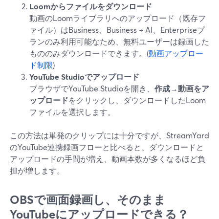
Loomからファイルをダウンロード
動画のLoomライブラリへのアップロード（既存フ
ァイル）はBusiness、Business + AI、Enterpriseプ
ランのみ利用可能なため、無料ユーザーは録画した
もののみダウンロードできます。(
動画アップロー
ド制限
)
YouTube Studioでアップロード
ブラウザでYouTube Studioを開き、
作成→動画をア
ップロード
をクリックし、ダウンロードしたLoom
ファイルを選択します。
この方法は単発のクリップには十分ですが、StreamYard
のYouTube連携録画フローと比べると、ダウンロードと
アップロードの手間が増え、動画本数が多くなるほど負
担が増します。
OBSで画面録画し、そのまま
YouTubeにアップロードできる？