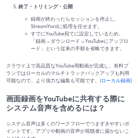
終了・トリミング・公開
録画が終わったらセッションを停止し、
StreamYardに処理を任せます。
すでにYouTube宛てに設定しているため、
「録画→ダウンロード→YouTubeにアップロ
ード」という従来の手順を省略できます。
クラウド上で高品質なYouTube用動画が完成し、有料プ
ランではローカルのマルチトラックバックアップも利用
可能なので、より強力な編集も可能です。(
ローカル録画
)
画面録画をYouTubeに共有する際に
システム音声を含めるには？
システム音声は多くのワークフローでつまずきやすいポ
イントです。アプリや動画の音声が視聴者に届かないこ