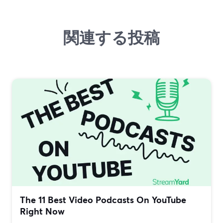
関連する投稿
The 11 Best Video Podcasts On YouTube
Right Now