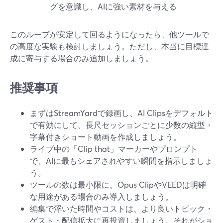
グを意識し、AIに強い素材を与える
このループが安定して回るようになったら、他ツールで
の高度な実験も検討しましょう。ただし、本当に目標達
成に寄与する場合のみ追加しましょう。
推奨事項
まずはStreamYardで録画し、AI Clipsをデフォルト
で有効にして、長尺セッションごとに少数の縦型・
字幕付きショート動画を作成しましょう。
ライブ中の「Clip that」マーカーやプロンプト
で、AIに最もシェアされやすい瞬間を指示しましょ
う。
ツールの数は最小限に。Opus ClipやVEEDは明確
な用途がある場合のみ導入しましょう。
編集で浮いた時間やコストは、より良いトピック・
ゲスト・配信拡大に再投資しましょう。それがショ