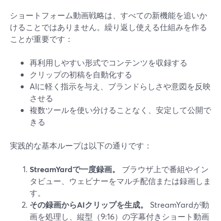
ショートフォーム動画戦略は、すべての新機能を追いか
けることではありません。繰り返し使える仕組みを作る
ことが重要です：
再利用しやすい形式でコンテンツを収録する
クリップの初稿を自動化する
AIに軽く指示を与え、ブランドらしさや意図を反映
させる
複数ツールを使い分けることなく、安定して公開で
きる
実践的な基本ループは以下の通りです：
StreamYardで一度録画。
ブラウザ上で番組やイン
タビュー、ウェビナーをマルチ配信または録画しま
す。
その録画からAIクリップを生成。
StreamYardが動
画を処理し、縦型（9:16）の字幕付きショート動画