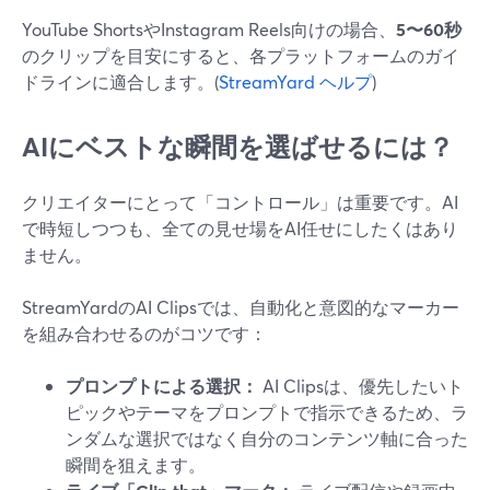
YouTube ShortsやInstagram Reels向けの場合、
5〜60秒
のクリップを目安にすると、各プラットフォームのガイ
ドラインに適合します。(
StreamYard ヘルプ
)
AIにベストな瞬間を選ばせるには？
クリエイターにとって「コントロール」は重要です。AI
で時短しつつも、全ての見せ場をAI任せにしたくはあり
ません。
StreamYardのAI Clipsでは、自動化と意図的なマーカー
を組み合わせるのがコツです：
プロンプトによる選択：
AI Clipsは、優先したいト
ピックやテーマをプロンプトで指示できるため、ラ
ンダムな選択ではなく自分のコンテンツ軸に合った
瞬間を狙えます。