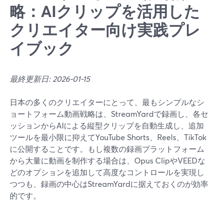
略：AIクリップを活用した
クリエイター向け実践プレ
イブック
最終更新日: 2026-01-15
日本の多くのクリエイターにとって、最もシンプルなシ
ョートフォーム動画戦略は、StreamYardで録画し、各セ
ッションからAIによる縦型クリップを自動生成し、追加
ツールを最小限に抑えてYouTube Shorts、Reels、TikTok
に公開することです。もし複数の録画プラットフォーム
から大量に動画を制作する場合は、Opus ClipやVEEDな
どのオプションを追加して高度なコントロールを実現し
つつも、録画の中心はStreamYardに据えておくのが効率
的です。