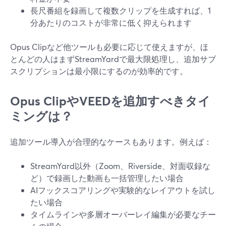
長尺番組を録画して複数クリップを生成すれば、1
分あたりのコストが非常に低く抑えられます
Opus Clipなど他ツールも必要に応じて使えますが、ほ
とんどの人はまずStreamYardで最大限処理し、追加サブ
スクリプションは最小限にするのが効率的です。
Opus ClipやVEEDを追加すべきタイ
ミングは？
追加ツール導入が合理的なケースもあります。例えば：
StreamYard以外（Zoom、Riverside、対面収録な
ど）で録画した動画も一括管理したい場合
AIフックスコアリングや実験的なレイアウトを試し
たい場合
タイムラインや多層オーバーレイ編集が必要なチー