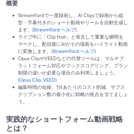
概要
StreamYardで一度録画し、AI Clipsで録画から縦
型・字幕付きのショート動画やリールを自動生成し
ます。(
StreamYard ヘルプ
)
ライブ中に「Clip that」と発言して重要な瞬間を
マークし、配信後にAIがその場面をハイライト動画
に変換します。(
StreamYard ヘルプ
)
Opus ClipやVEEDなどの代替ツールは、マルチプ
ラットフォーム対応やフックスコアリング、プラン
制限の違いが必要な場合のみ利用しましょう。
(
Opus Clip
,
VEED
)
編集時間の短縮、1分あたりのコスト削減、サブス
クリプション数の最小化に戦略の焦点を当てましょ
う。
実践的なショートフォーム動画戦略
とは？