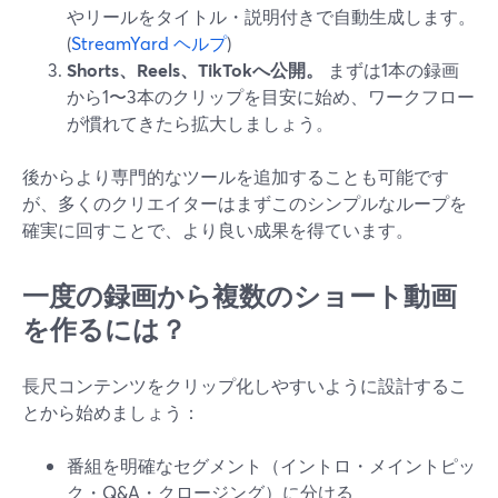
やリールをタイトル・説明付きで自動生成します。
(
StreamYard ヘルプ
)
Shorts、Reels、TikTokへ公開。
まずは1本の録画
から1〜3本のクリップを目安に始め、ワークフロー
が慣れてきたら拡大しましょう。
後からより専門的なツールを追加することも可能です
が、多くのクリエイターはまずこのシンプルなループを
確実に回すことで、より良い成果を得ています。
一度の録画から複数のショート動画
を作るには？
長尺コンテンツをクリップ化しやすいように設計するこ
とから始めましょう：
番組を明確なセグメント（イントロ・メイントピッ
ク・Q&A・クロージング）に分ける