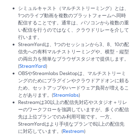
シミュルキャスト（マルチストリーミング）とは、
1つのライブ動画を複数のプラットフォームへ同時
配信することです。通常は、パソコンから複数の重
い配信を行うのではなく、クラウドリレーを介して
行います。
StreamYardは、1つのセッションから3、8、10の配
信先への有料マルチストリーミングや、横型・縦型
の両出力を簡単なブラウザスタジオで提供します。
(
StreamYard
)
OBSやStreamlabs Desktopは、マルチストリーミ
ングのためにプラグインやクラウドアドオンに頼る
ため、セットアップやハードウェア負荷が増えるこ
とがあります。(
Streamlabs
)
Restreamは30以上の配信先対応やスタジオ＋リレ
ーのワークフローを強調していますが、多くの配信
先は上位プランでのみ利用可能です。一方、
StreamYardはより手頃なプランで8以上の配信先
に対応しています。(
Restream
)