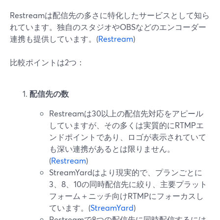
Restreamは配信先の多さに特化したサービスとして知ら
れています。独自のスタジオやOBSなどのエンコーダー
連携も提供しています。(
Restream
)
比較ポイントは2つ：
配信先の数
Restreamは30以上の配信先対応をアピール
していますが、その多くは実質的にRTMPエ
ンドポイントであり、ロゴが表示されていて
も深い連携があるとは限りません。
(
Restream
)
StreamYardはより現実的で、プランごとに
3、8、10の同時配信先に絞り、主要プラット
フォーム＋ニッチ向けRTMPにフォーカスし
ています。(
StreamYard
)
Restreamで8つの配信先に同時配信するには