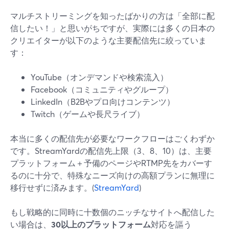
マルチストリーミングを知ったばかりの方は「全部に配
信したい！」と思いがちですが、実際には多くの日本の
クリエイターが以下のような主要配信先に絞っていま
す：
YouTube（オンデマンドや検索流入）
Facebook（コミュニティやグループ）
LinkedIn（B2Bやプロ向けコンテンツ）
Twitch（ゲームや長尺ライブ）
本当に多くの配信先が必要なワークフローはごくわずか
です。StreamYardの配信先上限（3、8、10）は、主要
プラットフォーム＋予備のページやRTMP先をカバーす
るのに十分で、特殊なニーズ向けの高額プランに無理に
移行せずに済みます。(
StreamYard
)
もし戦略的に同時に十数個のニッチなサイトへ配信した
い場合は、
30以上のプラットフォーム
対応を謳う