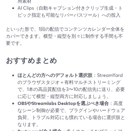
用素材
AI Clips（自動キャプション付きクリップ生成・ト
ピック指定も可能なリパーパスツール）への投入
といった形で、1回の配信でコンテンツカレンダー全体を
カバーできます。横型・縦型を別々に制作する手間も不
要です。
おすすめまとめ
ほとんどの方へのデフォルト選択肢
：StreamYard
のブラウザスタジオ＋有料マルチストリーミング
で、1本の高品質配信を3〜10の配信先に送り、必要
に応じて横型・縦型両方に対応しましょう。
OBSやStreamlabs Desktopを選ぶべき場合
：高度
なシーン制御が必要で、プラグインやハードウェア
負荷、トラブル対応にも慣れている場合に選択肢と
なります。