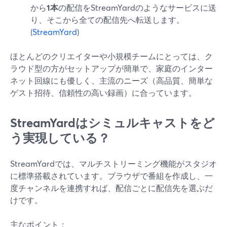
から
1本
の配信をStreamYardのようなサービスに送
り、そこから全ての配信先へ転送します。
(
StreamYard
)
ほとんどのクリエイターや小規模チームにとっては、ク
ラウド型の方がセットアップが簡単で、家庭のインター
ネット回線にも優しく、主流のニーズ（高品質、簡単な
ゲスト招待、信頼性の高い録画）に合っています。
StreamYardはシミュルキャストをど
う実現している？
StreamYardでは、マルチストリーミング機能がスタジオ
に標準搭載されています。ブラウザで番組を作成し、一
度チャンネルを連携すれば、配信ごとに配信先を選ぶだ
けです。
主なポイント：