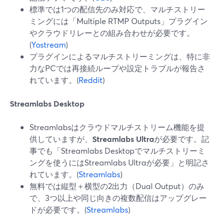
標準では1つの配信先のみ対応で、マルチストリー
ミングには「Multiple RTMP Outputs」プラグイン
やクラウドリレーとの組み合わせが必要です。
(
Yostream
)
プラグインによるマルチストリーミングは、特に非
力なPCでは再接続ループや設定トラブルが報告さ
れています。(
Reddit
)
Streamlabs Desktop
Streamlabsはクラウドマルチストリーム機能を提
供していますが、
Streamlabs Ultra
が必要です。記
事でも「Streamlabs Desktopでマルチストリーミ
ングを使うにはStreamlabs Ultraが必要」と明記さ
れています。(
Streamlabs
)
無料では縦型＋横型の2出力（Dual Output）のみ
で、3つ以上や同じ向きの複数配信はアップグレー
ドが必要です。(
Streamlabs
)