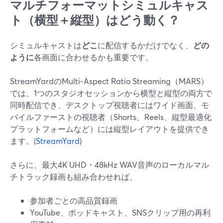
マルチフォーマットシミュルキャス
ト（横型＋縦型）はどう動く？
シミュルキャストは
どこ
に配信するかだけでなく、
どの
ように
各画面に合わせるかも重要です。
StreamYardのMulti‑Aspect Ratio Streaming（MARS）
では、1つのスタジオセッションから横型と縦型の両方で
同時配信でき、デスクトップ視聴者にはワイド画面、モ
バイルファーストの視聴者（Shorts、Reels、縦型最適化
プラットフォームなど）には縦型レイアウトを提供でき
ます。(
StreamYard
)
さらに、最大4K UHD・48kHz WAV音声のローカルマル
チトラック録画も組み合わせれば、
参加者ごとの高品質録画
YouTube、ポッドキャスト、SNSクリップ用の再利