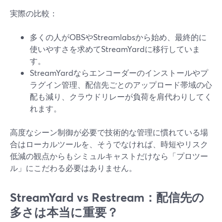
実際の比較：
多くの人がOBSやStreamlabsから始め、最終的に
使いやすさを求めてStreamYardに移行していま
す。
StreamYardならエンコーダーのインストールやプ
ラグイン管理、配信先ごとのアップロード帯域の心
配も減り、クラウドリレーが負荷を肩代わりしてく
れます。
高度なシーン制御が必要で技術的な管理に慣れている場
合はローカルツールを、そうでなければ、時短やリスク
低減の観点からもシミュルキャストだけなら「プロツー
ル」にこだわる必要はありません。
StreamYard vs Restream：配信先の
多さは本当に重要？