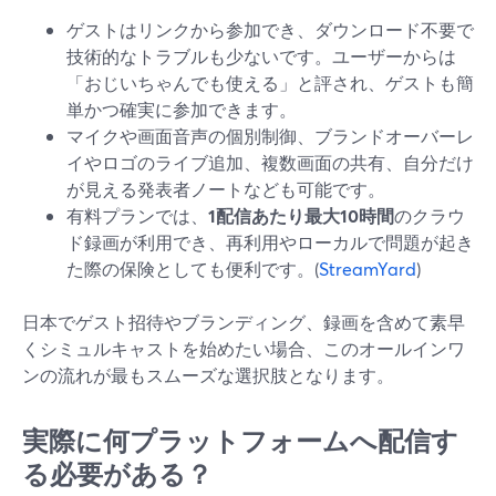
ゲストはリンクから参加でき、ダウンロード不要で
技術的なトラブルも少ないです。ユーザーからは
「おじいちゃんでも使える」と評され、ゲストも簡
単かつ確実に参加できます。
マイクや画面音声の個別制御、ブランドオーバーレ
イやロゴのライブ追加、複数画面の共有、自分だけ
が見える発表者ノートなども可能です。
有料プランでは、
1配信あたり最大10時間
のクラウ
ド録画が利用でき、再利用やローカルで問題が起き
た際の保険としても便利です。(
StreamYard
)
日本でゲスト招待やブランディング、録画を含めて素早
くシミュルキャストを始めたい場合、このオールインワ
ンの流れが最もスムーズな選択肢となります。
実際に何プラットフォームへ配信す
る必要がある？