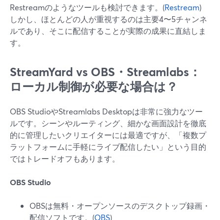
Restreamのようなツールも検討できます。(
Restream
)
しかし、ほとんどの人が重視するのは主要4〜5チャンネ
ルであり、そこに配信することが実際の成果に直結しま
す。
StreamYard vs OBS・Streamlabs：
ローカル制御が必要な場合は？
OBS StudioやStreamlabs Desktopは非常に強力なツー
ルです。シーンやルーティング、細かな画面設計を徹底
的に管理したいクリエイターには最適ですが、「複数プ
ラットフォームに手軽にライブ配信したい」という目的
ではトレードオフもあります。
OBS Studio
OBSは無料・オープンソースのデスクトップ録画・
配信ソフトです。(
OBS
)