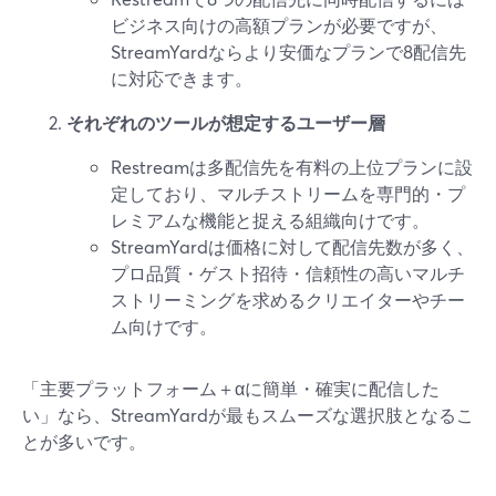
ビジネス向けの高額プランが必要ですが、
StreamYardならより安価なプランで8配信先
に対応できます。
それぞれのツールが想定するユーザー層
Restreamは多配信先を有料の上位プランに設
定しており、マルチストリームを専門的・プ
レミアムな機能と捉える組織向けです。
StreamYardは価格に対して配信先数が多く、
プロ品質・ゲスト招待・信頼性の高いマルチ
ストリーミングを求めるクリエイターやチー
ム向けです。
「主要プラットフォーム＋αに簡単・確実に配信した
い」なら、StreamYardが最もスムーズな選択肢となるこ
とが多いです。