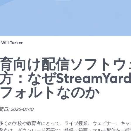
：
Will Tucker
育向け配信ソフトウ
方：なぜStreamYa
フォルトなのか
: 2026-01-10
多くの学校や教育者にとって、ライブ授業、ウェビナー、キャ
発点は、ダウンロード不要で、登録・録画・マルチ配信を一括管理で