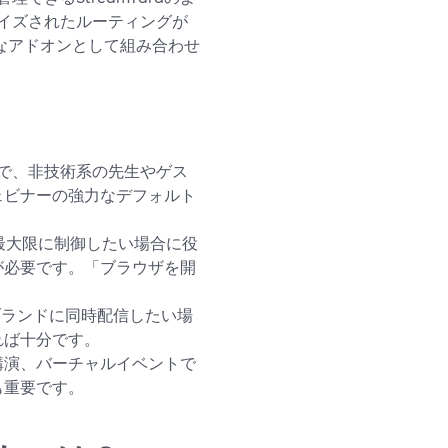
イズされたルーティングが
専門的なアドオンとして組み合わせ
要）で、非技術系の先生やゲス
ェビナーの強力なデフォルト
グを最大限に制御したい場合に役
が必要です。「ブラウザを開
やブランドに同時配信したい場
れば十分です。
講演、バーチャルイベントで
も重要です。