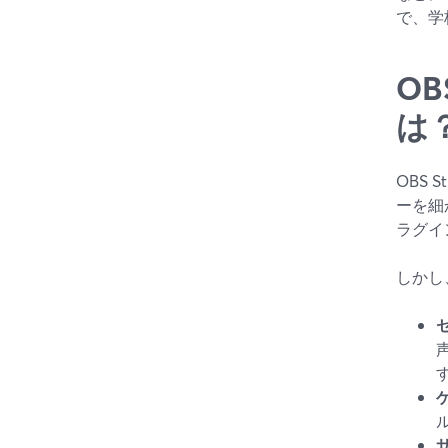
で、学
OB
は
OBS
ーを細
ラグイ
しかし