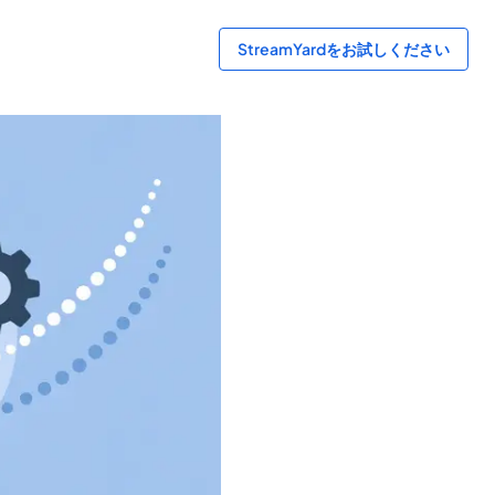
StreamYardをお試しください