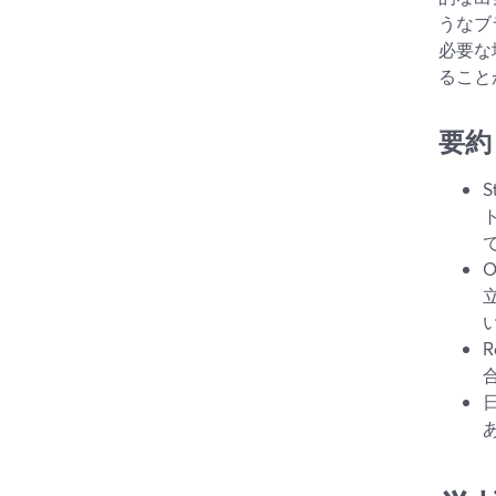
うなブ
必要な
ること
要約