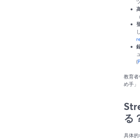
r
(
教育者
め手」
S
る
具体的