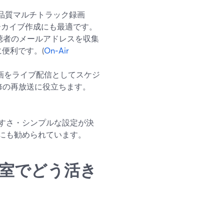
タジオ品質マルチトラック録画
ーカイブ作成にも最適です。
ムで視聴者のメールアドレスを収集
便利です。(
On‑Air
画をライブ配信としてスケジ
修の再放送に役立ちます。
すさ・シンプルな設定が決
にも勧められています。
の教室でどう活き