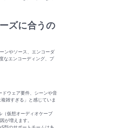
信ニーズに合うの
、シーンやソース、エンコーダ
高度なエンコーディング、プ
ードウェア要件、シーンや音
は複雑すぎる」と感じていま
ル（仮想オーディオケーブ
原因が増えます。
aS型のサポートチームはあ