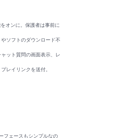
録機能をオンに。保護者は事前に
トやソフトのダウンロード不
チャット質問の画面表示、レ
リプレイリンクを送付。
ーフェースもシンプルなの