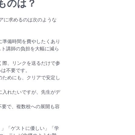
ものは？
アに求めるのは次のような
に準備時間を費やしたくあり
スト講師の負担を大幅に減ら
く際、リンクを送るだけで参
ルは不要です。
のためにも、クリアで安定し
に入れたいですが、先生がデ
不要で、複数校への展開も容
スト」「ゲストに優しい」「学