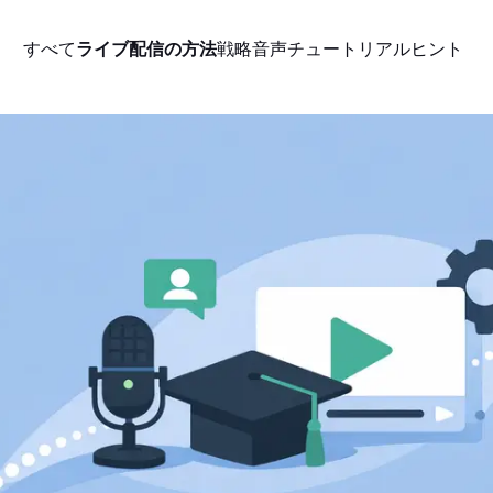
すべて
ライブ配信の方法
戦略
音声
チュートリアル
ヒント