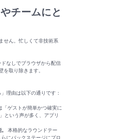
ストやチームにと
ません。忙しくて非技術系
ロードなしでブラウザから配信
壁を取り除きます。
する」理由は以下の通りです：
は「ゲストが簡単かつ確実に
ル」という声が多く、アプリ
能。
本格的なラウンドテー
さらにバックステージにプロ