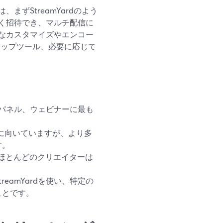
ずStreamYardのよう
く招待でき、マルチ配信に
なカスタマイズやエンコー
クトップツール、必要に応じて
ー、パネル、ウェビナーに最も
制御に向いていますが、より多
す。
、ほとんどのクリエイターは
eamYardを使い、特定の
ことです。