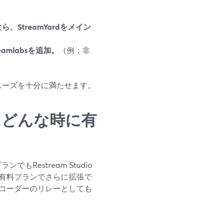
StreamYardをメイン
mlabsを追加。
（例：非
のニーズを十分に満たせます。
ーはどんな時に有
Restream Studio
。有料プランでさらに拡張で
ンコーダーのリレーとしても