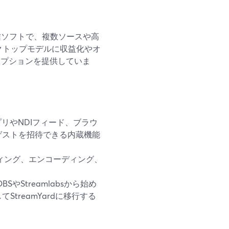
信ソフトで、複数ソースや高
のデスクトップモデルに収益化やオ
リプションを提供していま
リやNDIフィード、ブラウ
ゲストを招待できる内蔵機能
ィング、エンコーディング、
やStreamlabsから始め
treamYardに移行する