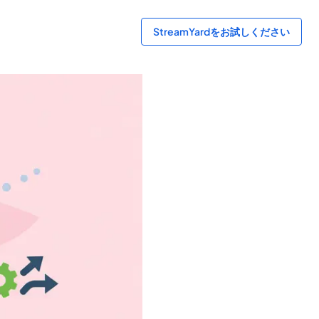
StreamYardをお試しください