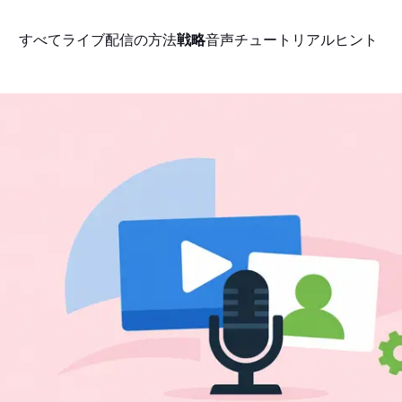
すべて
ライブ配信の方法
戦略
音声
チュートリアル
ヒント