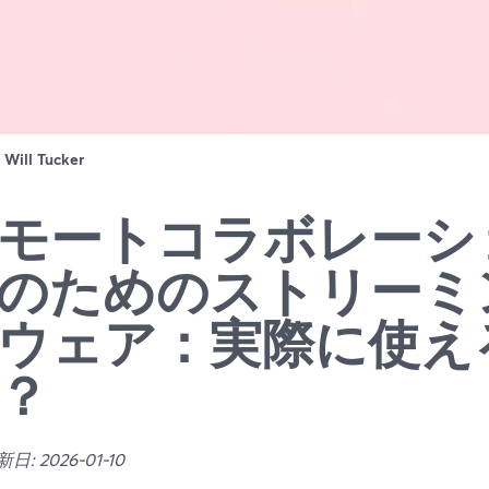
：
Will Tucker
モートコラボレーシ
のためのストリーミ
ウェア：実際に使え
？
: 2026-01-10