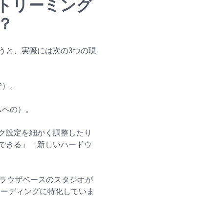
トリーミング
？
うと、実際には次の3つの現
で）。
ムへの）。
ク設定を細かく調整したり
できる」「新しいハードウ
ようなブラウザベースのスタジオが
ンコーディングに特化していま