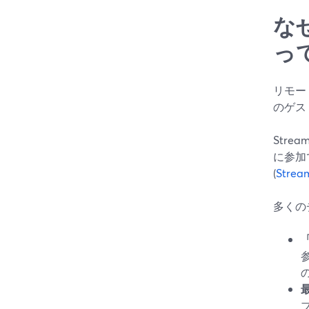
な
っ
リモー
のゲス
Str
に参加
(
Strea
多くの