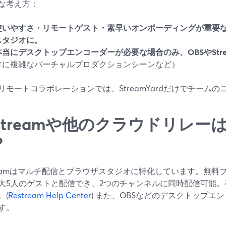
な考え方：
使いやすさ・リモートゲスト・素早いオンボーディングが重要なら、
スタジオに。
本当にデスクトップエンコーダーが必要な場合のみ、OBSやStrea
常に複雑なバーチャルプロダクションシーンなど）
リモートコラボレーションでは、StreamYardだけでチーム
estreamや他のクラウドリレ
？
reamはマルチ配信とブラウザスタジオに特化しています。無料プランでも
大5人のゲストと配信でき、2つのチャンネルに同時配信可能
。(
Restream Help Center
) また、OBSなどのデスクトップエ
す。