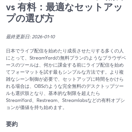
vs 有料：最適なセットアッ
プの選び方
最終更新日: 2026-01-10
日本でライブ配信を始めたり成長させたりする多くの人
にとって、StreamYardの無料プランのようなブラウザベ
ースのツールは、何かに課金する前にライブ配信を始め
てフォーマットを試す最もシンプルな方法です。より複
雑なシーン制御が必要で、セットアップに時間をかけら
れる場合は、OBSのような完全無料のデスクトップツー
ルも選択肢となり、基本的な制限を超えたら
StreamYard、Restream、Streamlabsなどの有料オプシ
ョンが価値を持ち始めます。
要約