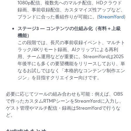
1080p配信、複数先へのマルチ配信、HDクラウド
録画、事前収録配信、カスタマイズ性アップなど、
ブランドに合った番組作りが可能に。(
StreamYard
)
ステージ3 — コンテンツの仕組み化（有料＋上級
機能）
この段階では、長尺の事前収録イベント、マルチト
ラック/4Kリモート録画、AIクリップによる再利
用、チーム運用などが重要に。StreamYardは2025
年後半にも多くの要望機能をリリースしており、単
なるお試しではなく「本格的なコンテンツ制作エン
ジン」を目指すクリエイター向けです。
必要に応じてツールの組み合わせも可能：例えば、OBS
で作ったカスタムRTMPシーンをStreamYardに入力し、
ゲスト管理やマルチ配信・録画はStreamYardで行うな
ど。