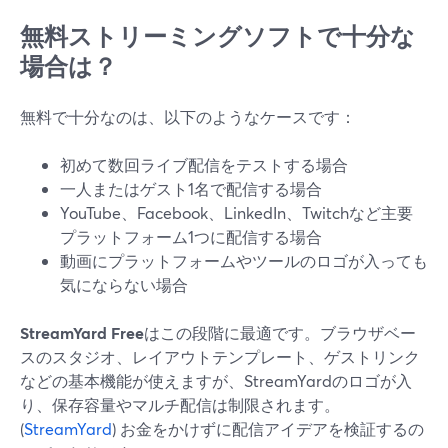
無料ストリーミングソフトで十分な
場合は？
無料で十分なのは、以下のようなケースです：
初めて数回ライブ配信をテストする場合
一人またはゲスト1名で配信する場合
YouTube、Facebook、LinkedIn、Twitchなど主要
プラットフォーム1つに配信する場合
動画にプラットフォームやツールのロゴが入っても
気にならない場合
StreamYard Free
はこの段階に最適です。ブラウザベー
スのスタジオ、レイアウトテンプレート、ゲストリンク
などの基本機能が使えますが、StreamYardのロゴが入
り、保存容量やマルチ配信は制限されます。
(
StreamYard
) お金をかけずに配信アイデアを検証するの