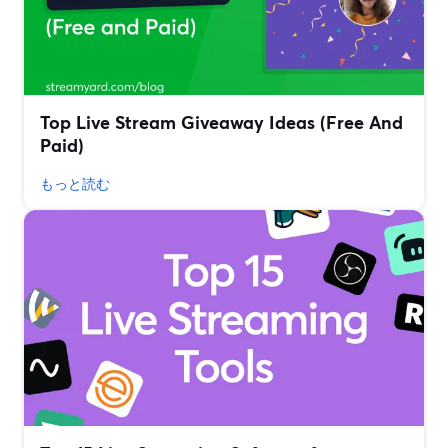
Top Live Stream Giveaway Ideas (Free And
Paid)
もっと読む