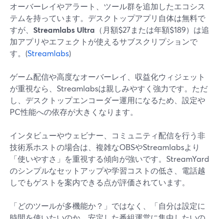
オーバーレイやアラート、ツール群を追加したエコシス
テムを持っています。デスクトップアプリ自体は無料で
すが、
Streamlabs Ultra
（月額$27または年額$189）は追
加アプリやエフェクトが使えるサブスクリプションで
す。(
Streamlabs
)
ゲーム配信や高度なオーバーレイ、収益化ウィジェット
が重視なら、Streamlabsは親しみやすく強力です。ただ
し、デスクトップエンコーダー運用になるため、設定や
PC性能への依存が大きくなります。
インタビューやウェビナー、コミュニティ配信を行う非
技術系ホストの場合は、複雑なOBSやStreamlabsより
「使いやすさ」を重視する傾向が強いです。StreamYard
のシンプルなセットアップや学習コストの低さ、電話越
しでもゲストを案内できる点が評価されています。
「どのツールが多機能か？」ではなく、「自分は設定に
時間を使いたいのか、安定した番組運営に集中したいの