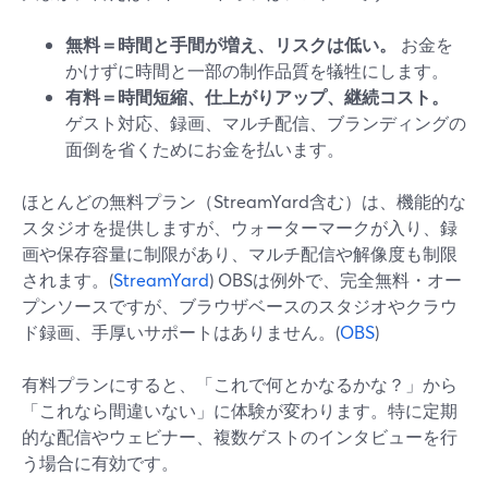
無料＝時間と手間が増え、リスクは低い。
お金を
かけずに時間と一部の制作品質を犠牲にします。
有料＝時間短縮、仕上がりアップ、継続コスト。
ゲスト対応、録画、マルチ配信、ブランディングの
面倒を省くためにお金を払います。
ほとんどの無料プラン（StreamYard含む）は、機能的な
スタジオを提供しますが、ウォーターマークが入り、録
画や保存容量に制限があり、マルチ配信や解像度も制限
されます。(
StreamYard
) OBSは例外で、完全無料・オー
プンソースですが、ブラウザベースのスタジオやクラウ
ド録画、手厚いサポートはありません。(
OBS
)
有料プランにすると、「これで何とかなるかな？」から
「これなら間違いない」に体験が変わります。特に定期
的な配信やウェビナー、複数ゲストのインタビューを行
う場合に有効です。