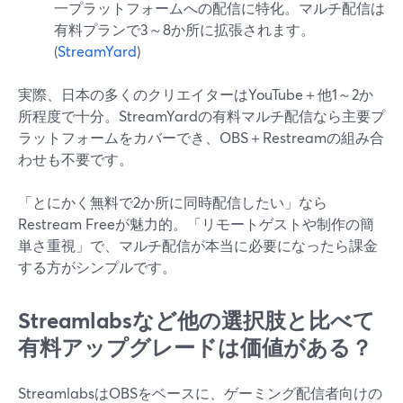
一プラットフォームへの配信に特化。マルチ配信は
有料プランで3～8か所に拡張されます。
(
StreamYard
)
実際、日本の多くのクリエイターはYouTube＋他1～2か
所程度で十分。StreamYardの有料マルチ配信なら主要プ
ラットフォームをカバーでき、OBS＋Restreamの組み合
わせも不要です。
「とにかく無料で2か所に同時配信したい」なら
Restream Freeが魅力的。「リモートゲストや制作の簡
単さ重視」で、マルチ配信が本当に必要になったら課金
する方がシンプルです。
Streamlabsなど他の選択肢と比べて
有料アップグレードは価値がある？
StreamlabsはOBSをベースに、ゲーミング配信者向けの