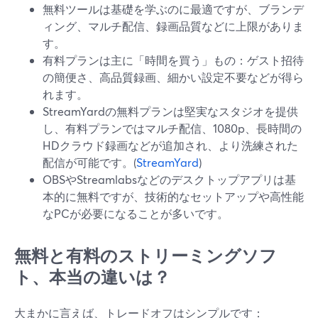
無料ツールは基礎を学ぶのに最適ですが、ブランデ
ィング、マルチ配信、録画品質などに上限がありま
す。
有料プランは主に「時間を買う」もの：ゲスト招待
の簡便さ、高品質録画、細かい設定不要などが得ら
れます。
StreamYardの無料プランは堅実なスタジオを提供
し、有料プランではマルチ配信、1080p、長時間の
HDクラウド録画などが追加され、より洗練された
配信が可能です。(
StreamYard
)
OBSやStreamlabsなどのデスクトップアプリは基
本的に無料ですが、技術的なセットアップや高性能
なPCが必要になることが多いです。
無料と有料のストリーミングソフ
ト、本当の違いは？
大まかに言えば、トレードオフはシンプルです：