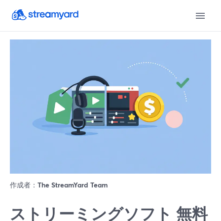
作成者：
The StreamYard Team
ストリーミングソフト 無料