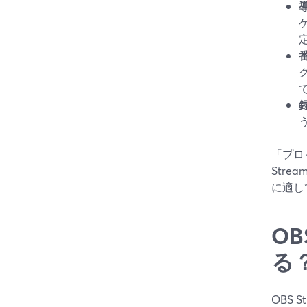
「プロ
Stre
に適し
O
る
OBS