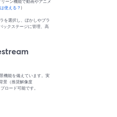
スクリーン機能で動画やアニメ
は使える？
)
カメラを選択し、ぼかしやブラ
をバックステージに管理、高
tream
チャル背景機能を備えています。実
背景（推奨解像度
アップロード可能です。