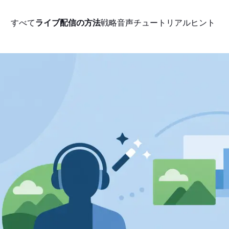
すべて
ライブ配信の方法
戦略
音声
チュートリアル
ヒント