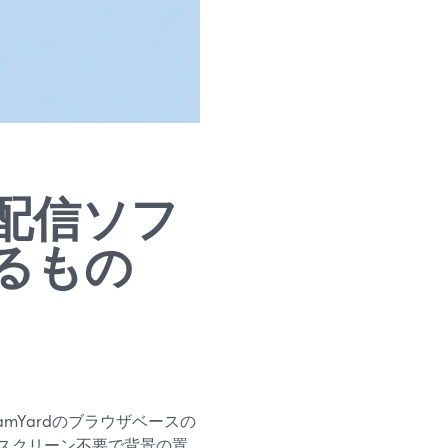
配信ソフ
るもの
mYardのブラウザベースの
スクリーン不要で背景の置