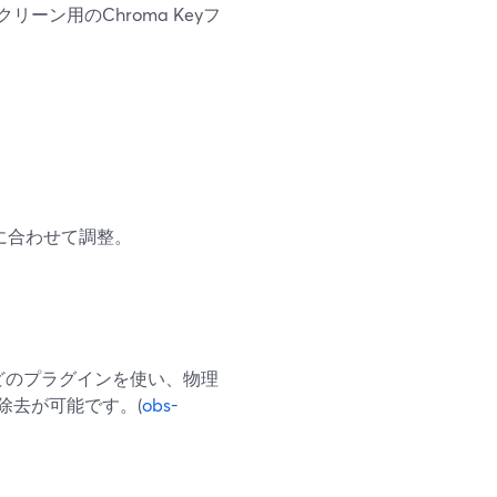
ン用のChroma Keyフ
景に合わせて調整。
l」などのプラグインを使い、物理
除去が可能です。(
obs-