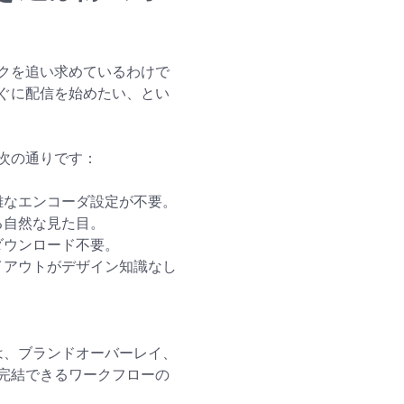
クを追い求めているわけで
ぐに配信を始めたい、とい
次の通りです：
雑なエンコーダ設定が不要。
る自然な見た目。
ダウンロード不要。
イアウトがデザイン知識なし
景は、ブランドオーバーレイ、
完結できるワークフローの