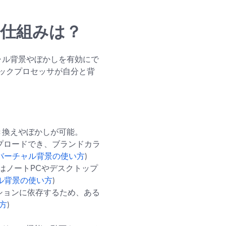
景の仕組みは？
チャル背景やぼかしを有効にで
ックプロセッサが自分と背
き換えやぼかしが可能。
プロードでき、ブランドカラ
バーチャル背景の使い方
)
背景はノートPCやデスクトップ
ル背景の使い方
)
ションに依存するため、ある
方
)