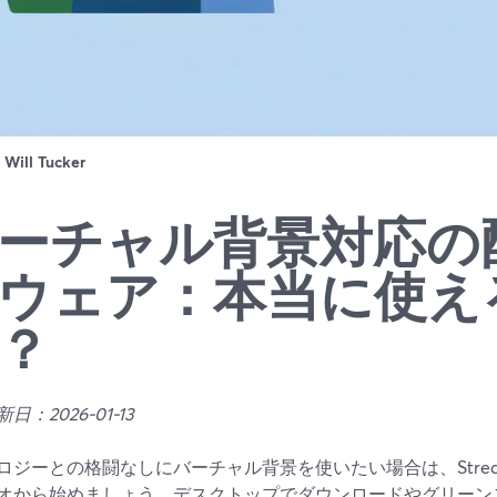
：
Will Tucker
ーチャル背景対応の
ウェア：本当に使え
？
日：2026-01-13
ロジーとの格闘なしにバーチャル背景を使いたい場合は、Strea
オから始めましょう。デスクトップでダウンロードやグリーン