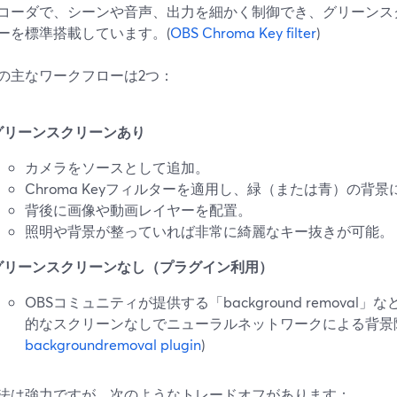
コーダで、シーンや音声、出力を細かく制御でき、グリーンスクリー
ーを標準搭載しています。(
OBS Chroma Key filter
)
での主なワークフローは2つ：
グリーンスクリーンあり
カメラをソースとして追加。
Chroma Keyフィルターを適用し、緑（または青）の背
背後に画像や動画レイヤーを配置。
照明や背景が整っていれば非常に綺麗なキー抜きが可能。
グリーンスクリーンなし（プラグイン利用）
OBSコミュニティが提供する「background remova
的なスクリーンなしでニューラルネットワークによる背景
backgroundremoval plugin
)
法は強力ですが、次のようなトレードオフがあります：