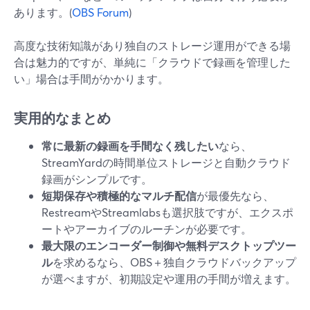
あります。(
OBS Forum
)
高度な技術知識があり独自のストレージ運用ができる場
合は魅力的ですが、単純に「クラウドで録画を管理した
い」場合は手間がかかります。
実用的なまとめ
常に最新の録画を手間なく残したい
なら、
StreamYardの時間単位ストレージと自動クラウド
録画がシンプルです。
短期保存や積極的なマルチ配信
が最優先なら、
RestreamやStreamlabsも選択肢ですが、エクスポ
ートやアーカイブのルーチンが必要です。
最大限のエンコーダー制御や無料デスクトップツー
ル
を求めるなら、OBS＋独自クラウドバックアップ
が選べますが、初期設定や運用の手間が増えます。