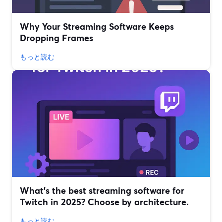
Why Your Streaming Software Keeps
Dropping Frames
もっと読む
What’s the best streaming software for
Twitch in 2025? Choose by architecture.
もっと読む