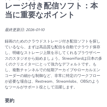
レージ付き配信ソフト：本
当に重要なポイント
最終更新日: 2026-01-10
録画のためのクラウドストレージ付き配信ソフトを探し
ているなら、まずは高品質な配信を自動でクラウド保存
し、明確なストレージ上限を示してくれるブラウザベー
スのスタジオから始めましょう。StreamYardは日本の多
くのクリエイターにとって強力なデフォルトです。も
し、複数チャンネルでの短期アーカイブやローカルエン
コーダーの細かな制御など、非常に特定のワークフロー
が必要な場合は、Restream、Streamlabs、OBSのよう
なツールがサポート役として活躍します。
要約