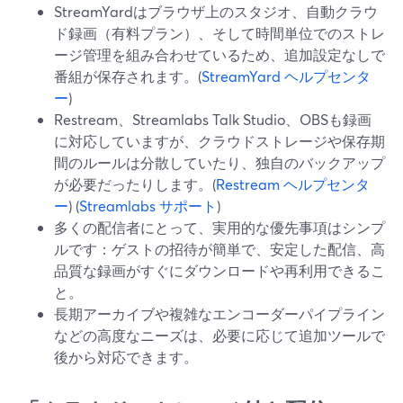
StreamYardはブラウザ上のスタジオ、自動クラウ
ド録画（有料プラン）、そして時間単位でのストレ
ージ管理を組み合わせているため、追加設定なしで
番組が保存されます。(
StreamYard ヘルプセンタ
ー
)
Restream、Streamlabs Talk Studio、OBSも録画
に対応していますが、クラウドストレージや保存期
間のルールは分散していたり、独自のバックアップ
が必要だったりします。(
Restream ヘルプセンタ
ー
) (
Streamlabs サポート
)
多くの配信者にとって、実用的な優先事項はシンプ
ルです：ゲストの招待が簡単で、安定した配信、高
品質な録画がすぐにダウンロードや再利用できるこ
と。
長期アーカイブや複雑なエンコーダーパイプライン
などの高度なニーズは、必要に応じて追加ツールで
後から対応できます。