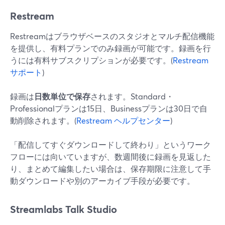
Restream
Restreamはブラウザベースのスタジオとマルチ配信機能
を提供し、有料プランでのみ録画が可能です。録画を行
うには有料サブスクリプションが必要です。(
Restream
サポート
)
録画は
日数単位で保存
されます。Standard・
Professionalプランは15日、Businessプランは30日で自
動削除されます。(
Restream ヘルプセンター
)
「配信してすぐダウンロードして終わり」というワーク
フローには向いていますが、数週間後に録画を見返した
り、まとめて編集したい場合は、保存期限に注意して手
動ダウンロードや別のアーカイブ手段が必要です。
Streamlabs Talk Studio