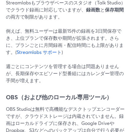
Streamlabsもブラウザベースのスタジオ（Talk Studio）
でクラウド録画に対応していますが、
録画数
と
保存期間
の両方で制限があります。
例えば、無料ユーザーは最新15件の録画を3日間保存で
き、上位プランで保存数や期間が拡張されます。さら
に、プランごとに月間録画・配信時間にも上限がありま
す。(
Streamlabs サポート
)
週ごとにコンテンツを管理する場合は問題ありません
が、長期保存やエピソード型番組にはカレンダー管理の
手間が増えます。
OBS（および他のローカル専用ツール）
OBS Studioは無料で高機能なデスクトップエンコーダー
ですが、クラウドストレージは内蔵されていません。録
画はローカルドライブに保存され、Google Driveや
Dropbox、S3などへのバックアップは自分で行う必要が