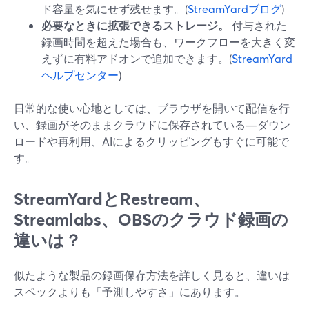
ド容量を気にせず残せます。(
StreamYardブログ
)
必要なときに拡張できるストレージ。
付与された
録画時間を超えた場合も、ワークフローを大きく変
えずに有料アドオンで追加できます。(
StreamYard
ヘルプセンター
)
日常的な使い心地としては、ブラウザを開いて配信を行
い、録画がそのままクラウドに保存されている—ダウン
ロードや再利用、AIによるクリッピングもすぐに可能で
す。
StreamYardとRestream、
Streamlabs、OBSのクラウド録画の
違いは？
似たような製品の録画保存方法を詳しく見ると、違いは
スペックよりも「予測しやすさ」にあります。