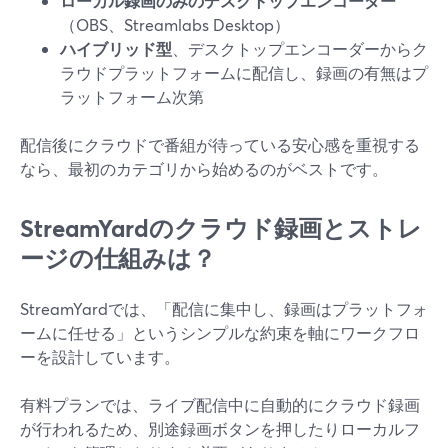
ローカル録画のみのデスクトップエンコーダー
（OBS、Streamlabs Desktop）
ハイブリッド型
、デスクトップエンコーダーからク
ラウドプラットフォームに配信し、録画の有無はプ
ラットフォーム次第
配信後にクラウドで番組が待っている安心感を重視する
なら、最初のカテゴリから始めるのがベストです。
StreamYardのクラウド録画とストレ
ージの仕組みは？
StreamYardでは、「配信に集中し、録画はプラットフォ
ームに任せる」というシンプルな約束を軸にワークフロ
ーを設計しています。
有料プランでは、ライブ配信中に自動的にクラウド録画
が行われるため、別途録画ボタンを押したりローカルフ