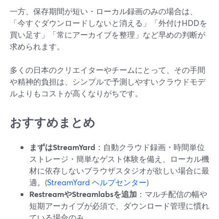
一方、保存期間が短い・ローカル録画のみの場合は、
「今すぐダウンロードしないと消える」「外付けHDDを
買い足す」「常にアーカイブを整理」など早めの判断が
求められます。
多くの日本のクリエイターやチームにとって、その手間
や精神的負担は、シンプルで予測しやすいクラウドモデ
ルよりもコストが高くなりがちです。
おすすめまとめ
まずはStreamYard
：自動クラウド録画・時間単位
ストレージ・簡単なゲスト体験を備え、ローカル機
材に依存しないブラウザスタジオが欲しい場合に最
適。(
StreamYard ヘルプセンター
)
RestreamやStreamlabsを追加
：マルチ配信の幅や
短期アーカイブが必須で、ダウンロード管理に慣れ
ている場合のみ。