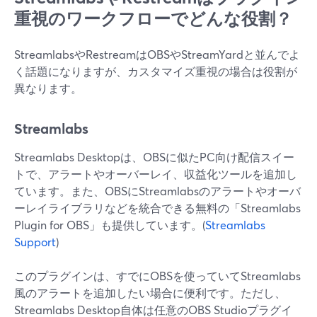
重視のワークフローでどんな役割？
StreamlabsやRestreamはOBSやStreamYardと並んでよ
く話題になりますが、カスタマイズ重視の場合は役割が
異なります。
Streamlabs
Streamlabs Desktopは、OBSに似たPC向け配信スイー
トで、アラートやオーバーレイ、収益化ツールを追加し
ています。また、OBSにStreamlabsのアラートやオーバ
ーレイライブラリなどを統合できる無料の「Streamlabs
Plugin for OBS」も提供しています。(
Streamlabs
Support
)
このプラグインは、すでにOBSを使っていてStreamlabs
風のアラートを追加したい場合に便利です。ただし、
Streamlabs Desktop自体は任意のOBS Studioプラグイ