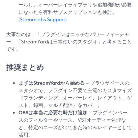
ールし、オーバーレイライブラリや追加機能が必要
になったら有料サブスクリプションも検討。
(
Streamlabs Support
)
大事なのは、「プラグインはニッチなパワーフィーチャ
ー」「StreamYardは日常使いのスタジオ」と考えること
です。
推奨まとめ
まずはStreamYardから始める
– ブラウザベースの
スタジオで、プラグイン不要で主流のカスタマイズ
（ブランディング、オーバーレイ、レイアウト、ゲ
スト、録画、マルチ配信）をカバー。
OBSは本当に必要な時だけ追加
– プラグインベー
スのフィルターやソース、VSTオーディオ処理な
ど、特定のニーズが出てきた時のみレイヤーとして
活用。