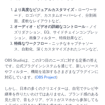
より高度なビジュアルカスタマイズ
– ローワーサ
ード、ロゴバグ、カスタムオーバーレイ、分割画
面、柔軟なレイアウトなど。
オーディオ・ビデオの詳細なコントロール
– ノイ
ズリダクション、EQ、サイドチェインコンプレッ
ション、画像フィルター、特殊効果など。
特殊なワークフロー
– ニッチなキャプチャソー
ス、自動化、深くカスタマイズされたシーンなど。
OBS Studioは、この3つ目のニーズに対する定番の答え
です。公式プラグインシステムを通じて、新しいソース
やフィルター、機能を追加するさまざまなプラグインに
対応しています。(
OBS Project
)
しかし、日本の多くのクリエイターは、自宅でテレビ中
継車を作りたいわけではありません。ブランド感のある
見た目で、音もクリア、ゲストがスマホから参加しても