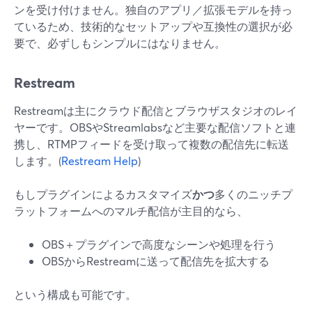
ンを受け付けません。独自のアプリ／拡張モデルを持っ
ているため、技術的なセットアップや互換性の選択が必
要で、必ずしもシンプルにはなりません。
Restream
Restreamは主にクラウド配信とブラウザスタジオのレイ
ヤーです。OBSやStreamlabsなど主要な配信ソフトと連
携し、RTMPフィードを受け取って複数の配信先に転送
します。(
Restream Help
)
もしプラグインによるカスタマイズ
かつ
多くのニッチプ
ラットフォームへのマルチ配信が主目的なら、
OBS＋プラグインで高度なシーンや処理を行う
OBSからRestreamに送って配信先を拡大する
という構成も可能です。