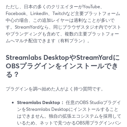
ただし、日本の多くのクリエイターがYouTube、
Facebook、LinkedIn、Twitchなど主要プラットフォーム
中心の場合、この追加レイヤーは過剰なことが多いで
す。StreamYardなら、同じブラウザスタジオ内でゲスト
やブランディングも含めて、複数の主要プラットフォー
ムへマルチ配信できます（有料プラン）。
Streamlabs DesktopやStreamYardに
OBSプラグインをインストールでき
る？
プラグインを調べ始めた人がよく持つ質問です。
Streamlabs Desktop：
任意のOBS Studioプラグイ
ンをStreamlabs Desktopにインストールすること
はできません。独自の拡張エコシステムを採用して
いるため、ネットで見つかるOBS用プラグインバン