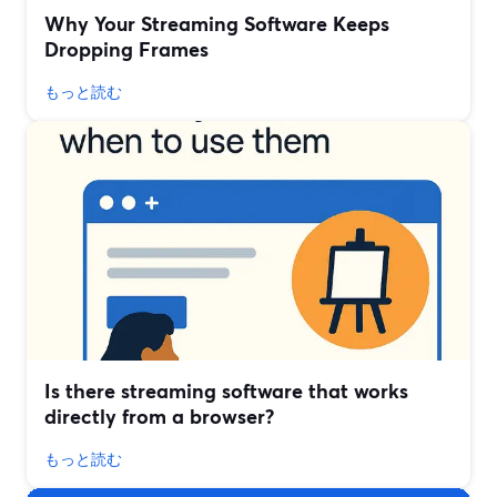
Why Your Streaming Software Keeps
Dropping Frames
もっと読む
Is there streaming software that works
directly from a browser?
もっと読む