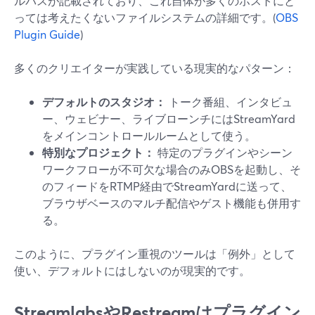
ルパスが記載されており、これ自体が多くのホストにと
っては考えたくないファイルシステムの詳細です。(
OBS
Plugin Guide
)
多くのクリエイターが実践している現実的なパターン：
デフォルトのスタジオ：
トーク番組、インタビュ
ー、ウェビナー、ライブローンチにはStreamYard
をメインコントロールルームとして使う。
特別なプロジェクト：
特定のプラグインやシーン
ワークフローが不可欠な場合のみOBSを起動し、そ
のフィードをRTMP経由でStreamYardに送って、
ブラウザベースのマルチ配信やゲスト機能も併用す
る。
このように、プラグイン重視のツールは「例外」として
使い、デフォルトにはしないのが現実的です。
StreamlabsやRestreamはプラグイン