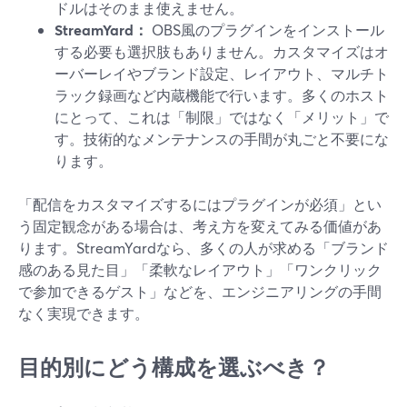
ドルはそのまま使えません。
StreamYard：
OBS風のプラグインをインストール
する必要も選択肢もありません。カスタマイズはオ
ーバーレイやブランド設定、レイアウト、マルチト
ラック録画など内蔵機能で行います。多くのホスト
にとって、これは「制限」ではなく「メリット」で
す。技術的なメンテナンスの手間が丸ごと不要にな
ります。
「配信をカスタマイズするにはプラグインが必須」とい
う固定観念がある場合は、考え方を変えてみる価値があ
ります。StreamYardなら、多くの人が求める「ブランド
感のある見た目」「柔軟なレイアウト」「ワンクリック
で参加できるゲスト」などを、エンジニアリングの手間
なく実現できます。
目的別にどう構成を選ぶべき？