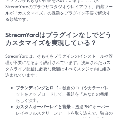
トラブルが起きない配信を求めています。ここが、
StreamYardのブラウザスタジオやレイアウト、内蔵ツー
ルが「カスタマイズ」の課題をプラグイン不要で解決す
る領域です。
StreamYardはプラグインなしでどう
カスタマイズを実現している？
StreamYardは、そもそもプラグインのインストールや管
理が不要になるよう設計されています。洗練されたカス
タムライブ配信に必要な機能はすべてスタジオ内に組み
込まれています：
ブランディングとロゴ
– 独自のロゴやカラーパレ
ットをアップロードして、番組を「あなたの番組」
らしく演出。
カスタムオーバーレイと背景
– 透過PNGオーバー
レイやフルスクリーンアートを取り込んで、独自の