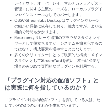
レイアウト、オーバーレイ、マルチカメラ／ゲスト
管理）に関する主流のニーズを、ローカルプラグイ
ンやインストールなしでカバーします。
OBSやStreamlabs Desktopはプラグインやシーン
の細かい調整に依存しており、強力ですが、より技
術的で時間もかかります。
Restreamはリレーや追加のブラウザスタジオレイ
ヤーとして役立ちますが、システムを簡素化するの
ではなく、構成要素を増やすことになります。
多くのクリエイターにとって現実的な構成：メイン
スタジオとしてStreamYardを使い、本当に必要な
場合のみOBSで専門的なプラグインを利用する。
「プラグイン対応の配信ソフト」と
は実際に何を指しているのか？
「プラグイン対応の配信ソフト」を探している人は、た
いてい次の3つのいずれかを求めています：