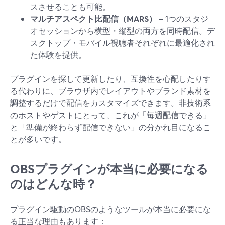
スさせることも可能。
マルチアスペクト比配信（MARS）
– 1つのスタジ
オセッションから横型・縦型の両方を同時配信。デ
スクトップ・モバイル視聴者それぞれに最適化され
た体験を提供。
プラグインを探して更新したり、互換性を心配したりす
る代わりに、ブラウザ内でレイアウトやブランド素材を
調整するだけで配信をカスタマイズできます。非技術系
のホストやゲストにとって、これが「毎週配信できる」
と「準備が終わらず配信できない」の分かれ目になるこ
とが多いです。
OBSプラグインが本当に必要になる
のはどんな時？
プラグイン駆動のOBSのようなツールが本当に必要にな
る正当な理由もあります：