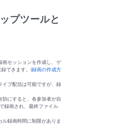
クトップツールと
録画セッションを作成し、ゲ
録できます。(
録画の作成方
ライブ配信は可能ですが、録
有効にすると、各参加者が自
クで録画され、最終ファイル
カル録画時間に制限がありま