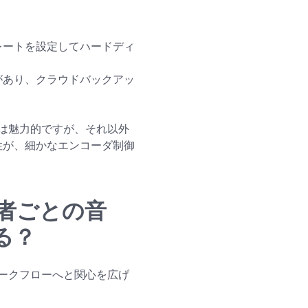
：
レートを設定してハードディ
があり、クラウドバックアッ
は魅力的ですが、それ以外
便性が、細かなエンコーダ制御
者ごとの音
る？
ークフローへと関心を広げ