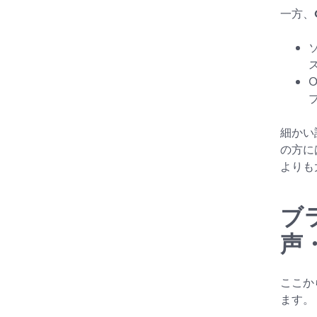
一方、
細かい
の方に
よりも
ブ
声
ここか
ます。