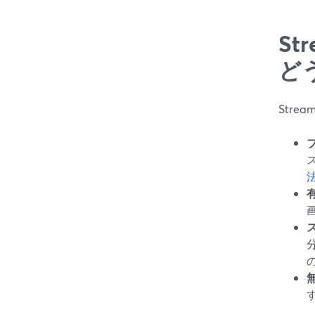
S
ど
Stre