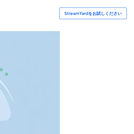
StreamYardをお試しください