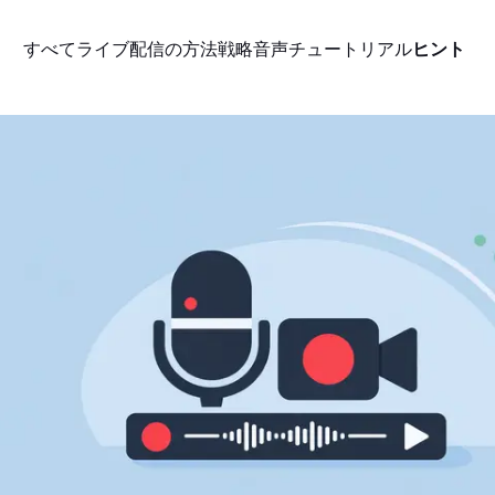
すべて
ライブ配信の方法
戦略
音声
チュートリアル
ヒント