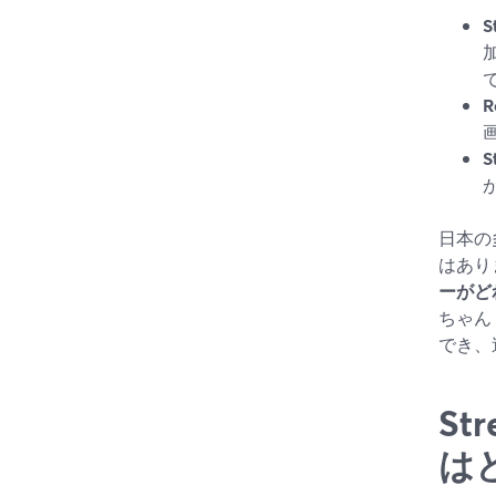
S
R
S
日本の
はあり
ーがど
ちゃん
でき、
St
は