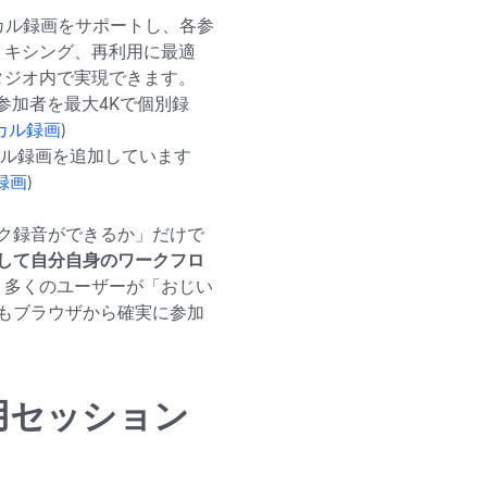
ーカル録画をサポートし、各参
ミキシング、再利用に最適
タジオ内で実現できます。
参加者を最大4Kで個別録
ーカル録画
)
ル録画を追加しています
ル録画
)
ク録音ができるか」だけで
して自分自身のワークフロ
は、多くのユーザーが「おじい
もブラウザから確実に参加
画専用セッション