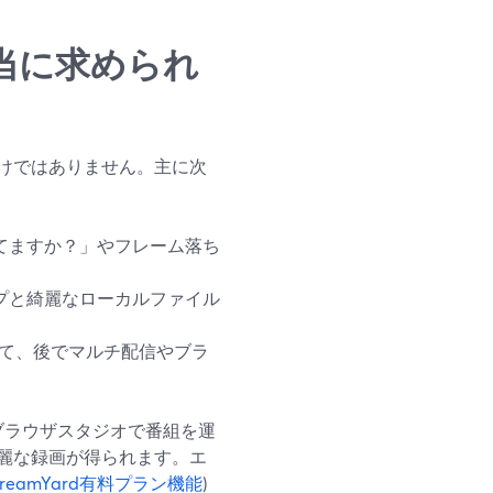
当に求められ
けではありません。主に次
てますか？」やフレーム落ち
プと綺麗なローカルファイル
めて、後でマルチ配信やブラ
。ブラウザスタジオで番組を運
麗な録画が得られます。エ
treamYard有料プラン機能
)