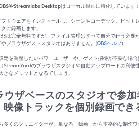
OBSやStreamlabs Desktop
はローカル録画に特化しています
ソフトウェアをインストールし、シーンやコーデック、ビット
スクに録画します。
OBSは完全無料ですが、ファイル管理はすべて自分で行う必要
プやブラウザゲストスタジオはありません。(
OBSヘルプ
)
設定を調整したいパワーユーザーや、ゲスト招待が不要な場合
はStreamYardのブラウザスタジオや自動アップロードの利
大きなメリットとなるでしょう。
ラウザベースのスタジオで参加
・映像トラックを個別録画でき
ら多くのクリエイターが、単なる「録画」から本格的な制作ワ