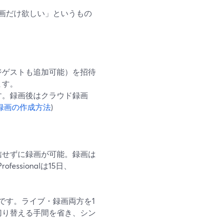
画だけ欲しい」というもの
ジゲストも追加可能）を招待
ます。
す。録画後はクラウド録画
録画の作成方法
)
信せずに録画が可能。録画は
ssionalは15日、
です。ライブ・録画両方を1
を切り替える手間を省き、シン