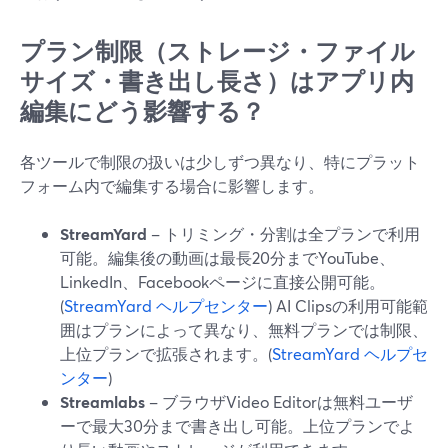
プラン制限（ストレージ・ファイル
サイズ・書き出し長さ）はアプリ内
編集にどう影響する？
各ツールで制限の扱いは少しずつ異なり、特にプラット
フォーム内で編集する場合に影響します。
StreamYard
– トリミング・分割は全プランで利用
可能。編集後の動画は最長20分までYouTube、
LinkedIn、Facebookページに直接公開可能。
(
StreamYard ヘルプセンター
) AI Clipsの利用可能範
囲はプランによって異なり、無料プランでは制限、
上位プランで拡張されます。(
StreamYard ヘルプセ
ンター
)
Streamlabs
– ブラウザVideo Editorは無料ユーザ
ーで最大30分まで書き出し可能。上位プランでよ