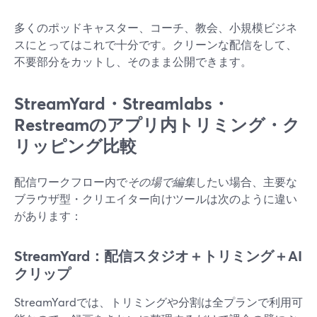
多くのポッドキャスター、コーチ、教会、小規模ビジネ
スにとってはこれで十分です。クリーンな配信をして、
不要部分をカットし、そのまま公開できます。
StreamYard・Streamlabs・
Restreamのアプリ内トリミング・ク
リッピング比較
配信ワークフロー内で
その場で編集
したい場合、主要な
ブラウザ型・クリエイター向けツールは次のように違い
があります：
StreamYard：配信スタジオ＋トリミング＋AI
クリップ
StreamYardでは、トリミングや分割は全プランで利用可