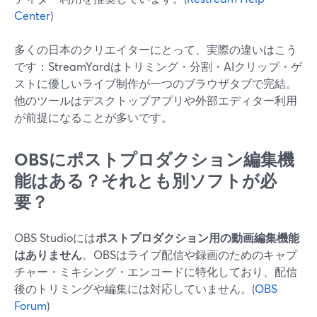
Center
)
多くの日本のクリエイターにとって、実際の違いはこう
です：StreamYardはトリミング・分割・AIクリップ・ゲ
ストに優しいライブ制作が一つのブラウザタブで完結。
他のツールはデスクトップアプリや外部エディター利用
が前提になることが多いです。
OBSにポストプロダクション編集機
能はある？それとも別ソフトが必
要？
OBS Studioには
ポストプロダクション用の動画編集機能
はありません
。OBSはライブ配信や録画のためのキャプ
チャー・ミキシング・エンコードに特化しており、配信
後のトリミングや編集には対応していません。(
OBS
Forum
)