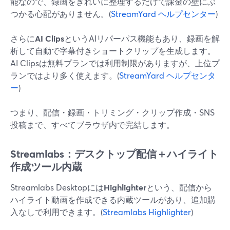
能なので、録画をきれいに整理するだけで課金の壁にぶ
つかる心配がありません。(
StreamYard ヘルプセンター
)
さらに
AI Clips
というAIリパーパス機能もあり、録画を解
析して自動で字幕付きショートクリップを生成します。
AI Clipsは無料プランでは利用制限がありますが、上位プ
ランではより多く使えます。(
StreamYard ヘルプセンタ
ー
)
つまり、配信・録画・トリミング・クリップ作成・SNS
投稿まで、すべてブラウザ内で完結します。
Streamlabs：デスクトップ配信＋ハイライト
作成ツール内蔵
Streamlabs Desktopには
Highlighter
という、配信から
ハイライト動画を作成できる内蔵ツールがあり、追加購
入なしで利用できます。(
Streamlabs Highlighter
)