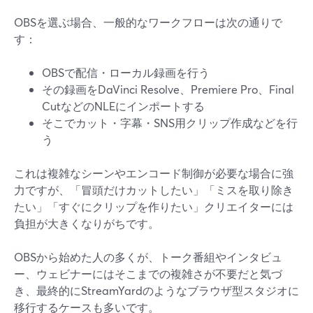
OBSを選ぶ場合、一般的なワークフローは次の通りで
す：
OBSで配信・ローカル録画を行う
その録画をDaVinci Resolve、Premiere Pro、Final
CutなどのNLEにインポートする
そこでカット・字幕・SNS用クリップ作成などを行
う
これは複雑なシーンやエンコード制御が必要な場合に強
力ですが、「冒頭だけカットしたい」「ミスを取り除き
たい」「すぐにクリップを作りたい」クリエイターには
負担が大きくなりがちです。
OBSから始めた人の多くが、トーク番組やインタビュ
ー、ウェビナーにはそこまでの複雑さが不要だと気づ
き、最終的にStreamYardのようなブラウザ型スタジオに
移行するケースも多いです。