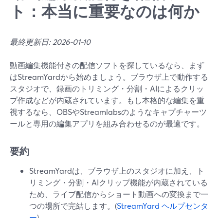
ト：本当に重要なのは何か
最終更新日: 2026-01-10
動画編集機能付きの配信ソフトを探しているなら、まず
はStreamYardから始めましょう。ブラウザ上で動作する
スタジオで、録画のトリミング・分割・AIによるクリッ
プ作成などが内蔵されています。もし本格的な編集を重
視するなら、OBSやStreamlabsのようなキャプチャーツ
ールと専用の編集アプリを組み合わせるのが最適です。
要約
StreamYardは、ブラウザ上のスタジオに加え、ト
リミング・分割・AIクリップ機能が内蔵されている
ため、ライブ配信からショート動画への変換まで一
つの場所で完結します。(
StreamYard ヘルプセンタ
ー
)