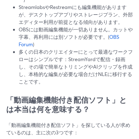
StreamlabsやRestreamにも編集機能があります
が、デスクトップアプリやストレージプラン、外部
エディター利用が前提となる傾向があります。
OBSには動画編集機能が一切ありません。カットや
字幕、再利用には別ソフトが必要です。(
OBS
Forum
)
多くの日本のクリエイターにとって最適なワークフ
ローはシンプルです：StreamYardで配信・録画
し、その場で簡単なトリミングやAIクリップを作成
し、本格的な編集が必要な場合だけNLEに移行する
ことです。
「動画編集機能付き配信ソフト」と
は本当は何を意味する？
「動画編集機能付き配信ソフト」を探している人が求め
ているのは、主に次の3つです：