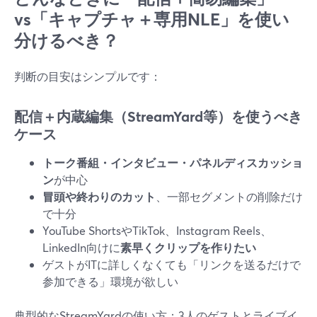
vs「キャプチャ＋専用NLE」を使い
分けるべき？
判断の目安はシンプルです：
配信＋内蔵編集（StreamYard等）を使うべき
ケース
トーク番組・インタビュー・パネルディスカッショ
ン
が中心
冒頭や終わりのカット
、一部セグメントの削除だけ
で十分
YouTube ShortsやTikTok、Instagram Reels、
LinkedIn向けに
素早くクリップを作りたい
ゲストがITに詳しくなくても「リンクを送るだけで
参加できる」環境が欲しい
典型的なStreamYardの使い方：3人のゲストとライブイ