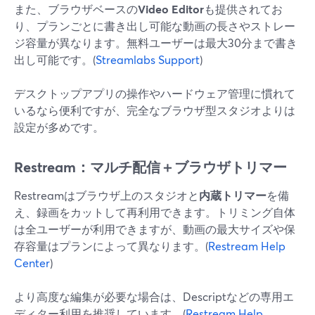
また、ブラウザベースの
Video Editor
も提供されてお
り、プランごとに書き出し可能な動画の長さやストレー
ジ容量が異なります。無料ユーザーは最大30分まで書き
出し可能です。(
Streamlabs Support
)
デスクトップアプリの操作やハードウェア管理に慣れて
いるなら便利ですが、完全なブラウザ型スタジオよりは
設定が多めです。
Restream：マルチ配信＋ブラウザトリマー
Restreamはブラウザ上のスタジオと
内蔵トリマー
を備
え、録画をカットして再利用できます。トリミング自体
は全ユーザーが利用できますが、動画の最大サイズや保
存容量はプランによって異なります。(
Restream Help
Center
)
より高度な編集が必要な場合は、Descriptなどの専用エ
ディター利用を推奨しています。(
Restream Help