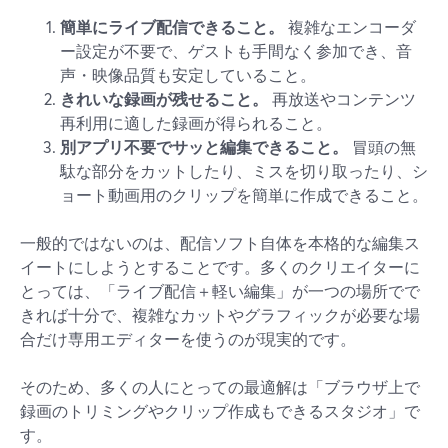
簡単にライブ配信できること。
複雑なエンコーダ
ー設定が不要で、ゲストも手間なく参加でき、音
声・映像品質も安定していること。
きれいな録画が残せること。
再放送やコンテンツ
再利用に適した録画が得られること。
別アプリ不要でサッと編集できること。
冒頭の無
駄な部分をカットしたり、ミスを切り取ったり、シ
ョート動画用のクリップを簡単に作成できること。
一般的ではないのは、配信ソフト自体を本格的な編集ス
イートにしようとすることです。多くのクリエイターに
とっては、「ライブ配信＋軽い編集」が一つの場所でで
きれば十分で、複雑なカットやグラフィックが必要な場
合だけ専用エディターを使うのが現実的です。
そのため、多くの人にとっての最適解は「ブラウザ上で
録画のトリミングやクリップ作成もできるスタジオ」で
す。