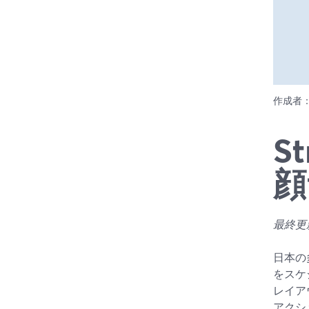
作成者
S
顔
最終更新日
日本の
をスケ
レイア
アクシ