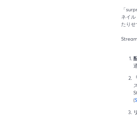
「sur
ネイル
たりせ
Str
「
(