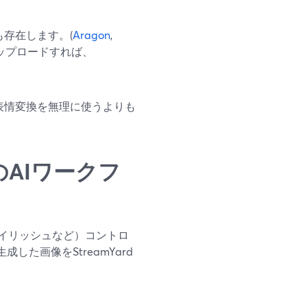
存在します。(
Aragon
,
ップロードすれば、
毎回表情変換を無理に使うよりも
らのAIワークフ
イリッシュなど）コントロ
成した画像をStreamYard