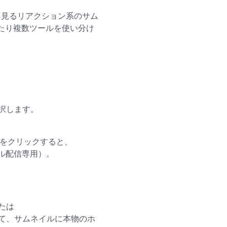
ubeでよく見るリアクション系のサム
えたり複数ツールを使い分け
選択します。
をクリックすると、
ール配信専用）。
たは
て、サムネイルに本物のホ