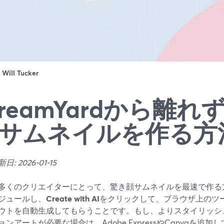
：
Will Tucker
treamYardから離れ
サムネイルを作る方
: 2026-01-15
多くのクリエイターにとって、驚き顔サムネイルを最速で作る方法は
ジュールし、
Create with AI
をクリックして、ブラウザ上のツ
ウトを自動生成してもらうことです。もし、よりスタイリッシュ
ョンアートが必要な場合は、Adobe ExpressやCanvaを追