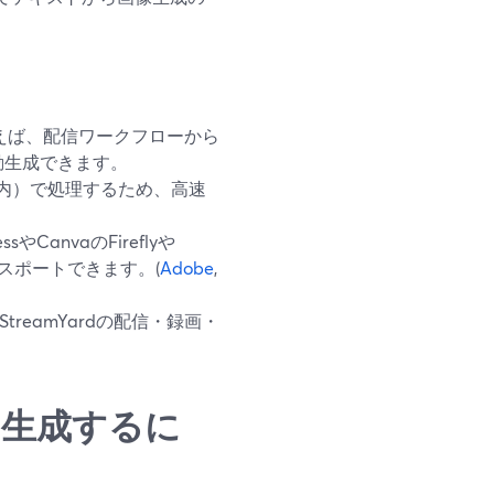
えば、配信ワークフローから
動生成できます。
ウザ内）で処理するため、高速
CanvaのFireflyや
エクスポートできます。(
Adobe
,
StreamYardの配信・録画・
ルを生成するに