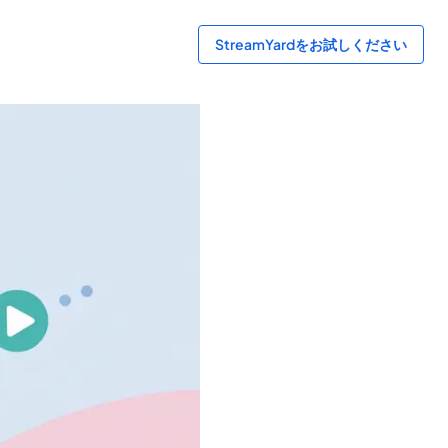
StreamYardをお試しください