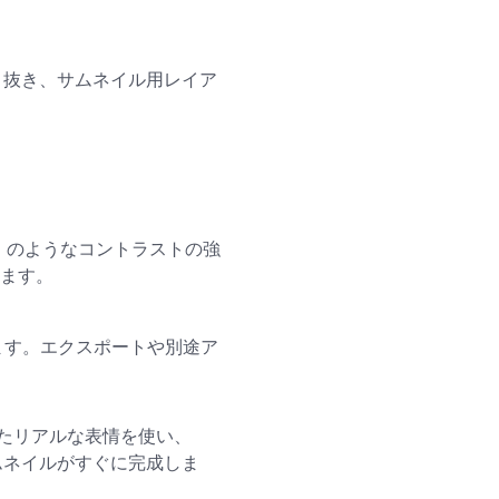
り抜き、サムネイル用レイア
、
is setup.」のようなコントラストの強
きます。
ます。エクスポートや別途ア
たリアルな表情を使い、
サムネイルがすぐに完成しま