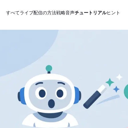
すべて
ライブ配信の方法
戦略
音声
チュートリアル
ヒント