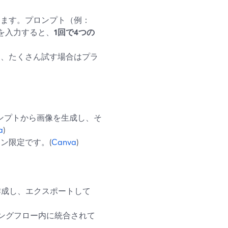
ります。プロンプト（例：
ing」）を入力すると、
1回で4つの
め、たくさん試す場合はプラ
プロンプトから画像を生成し、そ
a
)
ラン限定です。(
Canva
)
作成し、エクスポートして
リングフロー内に統合されて