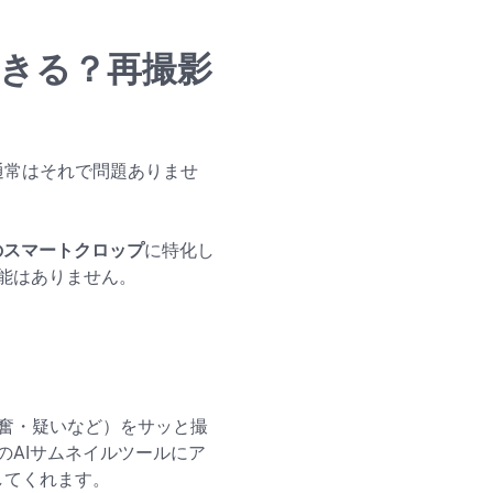
できる？再撮影
、通常はそれで問題ありませ
のスマートクロップ
に特化し
能はありません。
興奮・疑いなど）をサッと撮
dのAIサムネイルツールにア
してくれます。