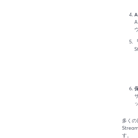
A
多くの
Str
す。