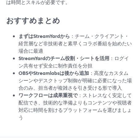
は時間とスキルが必要です。
おすすめまとめ
まずはStreamYardから
：チーム・クライアント・
経営層など非技術者と素早くコラボ番組を始めたい
場合に最適
StreamYardのチーム役割・シートを活用
：ログイ
ン共有せず安全に制作責任を分担
OBSやStreamlabsは後から追加
：高度なカスタム
シーンやデスクトップ制御が明確に必要になった場
合のみ、担当者が複雑さを引き受ける形で導入
ワークフローは成果重視で
：ストレスなく安定して
配信でき、技術的な準備よりもコンテンツや視聴者
対応に時間を割けるプラットフォームを選びましょ
う