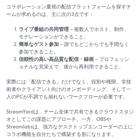
コラボレーション重視の配信プラットフォームを探すチ
ームが求めるのは、主に次の3点です：
ライブ番組の共同管理
– 複数人でホスト、制作、
モデレーションができること。
簡単なゲスト参加
– 誰でもどこからでも手間なく
参加できること。
信頼性の高い高品質な配信・録画
– プロフェッシ
ョナルな見栄えで、後から再利用できること。
実際には「配信できる」だけでなく、役割や権限、非技
術者やクライアント向けのオンボーディング、そして一
人のPCが不調でも崩れないワークフローが必要です。
StreamYardは、チーム全体で共有できるクラウドスタジ
オとしてこの課題にアプローチ。一方、OBSや
Streamlabsは、強力なデスクトップエンコーダーの上に
コラボ機能を自分たちで構築する形になります。