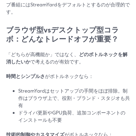
ブ番組にはStreamYardをデフォルトとするのが合理的で
す。
ブラウザ型vsデスクトップ型コラ
ボ：どんなトレードオフが重要？
「どちらが高機能か」ではなく、
どのボトルネックを解
消したいか
で考えるのが有効です。
時間とシンプルさ
がボトルネックなら：
StreamYardはセットアップの手間をほぼ排除。制
作はブラウザ上で、役割・ブランド・スタジオも共
有
ドライバ更新やGPU負荷、追加コンポーネントの
インストールも不要
技術的制御やカスタマイズ
がボトルネックなら：