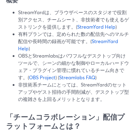
概要
StreamYardは、ブラウザベースのスタジオで役割
別アクセス、チームシート、非技術者でも使えるゲ
ストリンクを提供します。(
StreamYard Help
)
有料プランでは、定められた数の配信先へのマルチ
配信や長時間の録画が可能です。(
StreamYard
Help
)
OBSとStreamlabsはパワフルなデスクトップ向け
ツールで、シーンの細かな制御やローカルハードウ
ェア・プラグイン管理に慣れているチーム向きで
す。(
OBS Project
) (
Streamlabs FAQ
)
非技術系チームにとっては、StreamYardのセット
アップやゲスト招待の手間削減が、デスクトップ型
の複雑さを上回るメリットとなります。
「チームコラボレーション」配信プ
ラットフォームとは？