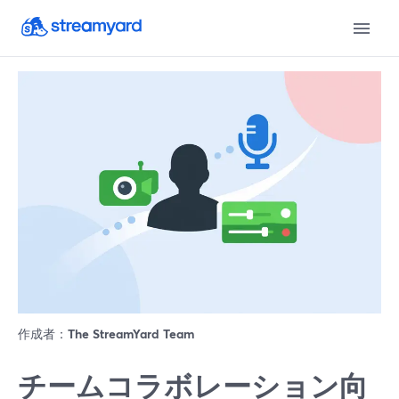
作成者：
The StreamYard Team
チームコラボレーション向