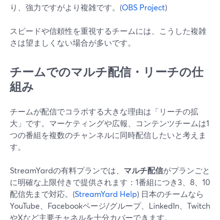
り、強力ですがより複雑です。(
OBS Project
)
スピードや信頼性を重視するチームには、こうした複雑
さは望ましくない場合が多いです。
チームでのマルチ配信・リーチの仕
組み
チームが配信でコラボする大きな理由は「リーチの拡
大」です。マーケティングや広報、コンテンツチームは1
つの番組を複数のチャンネルに同時配信したいと考えま
す。
StreamYardの有料プランでは、
マルチ配信
がプランごと
に明確な上限付きで提供されます：1番組につき3、8、10
配信先まで対応。(
StreamYard Help
) 日本のチームなら
YouTube、Facebookページ/グループ、LinkedIn、Twitch
やXなど主要チャネルを十分カバーできます。