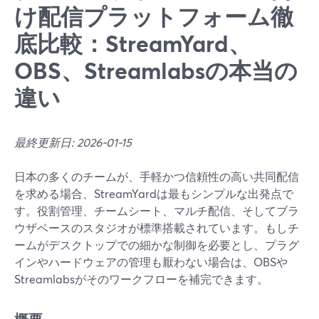
け配信プラットフォーム徹
底比較：StreamYard、
OBS、Streamlabsの本当の
違い
最終更新日: 2026-01-15
日本の多くのチームが、手軽かつ信頼性の高い共同配信
を求める場合、StreamYardは最もシンプルな出発点で
す。役割管理、チームシート、マルチ配信、そしてブラ
ウザベースのスタジオが標準搭載されています。もしチ
ームがデスクトップでの細かな制御を必要とし、プラグ
インやハードウェアの管理も厭わない場合は、OBSや
Streamlabsがそのワークフローを補完できます。