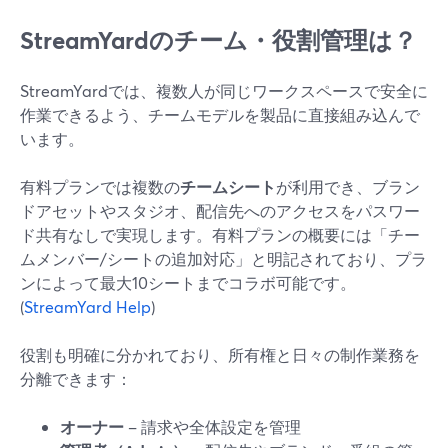
StreamYardのチーム・役割管理は？
StreamYardでは、複数人が同じワークスペースで安全に
作業できるよう、チームモデルを製品に直接組み込んで
います。
有料プランでは複数の
チームシート
が利用でき、ブラン
ドアセットやスタジオ、配信先へのアクセスをパスワー
ド共有なしで実現します。有料プランの概要には「チー
ムメンバー/シートの追加対応」と明記されており、プラ
ンによって最大10シートまでコラボ可能です。
(
StreamYard Help
)
役割も明確に分かれており、所有権と日々の制作業務を
分離できます：
オーナー
– 請求や全体設定を管理