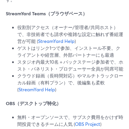
StreamYard Teams（ブラウザベース）
役割別アクセス（オーナー/管理者/共同ホスト）
で、非技術者でも請求や複雑な設定に触れず番組運
営が可能 (
StreamYard Help
)
ゲストはリンク1つで参加、インストール不要。ク
ライアントや経営層、外部パートナーにも最適
スタジオ内最大10名＋バックステージ参加者で、ホ
スト・パネリスト・プロデューサー全員が同席可能
クラウド録画（長時間対応）やマルチトラックロー
カル録画（有料プラン）で、後編集も柔軟
(
StreamYard Help
)
OBS（デスクトップ特化）
無料・オープンソースで、サブスク費用をかけず時
間投資できるチームに人気 (
OBS Project
)