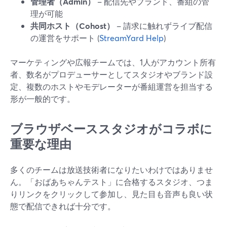
管理者（Admin）
– 配信先やブランド、番組の管
理が可能
共同ホスト（Cohost）
– 請求に触れずライブ配信
の運営をサポート (
StreamYard Help
)
マーケティングや広報チームでは、1人がアカウント所有
者、数名がプロデューサーとしてスタジオやブランド設
定、複数のホストやモデレーターが番組運営を担当する
形が一般的です。
ブラウザベーススタジオがコラボに
重要な理由
多くのチームは放送技術者になりたいわけではありませ
ん。「おばあちゃんテスト」に合格するスタジオ、つま
りリンクをクリックして参加し、見た目も音声も良い状
態で配信できれば十分です。