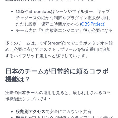
OBSやStreamlabsはシーンやフィルター、キャプ
チャソースの細かな制御やプラグイン拡張が可能。
ただし設定・保守に時間がかかる (
OBS Project
)
チーム内に「社内放送エンジニア」役が必要になる
多くのチームは、まずStreamYardでコラボスタジオを始
め、必要に応じてデスクトップツールを特定番組に追加
するハイブリッド運用へと移行しています。
日本のチームが日常的に頼るコラボ
機能は？
実際の日本チームの運用を見ると、最も利用されるコラ
ボ機能はシンプルです：
役割別アクセス
で安全にアカウント共有
簡単なゲストリンク
で同僚・クライアント・外部パ