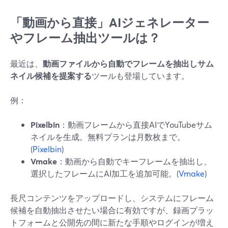
「動画から直接」AIジェネレーター
やフレーム抽出ツールは？
最近は、
動画ファイルから自動でフレームを抽出しサム
ネイル候補を提案する
ツールも登場しています。
例：
Pixelbin
：動画フレームから直接AIでYouTubeサム
ネイルを生成。無料プランは月数枚まで。
(
Pixelbin
)
Vmake
：動画から自動でキーフレームを抽出し、
選択したフレームにAI加工を追加可能。(
Vmake
)
長尺コンテンツをアップロードし、システムにフレーム
候補を自動抽出させたい場合に有効ですが、録画プラッ
トフォームと公開先の間に新たな手順やログインが増え