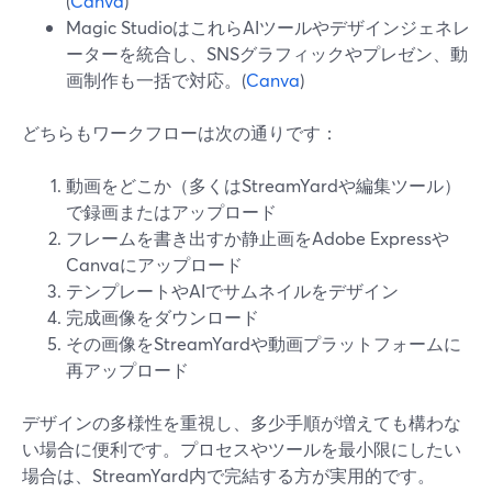
(
Canva
)
Magic StudioはこれらAIツールやデザインジェネレ
ーターを統合し、SNSグラフィックやプレゼン、動
画制作も一括で対応。(
Canva
)
どちらもワークフローは次の通りです：
動画をどこか（多くはStreamYardや編集ツール）
で録画またはアップロード
フレームを書き出すか静止画をAdobe Expressや
Canvaにアップロード
テンプレートやAIでサムネイルをデザイン
完成画像をダウンロード
その画像をStreamYardや動画プラットフォームに
再アップロード
デザインの多様性を重視し、多少手順が増えても構わな
い場合に便利です。プロセスやツールを最小限にしたい
場合は、StreamYard内で完結する方が実用的です。