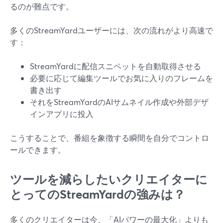
るのが難点です。
多くのStreamYardユーザーには、次の流れがより高速で
す：
StreamYardに配信スニペットを自動取得させる
必要に応じて編集ツールでお気に入りのフレームを
書き出す
それをStreamYardのAIサムネイル作成や外部デザ
インアプリに投入
こうすることで、番組を象徴する瞬間を自分でコントロ
ールできます。
ツールを減らしたいクリエイターに
とってのStreamYardの強みは？
多くのクリエイターは今、「AIパワーの最大化」よりも