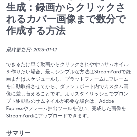
生成：録画からクリックさ
れるカバー画像まで数分で
作成する方法
最終更新日: 2026-01-12
できるだけ早く動画からクリックされやすいサムネイル
を作りたい場合、最もシンプルな方法はStreamYardで録
画またはスケジュールし、プラットフォームにフレーム
を自動取得させてから、ダッシュボード内でカスタム画
像に差し替えることです。よりスタイリッシュでプロン
プト駆動型のサムネイルが必要な場合は、Adobe
Expressやフレーム抽出ツールを使い、完成した画像を
StreamYardにアップロードできます。
サマリー