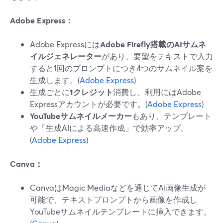
Adobe Express：
Adobe Expressには
Adobe Firefly搭載のAIサムネ
イルジェネレーター
があり、要望をテキストで入力
すると1回のプロンプトにつき4つのサムネイル案を
生成します。(
Adobe Express
)
生成ごとに
1クレジット
消費し、利用にはAdobe
Expressアカウントが必要です。(
Adobe Express
)
YouTubeサムネイルメーカー
もあり、テンプレート
や「生成AIによる高速作成」で効率アップ。
(
Adobe Express
)
Canva：
CanvaはMagic Mediaなどを通じてAI画像生成が
可能で、テキストプロンプトから画像を作成し
YouTubeサムネイルテンプレートに挿入できます。