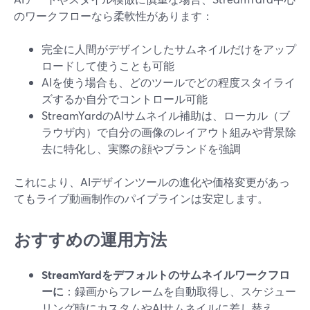
のワークフローなら柔軟性があります：
完全に人間がデザインしたサムネイルだけをアップ
ロードして使うことも可能
AIを使う場合も、どのツールでどの程度スタイライ
ズするか自分でコントロール可能
StreamYardのAIサムネイル補助は、ローカル（ブ
ラウザ内）で自分の画像のレイアウト組みや背景除
去に特化し、実際の顔やブランドを強調
これにより、AIデザインツールの進化や価格変更があっ
てもライブ動画制作のパイプラインは安定します。
おすすめの運用方法
StreamYardをデフォルトのサムネイルワークフロ
ーに
：録画からフレームを自動取得し、スケジュー
リング時にカスタムやAIサムネイルに差し替え。