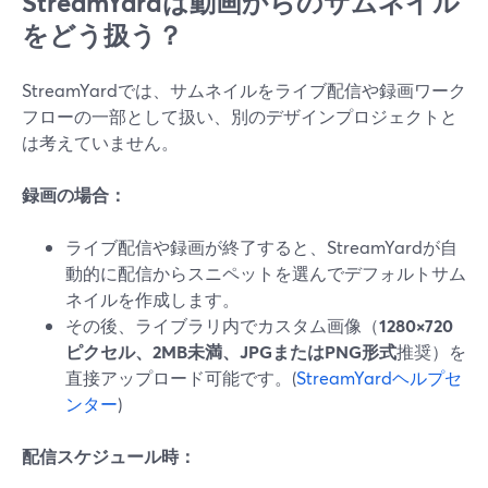
StreamYardは動画からのサムネイル
をどう扱う？
StreamYardでは、サムネイルをライブ配信や録画ワーク
フローの一部として扱い、別のデザインプロジェクトと
は考えていません。
録画の場合：
ライブ配信や録画が終了すると、StreamYardが自
動的に配信からスニペットを選んでデフォルトサム
ネイルを作成します。
その後、ライブラリ内でカスタム画像（
1280×720
ピクセル、2MB未満、JPGまたはPNG形式
推奨）を
直接アップロード可能です。(
StreamYardヘルプセ
ンター
)
配信スケジュール時：