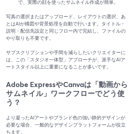
で、実際の顔を使ったサムネイル作成が簡単。
写真の選択またはアップロード、レイアウトの選択、あ
とはAIが構図や背景処理を自動で行います。タイトル・
説明・配信先設定と同じフロー内で完結し、ファイルの
やり取りも不要です。
サブスクリプションや手間を減らしたいクリエイターに
は、この「スタジオ一体型」アプローチが、派手なAIア
ートスタイル以上に重要になることが多いです。
Adobe ExpressやCanvaは「動画から
サムネイル」ワークフローでどう使
う？
より凝ったAIアートやブランド色の強い静的デザインが
必要な場合、一般的なデザインプラットフォームが役立
ちます。