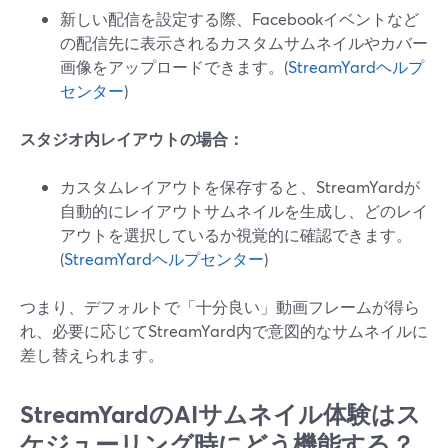
新しい配信を設定する際、Facebookイベントなど
の配信先に表示されるカスタムサムネイルやカバー
画像をアップロードできます。(
StreamYardヘルプ
センター
)
スタジオ内レイアウトの場合：
カスタムレイアウトを保存すると、StreamYardが
自動的にレイアウトサムネイルを生成し、どのレイ
アウトを選択しているか視覚的に確認できます。
(
StreamYardヘルプセンター
)
つまり、デフォルトで「十分良い」動画フレームが得ら
れ、必要に応じてStreamYard内で意図的なサムネイルに
差し替えられます。
StreamYardのAIサムネイル体験はス
ケジューリング時にどう機能する？