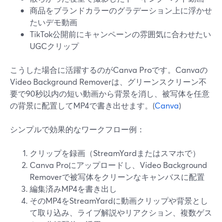
商品をブランドカラーのグラデーション上に浮かせ
たいデモ動画
TikTok公開前にキャンペーンの雰囲気に合わせたい
UGCクリップ
こうした場合に活躍するのがCanva Proです。Canvaの
Video Background Removerは、グリーンスクリーン不
要で90秒以内の短い動画から背景を消し、被写体を任意
の背景に配置してMP4で書き出せます。(
Canva
)
シンプルで効果的なワークフロー例：
クリップを録画（StreamYardまたはスマホで）
Canva Proにアップロードし、Video Background
Removerで被写体をクリーンなキャンバスに配置
編集済みMP4を書き出し
そのMP4をStreamYardに動画クリップや背景とし
て取り込み、ライブ解説やリアクション、複数ゲス