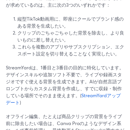
が求めているのは、主に次の3つのいずれかです：
縦型TikTok動画用に、即座にクールでブランド感の
ある背景を生成したい。
クリップのごちゃごちゃした背景を除去し、より良
いものに差し替えたい。
これらを複数のアプリやサブスクリプション、エク
スポート設定を切り替えることなく実現したい。
StreamYardは、1番目と3番目の目的に特化しています。
デザインスキルや追加ソフト不要で、ライブや録画スタ
ジオですぐ使える背景を生成できます。AIが自然言語プ
ロンプトからカスタム背景を作成し、すでに収録・制作
している場所でそのまま使えます。(
StreamYardアップ
デート
)
オフライン編集、たとえば商品クリップの背景をライブ
前に除去したい場合は、Canva Proのようなデザイン系