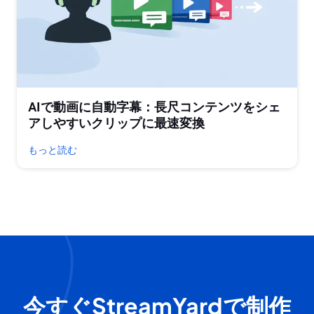
AIで動画に自動字幕：長尺コンテンツをシェ
アしやすいクリップに最速変換
もっと読む
今すぐStreamYardで制作