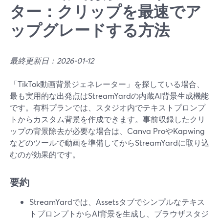
ター：クリップを最速でア
ップグレードする方法
最終更新日：2026-01-12
「TikTok動画背景ジェネレーター」を探している場合、
最も実用的な出発点はStreamYardの内蔵AI背景生成機能
です。有料プランでは、スタジオ内でテキストプロンプ
トからカスタム背景を作成できます。事前収録したクリ
ップの背景除去が必要な場合は、Canva ProやKapwing
などのツールで動画を準備してからStreamYardに取り込
むのが効果的です。
要約
StreamYardでは、Assetsタブでシンプルなテキス
トプロンプトからAI背景を生成し、ブラウザスタジ