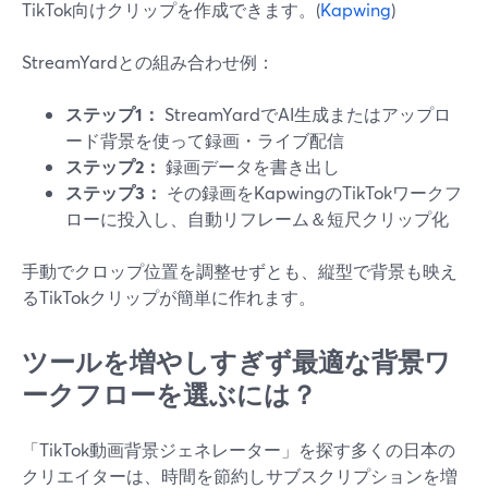
TikTok向けクリップを作成できます。(
Kapwing
)
StreamYardとの組み合わせ例：
ステップ1：
StreamYardでAI生成またはアップロ
ード背景を使って録画・ライブ配信
ステップ2：
録画データを書き出し
ステップ3：
その録画をKapwingのTikTokワークフ
ローに投入し、自動リフレーム＆短尺クリップ化
手動でクロップ位置を調整せずとも、縦型で背景も映え
るTikTokクリップが簡単に作れます。
ツールを増やしすぎず最適な背景ワ
ークフローを選ぶには？
「TikTok動画背景ジェネレーター」を探す多くの日本の
クリエイターは、時間を節約しサブスクリプションを増