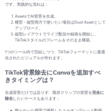
です。実践的な流れは：
AssetsでAI背景を生成。
横型・縦型両方で使いたい場合はDual Assetとして
アップロード。
縦型レイアウトでライブ配信や録画を開始し、
TikTokスタイルのフレームをそのまま構築。
1つのツール内で完結しつつ、TikTokフォーマットに最適
化されたビジュアルが作れます。
TikTok背景除去にCanvaを追加すべ
きタイミングは？
生成背景だけでは足りず、既存クリップの背景を
完全に
除去
したいケースもあります：
散らかった寝室で撮影したトーキングヘッド動画