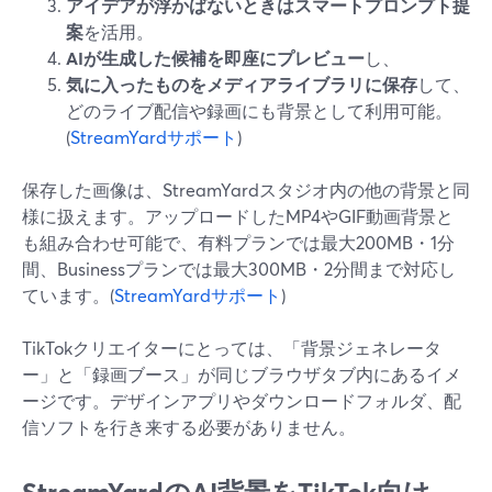
アイデアが浮かばないときはスマートプロンプト提
案
を活用。
AIが生成した候補を即座にプレビュー
し、
気に入ったものをメディアライブラリに保存
して、
どのライブ配信や録画にも背景として利用可能。
(
StreamYardサポート
)
保存した画像は、StreamYardスタジオ内の他の背景と同
様に扱えます。アップロードしたMP4やGIF動画背景と
も組み合わせ可能で、有料プランでは最大200MB・1分
間、Businessプランでは最大300MB・2分間まで対応し
ています。(
StreamYardサポート
)
TikTokクリエイターにとっては、「背景ジェネレータ
ー」と「録画ブース」が同じブラウザタブ内にあるイメ
ージです。デザインアプリやダウンロードフォルダ、配
信ソフトを行き来する必要がありません。