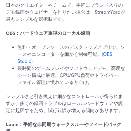
日本のクリエイターやチームで、手軽にブランド入りの
デモ録画やウェビナーを作りたい場合は、StreamYardが
最もシンプルな選択肢です。
OBS：ハードウェア重視のローカル録画
無料・オープンソースのデスクトップアプリで、ソ
ースやエンコーダーを細かく制御可能。(
OBS
Studio
)
長時間のゲームプレイやソフトウェアデモ、高度な
シーン構成に最適。CPU/GPU負荷やドライバー、
ファイル管理に慣れている方向け。
シンプルさと引き換えに細かなコントロールが得られま
すが、多くの録画トラブルはローカルハードウェアや設
定に起因するため、試行錯誤が増える傾向があります。
Loom：手軽な非同期ウォークスルーやフィードバック