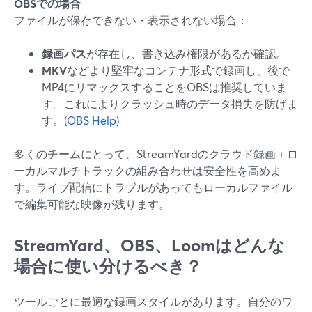
OBSでの場合
ファイルが保存できない・表示されない場合：
録画パス
が存在し、書き込み権限があるか確認。
MKV
などより堅牢なコンテナ形式で録画し、後で
MP4にリマックスすることをOBSは推奨していま
す。これによりクラッシュ時のデータ損失を防げま
す。(
OBS Help
)
多くのチームにとって、StreamYardのクラウド録画＋ロ
ーカルマルチトラックの組み合わせは安全性を高めま
す。ライブ配信にトラブルがあってもローカルファイル
で編集可能な映像が残ります。
StreamYard、OBS、Loomはどんな
場合に使い分けるべき？
ツールごとに最適な録画スタイルがあります。自分のワ