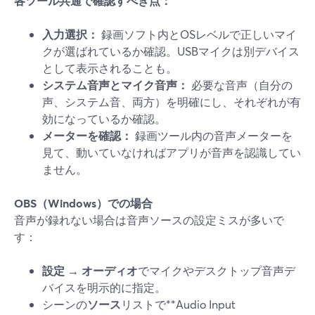
各ツール共通で確認すべき点：
入力選択：
録画ソフト内とOSレベルで正しいマイ
クが選ばれているか確認。USBマイクは別デバイス
として表示されることも。
システム音声とマイク音声：
必要な音声（自分の
声、システム音、両方）を明確にし、それぞれが有
効になっているか確認。
メーターを確認：
録画ツール内の音声メーターを
見て、動いていなければアプリが音声を認識してい
ません。
OBS（Windows）での場合
音声が録れない場合は音声ソースの設定ミスが多いで
す：
設定 → オーディオ
でマイクやデスクトップ音声デ
バイスを明示的に指定。
シーンの
ソース
リストで**Audio Input