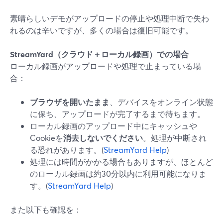
素晴らしいデモがアップロードの停止や処理中断で失わ
れるのは辛いですが、多くの場合は復旧可能です。
StreamYard（クラウド＋ローカル録画）での場合
ローカル録画がアップロードや処理で止まっている場
合：
ブラウザを開いたまま
、デバイスをオンライン状態
に保ち、アップロードが完了するまで待ちます。
ローカル録画のアップロード中にキャッシュや
Cookieを
消去しないでください
。処理が中断され
る恐れがあります。(
StreamYard Help
)
処理には時間がかかる場合もありますが、ほとんど
のローカル録画は約30分以内に利用可能になりま
す。(
StreamYard Help
)
また以下も確認を：