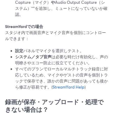
Capture（マイク）
や
Audio Output Capture（シ
ステム）**を追加し、ミュートになっていないか確
認。
StreamYardでの場合
スタジオ内で画面音声とマイク音声を個別にコントロー
ルできます：
設定
パネルでマイクを選択しテスト。
システム／タブ音声
は必要な時だけ有効化し、声の
明瞭さやエコー防止に役立ててください。
すべてのプランでローカルマルチトラック録音に対
応しているため、マイクやゲストの音声を個別トラ
ックで保存でき、誰かの音声に問題があっても後か
ら修正が容易です。(
StreamYard Help
)
録画が保存・アップロード・処理で
きない場合は？