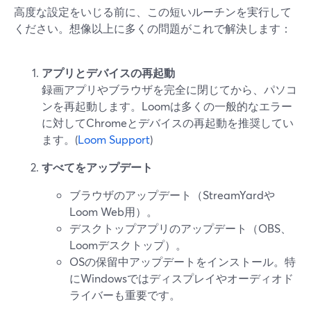
高度な設定をいじる前に、この短いルーチンを実行して
ください。想像以上に多くの問題がこれで解決します：
アプリとデバイスの再起動
録画アプリやブラウザを完全に閉じてから、パソコ
ンを再起動します。Loomは多くの一般的なエラー
に対してChromeとデバイスの再起動を推奨してい
ます。(
Loom Support
)
すべてをアップデート
ブラウザのアップデート（StreamYardや
Loom Web用）。
デスクトップアプリのアップデート（OBS、
Loomデスクトップ）。
OSの保留中アップデートをインストール。特
にWindowsではディスプレイやオーディオド
ライバーも重要です。