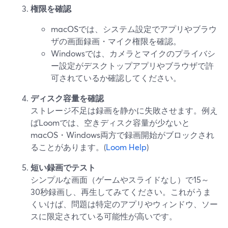
権限を確認
macOSでは、システム設定でアプリやブラウ
ザの画面録画・マイク権限を確認。
Windowsでは、カメラとマイクのプライバシ
ー設定がデスクトップアプリやブラウザで許
可されているか確認してください。
ディスク容量を確認
ストレージ不足は録画を静かに失敗させます。例え
ばLoomでは、空きディスク容量が少ないと
macOS・Windows両方で録画開始がブロックされ
ることがあります。(
Loom Help
)
短い録画でテスト
シンプルな画面（ゲームやスライドなし）で15～
30秒録画し、再生してみてください。これがうま
くいけば、問題は特定のアプリやウィンドウ、ソー
スに限定されている可能性が高いです。