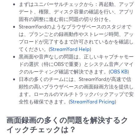
まずはユニバーサルチェックから：再起動、アップ
デート、権限、ディスク容量の確認を行い、アプリ
固有の調整に進む前に問題の切り分けを。
StreamYardのようなブラウザベースのスタジオで
は、プランごとの録画動作やストレージ時間、アッ
プロードが完了するまで許可されているかを確認し
てください。(
StreamYard Help
)
黒画面や音声なしの問題は、正しいキャプチャモー
ドの選択（特にOBSで重要）とシステム音声／マイ
クのルーティング確認で解決できます。(
OBS KB
)
日本の多くのチームには、StreamYardが高速で信
頼性の高いブラウザベースの画面録画方法を提供し
ます。ローカルのマルチトラックバックアップで安
全性も確保できます。(
StreamYard Pricing
)
画面録画の多くの問題を解決するク
イックチェックは？