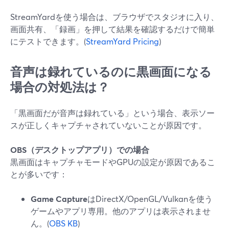
StreamYardを使う場合は、ブラウザでスタジオに入り、
画面共有、「録画」を押して結果を確認するだけで簡単
にテストできます。(
StreamYard Pricing
)
音声は録れているのに黒画面になる
場合の対処法は？
「黒画面だが音声は録れている」という場合、表示ソー
スが正しくキャプチャされていないことが原因です。
OBS（デスクトップアプリ）での場合
黒画面はキャプチャモードやGPUの設定が原因であるこ
とが多いです：
Game Capture
はDirectX/OpenGL/Vulkanを使う
ゲームやアプリ専用。他のアプリは表示されませ
ん。(
OBS KB
)