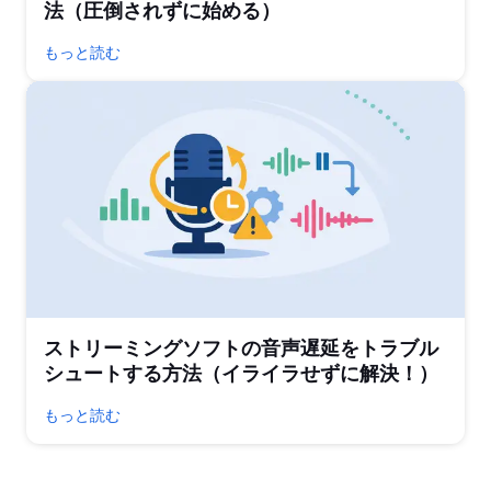
法（圧倒されずに始める）
もっと読む
ストリーミングソフトの音声遅延をトラブル
シュートする方法（イライラせずに解決！）
もっと読む