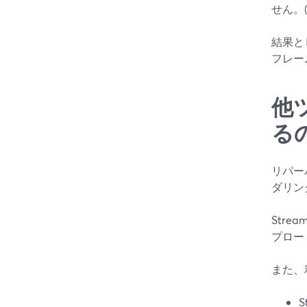
せん。(
結果と
フレー
他
る
リパー
ダリン
Str
プロー
また、
S