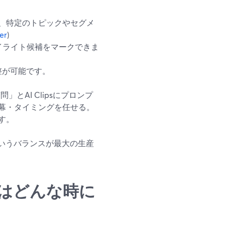
応し、特定のトピックやセグメ
er
)
でハイライト候補をマークできま
整が可能です。
とAI Clipsにプロンプ
・字幕・タイミングを任せる。
す。
いうバランスが最大の生産
ールはどんな時に