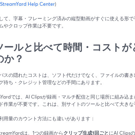
StreamYard Help Center
)
して、字幕・フレーミング済みの縦型動画がすぐに使える形で
ムやクロップ作業は不要です。
ツールと比べて時間・コストが
のか？
パスの隠れたコストは、ソフト代だけでなく、ファイルの書き
グ待ち・クレジット管理などの手間にあります。
eamYardでは、AI Clipsが録画・マルチ配信と同じ場所に組
ド作業が不要です。これは、別サイトのツールと比べて大きな
利用量のカウント方法にも違いがあります：
treamYardは、1つの録画から
クリップ生成1回ごと
にAI Cl