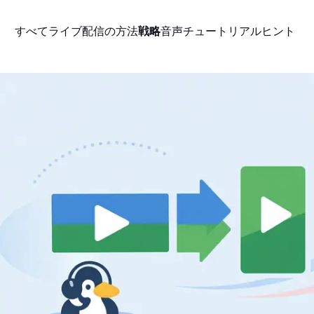
すべて
ライブ配信の方法
戦略
音声
チュートリアル
ヒント