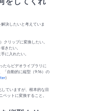
AI」は何をしてくれ
つの課題を解決したいと考えていま
9:16）クリップに変換したい。
を省きたい。
に手に入れたい。
が終わったらビデオライブラリに
「自動的に縦型（9:16）の
ter
)
化していますが、根本的な目
ニペットに変換すること。