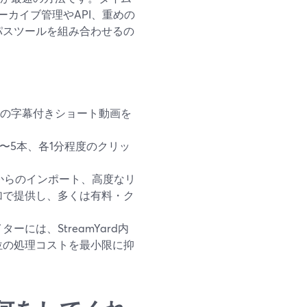
カイブ管理やAPI、重めの
ーパスツールを組み合わせるの
:16）の字幕付きショート動画を
〜5本、各1分程度のクリッ
ームからのインポート、高度なリ
加で提供し、多くは有料・ク
には、StreamYard内
位の処理コストを最小限に抑