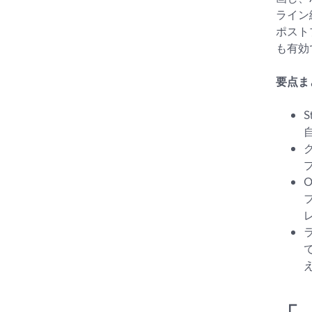
ライン
ポスト
も有効
要点ま