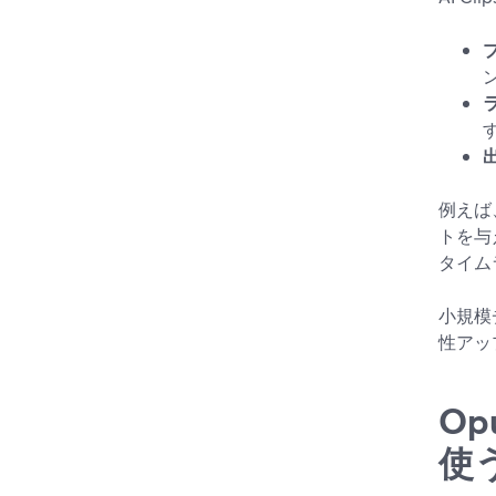
す
例えば
トを与
タイム
小規模
性アッ
Op
使