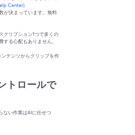
elp Center
)
数が決まっています。無料
スクリプション1つで多くの
費する心配もありません。
存コンテンツからクリップを作
ントロールで
らない作業はAIに任せつ