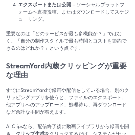
エクスポートまたは公開
– ソーシャルプラットフ
ォームへ直接投稿、またはダウンロードしてスケジ
ューリング。
重要なのは「どのサービスが最も多機能か？」ではな
く、「自分の制作スタイルで最も時間とコストを節約で
きるのはどれか？」という点です。
StreamYard内蔵クリッピングが重要
な理由
すでにStreamYardで録画や配信をしている場合、別のク
リッピングアプリを使うと、ファイルのエクスポート、
他アプリへのアップロード、処理待ち、再ダウンロード
など余計な手間が増えます。
AI Clipsなら、配信終了後に動画ライブラリから録画を開
き、
クリップ生成
をクリックするだけ。システムがセッ