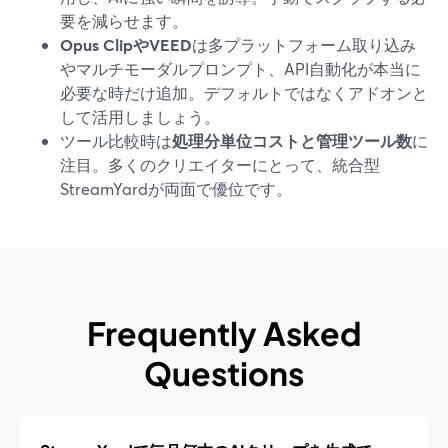
要を減らせます。
Opus ClipやVEED
は多プラットフォーム取り込み
やマルチモーダルプロンプト、API自動化が本当に
必要な時だけ追加。デフォルトではなくアドオンと
して活用しましょう。
ツール比較時は
処理分単位コストと管理ツール数
に
注目。多くのクリエイターにとって、統合型
StreamYardが両面で優位です。
Frequently Asked
Questions