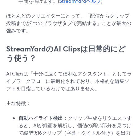
手間を省けます。(
StreamYardヘルプ
)
ほとんどのクリエイターにとって、「配信からクリップ
投稿までが1つのブラウザタブで完結する」ことが最大の
強みです。
StreamYardのAI Clipsは日常的にど
う使う？
AI Clipsは「十分に速くて便利なアシスタント」としてラ
イブワークフローに最適化されており、本格的な編集ソ
フトを目指しているわけではありません。
主な特徴：
自動ハイライト検出
：クリップ生成をリクエストす
ると、AIが録画を解析し、価値の高い部分を見つけ
て縦型9:16クリップ（字幕・タイトル付き）を出力