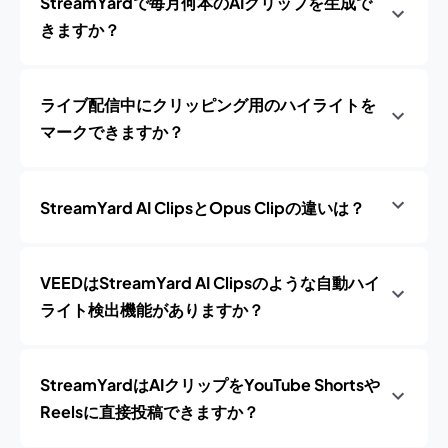
StreamYardで毎月何本のAIクリップを生成で
きますか？
ライブ配信中にクリッピング用のハイライトを
マークできますか？
StreamYard AI ClipsとOpus Clipの違いは？
VEEDはStreamYard AI Clipsのような自動ハイ
ライト検出機能がありますか？
StreamYardはAIクリップをYouTube Shortsや
Reelsに直接投稿できますか？