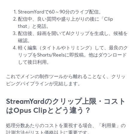
StreamYardで60～90分のライブ配信。
配信中、良い質問や盛り上がりの後に「Clip
that」と発話。
配信後、録画を開いてAIクリップを生成し、候補を
確認。
軽く編集（タイトルやトリミング）して、最良のク
リップをShorts/Reelsに即投稿。他はダウンロード
して後日利用。
これでメインの制作ツールから離れることなく、クリッ
ピングパイプラインが完結します。
StreamYardのクリップ上限・コスト
はOpus Clipとどう違う？
処理分数あたりのコストを重視する場合、「利用量」の
計測方法がリスト価格以上に重要です。