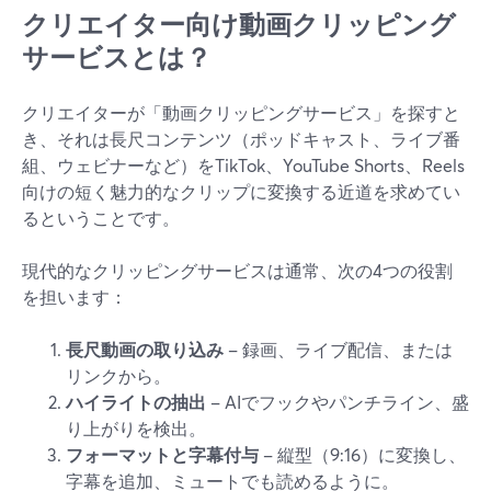
クリエイター向け動画クリッピング
サービスとは？
クリエイターが「動画クリッピングサービス」を探すと
き、それは長尺コンテンツ（ポッドキャスト、ライブ番
組、ウェビナーなど）をTikTok、YouTube Shorts、Reels
向けの短く魅力的なクリップに変換する近道を求めてい
るということです。
現代的なクリッピングサービスは通常、次の4つの役割
を担います：
長尺動画の取り込み
– 録画、ライブ配信、または
リンクから。
ハイライトの抽出
– AIでフックやパンチライン、盛
り上がりを検出。
フォーマットと字幕付与
– 縦型（9:16）に変換し、
字幕を追加、ミュートでも読めるように。