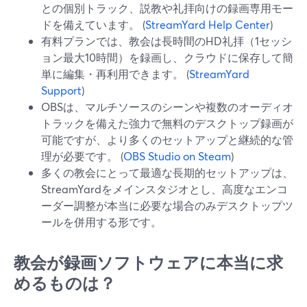
との個別トラック、説教や礼拝向けの録画専用モー
ドを備えています。 (
StreamYard Help Center
)
有料プランでは、教会は長時間のHD礼拝（1セッシ
ョン最大10時間）を録画し、クラウドに保存して簡
単に編集・再利用できます。 (
StreamYard
Support
)
OBSは、マルチソースのシーンや複数のオーディオ
トラックを備えた強力で無料のデスクトップ録画が
可能ですが、より多くのセットアップと継続的な管
理が必要です。 (
OBS Studio on Steam
)
多くの教会にとって最適な長期的セットアップは、
StreamYardをメインスタジオとし、高度なエンコ
ーダー調整が本当に必要な場合のみデスクトップツ
ールを併用する形です。
教会が録画ソフトウェアに本当に求
めるものは？