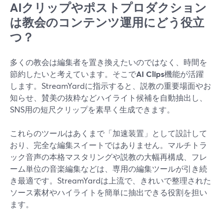
AIクリップやポストプロダクション
は教会のコンテンツ運用にどう役立
つ？
多くの教会は編集者を置き換えたいのではなく、時間を
節約したいと考えています。そこで
AI Clips
機能が活躍
します。StreamYardに指示すると、説教の重要場面やお
知らせ、賛美の抜粋などハイライト候補を自動抽出し、
SNS用の短尺クリップを素早く生成できます。
これらのツールはあくまで「加速装置」として設計して
おり、完全な編集スイートではありません。マルチトラ
ック音声の本格マスタリングや説教の大幅再構成、フレ
ーム単位の音楽編集などは、専用の編集ツールが引き続
き最適です。StreamYardは上流で、きれいで整理された
ソース素材やハイライトを簡単に抽出できる役割を担い
ます。