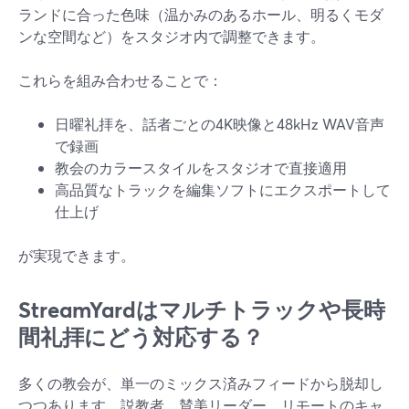
ランドに合った色味（温かみのあるホール、明るくモダ
ンな空間など）をスタジオ内で調整できます。
これらを組み合わせることで：
日曜礼拝を、話者ごとの4K映像と48kHz WAV音声
で録画
教会のカラースタイルをスタジオで直接適用
高品質なトラックを編集ソフトにエクスポートして
仕上げ
が実現できます。
StreamYardはマルチトラックや長時
間礼拝にどう対応する？
多くの教会が、単一のミックス済みフィードから脱却し
つつあります。説教者、賛美リーダー、リモートのキャ