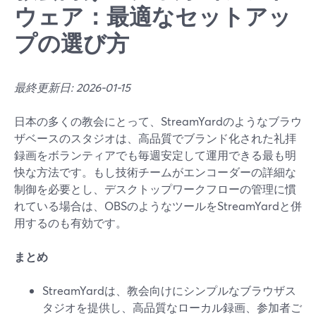
ウェア：最適なセットアッ
プの選び方
最終更新日: 2026-01-15
日本の多くの教会にとって、StreamYardのようなブラウ
ザベースのスタジオは、高品質でブランド化された礼拝
録画をボランティアでも毎週安定して運用できる最も明
快な方法です。もし技術チームがエンコーダーの詳細な
制御を必要とし、デスクトップワークフローの管理に慣
れている場合は、OBSのようなツールをStreamYardと併
用するのも有効です。
まとめ
StreamYardは、教会向けにシンプルなブラウザス
タジオを提供し、高品質なローカル録画、参加者ご