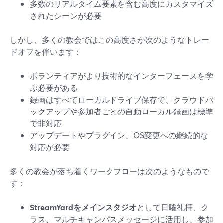
多数のリアルタイム要素を含む高度にカスタマイズ
されたシーンが必要
しかし、多くの教会ではこの高度さが次のようなトレー
ドオフを伴います：
ボランティアがより技術的なインターフェースを学
ぶ必要がある
録画はすべてローカルドライブ保存で、クラウドバ
ックアップや参加者ごとの自動ローカル録画は標準
で非対応
アップデートやプラグイン、OS変更への継続的な
対応が必要
多くの教会が落ち着くワークフローは次のようなもので
す：
StreamYardをメインスタジオ
として日曜礼拝、ク
ラス、マルチキャンパスメッセージに活用し、参加