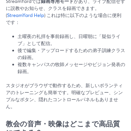
StreamYardでは
録画専用モード
があり、ライブ配信せず
に説教やお知らせ、クラスを録画できます。
(
StreamYard Help
) これは特に以下のような場合に便利
です：
土曜夜の礼拝を事前録画し、日曜朝に「疑似ライ
ブ」として配信。
後で編集・アップロードするための弟子訓練クラス
の録画。
複数キャンパスの牧師メッセージやビジョン発表の
録画。
スタジオがブラウザで動作するため、新しいボランティ
アのトレーニングも簡単です。明確なプレビュー、シン
プルなボタン、隠れたコントロールパネルもありませ
ん。
教会の音声・映像はどこまで高品質