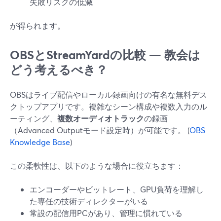
失敗リスクの低減
が得られます。
OBSとStreamYardの比較 — 教会は
どう考えるべき？
OBSはライブ配信やローカル録画向けの有名な無料デス
クトップアプリです。複雑なシーン構成や複数入力のル
ーティング、
複数オーディオトラック
の録画
（Advanced Outputモード設定時）が可能です。 (
OBS
Knowledge Base
)
この柔軟性は、以下のような場合に役立ちます：
エンコーダーやビットレート、GPU負荷を理解し
た専任の技術ディレクターがいる
常設の配信用PCがあり、管理に慣れている