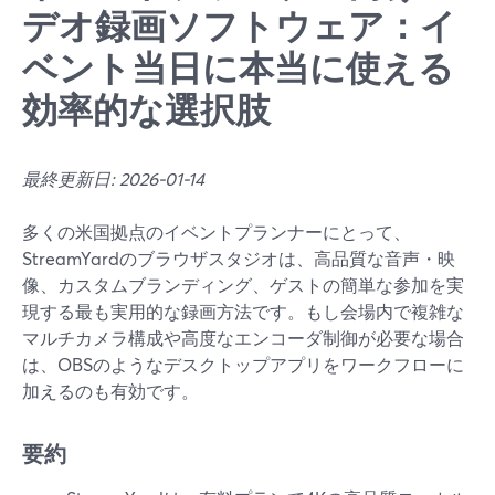
デオ録画ソフトウェア：イ
ベント当日に本当に使える
効率的な選択肢
最終更新日: 2026-01-14
多くの米国拠点のイベントプランナーにとって、
StreamYardのブラウザスタジオは、高品質な音声・映
像、カスタムブランディング、ゲストの簡単な参加を実
現する最も実用的な録画方法です。もし会場内で複雑な
マルチカメラ構成や高度なエンコーダ制御が必要な場合
は、OBSのようなデスクトップアプリをワークフローに
加えるのも有効です。
要約