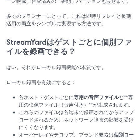
ーン映像、合成済みの「番組」バージョンも渡せます。
多くのプランナーにとって、これは即時リプレイと長期
活用の両立をシンプルに実現する方法です。
StreamYardはゲストごとに個別ファ
イルを録画できる？
はい。それがローカル録画機能の本質です。
ローカル録画を有効にすると：
各ホスト・ゲストごとに
専用の音声ファイル
と**専
用の映像ファイル（音声付き）**が生成されます。
これらのファイルは各端末で録画されてからアップ
ロードされるため、ネットワーク障害の影響を受け
にくくなります。
オーバーレイやテロップ、ブランド要素は
個別ロー