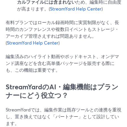
カルファイルには含まれない
ため、編集時に自由度
が高まります。(
StreamYard Help Center
)
有料プランではローカル録画時間に実質制限がなく、長
時間のカンファレンスや複数日イベントもストレージ・
アーカイブ管理さえすれば問題ありません。
(
StreamYard Help Center
)
編集済みのハイライト動画やポッドキャスト、オンデマ
ンド講座などを含む高単価パッケージを販売する際に
も、この機能は重要です。
StreamYardのAI・編集機能はプラン
ナーにどう役立つ？
StreamYardでは、編集作業は既存ツールとの連携を重視
し、置き換えではなく「パートナー」として設計してい
ます。