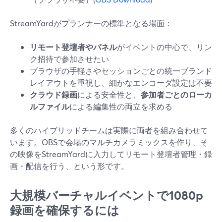
StreamYardがプランナーの標準となる場面：
リモート登壇者やパネル
がイベントの中心で、リン
ク招待で参加させたい
ブラウザの手軽さやセッションごとの統一ブランド
レイアウトを重視し、細かなエンコーダ設定は不要
クラウド録画
による安全性と、
参加者ごとのローカ
ルファイル
による編集性の両立を求める
多くのハイブリッドチームは実際に両者を組み合わせて
います。OBSで会場のマルチカメラミックスを作り、そ
の映像をStreamYardに入力してリモート登壇者管理・録
画・配信を行う、という形です。
大規模バーチャルイベントで1080p
録画を確保するには