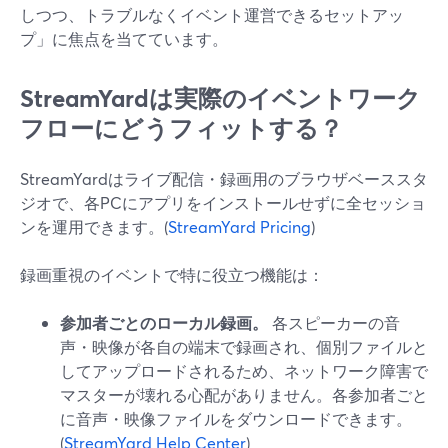
しつつ、トラブルなくイベント運営できるセットアッ
プ」に焦点を当てています。
StreamYardは実際のイベントワーク
フローにどうフィットする？
StreamYardはライブ配信・録画用のブラウザベーススタ
ジオで、各PCにアプリをインストールせずに全セッショ
ンを運用できます。(
StreamYard Pricing
)
録画重視のイベントで特に役立つ機能は：
参加者ごとのローカル録画。
各スピーカーの音
声・映像が各自の端末で録画され、個別ファイルと
してアップロードされるため、ネットワーク障害で
マスターが壊れる心配がありません。各参加者ごと
に音声・映像ファイルをダウンロードできます。
(
StreamYard Help Center
)