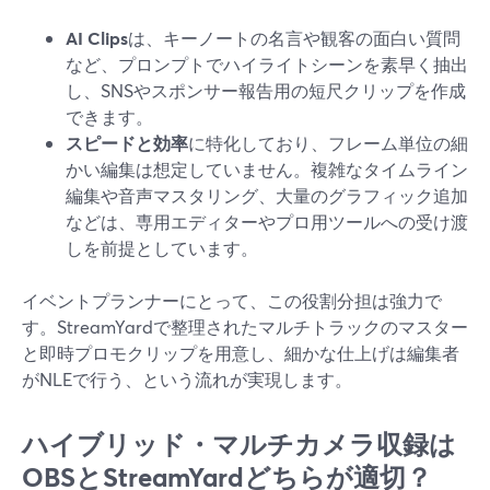
AI Clips
は、キーノートの名言や観客の面白い質問
など、プロンプトでハイライトシーンを素早く抽出
し、SNSやスポンサー報告用の短尺クリップを作成
できます。
スピードと効率
に特化しており、フレーム単位の細
かい編集は想定していません。複雑なタイムライン
編集や音声マスタリング、大量のグラフィック追加
などは、専用エディターやプロ用ツールへの受け渡
しを前提としています。
イベントプランナーにとって、この役割分担は強力で
す。StreamYardで整理されたマルチトラックのマスター
と即時プロモクリップを用意し、細かな仕上げは編集者
がNLEで行う、という流れが実現します。
ハイブリッド・マルチカメラ収録は
OBSとStreamYardどちらが適切？