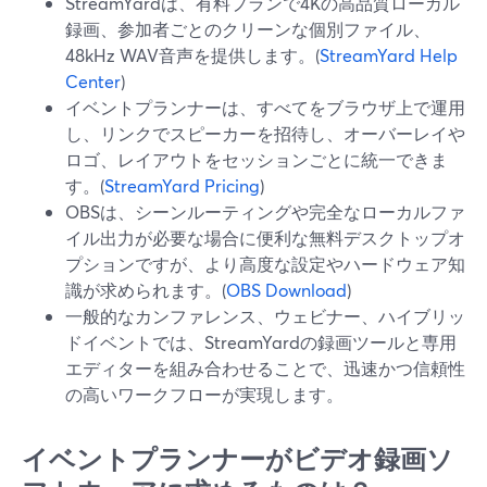
StreamYardは、有料プランで4Kの高品質ローカル
録画、参加者ごとのクリーンな個別ファイル、
48kHz WAV音声を提供します。(
StreamYard Help
Center
)
イベントプランナーは、すべてをブラウザ上で運用
し、リンクでスピーカーを招待し、オーバーレイや
ロゴ、レイアウトをセッションごとに統一できま
す。(
StreamYard Pricing
)
OBSは、シーンルーティングや完全なローカルファ
イル出力が必要な場合に便利な無料デスクトップオ
プションですが、より高度な設定やハードウェア知
識が求められます。(
OBS Download
)
一般的なカンファレンス、ウェビナー、ハイブリッ
ドイベントでは、StreamYardの録画ツールと専用
エディターを組み合わせることで、迅速かつ信頼性
の高いワークフローが実現します。
イベントプランナーがビデオ録画ソ