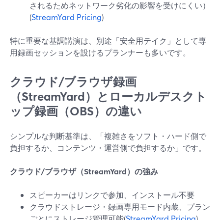
されるためネットワーク劣化の影響を受けにくい）
(
StreamYard Pricing
)
特に重要な基調講演は、別途「安全用テイク」として専
用録画セッションを設けるプランナーも多いです。
クラウド/ブラウザ録画
（StreamYard）とローカルデスクト
ップ録画（OBS）の違い
シンプルな判断基準は、「複雑さをソフト・ハード側で
負担するか、コンテンツ・運営側で負担するか」です。
クラウド/ブラウザ（StreamYard）の強み
スピーカーはリンクで参加、インストール不要
クラウドストレージ・録画専用モード内蔵、プラン
ごとにストレージ管理可能(
StreamYard Pricing
)