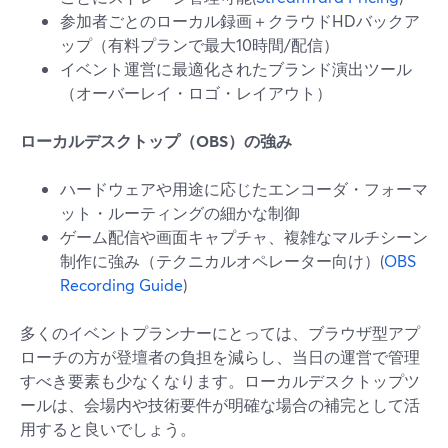
参加者ごとのローカル録画＋クラウドHDバックア
ップ（有料プランで最大10時間/配信）
イベント運営に最適化されたブランド演出ツール
（オーバーレイ・ロゴ・レイアウト）
ローカルデスクトップ（OBS）の強み
ハードウェアや用途に応じたエンコーダ・フォーマ
ット・ルーティングの細かな制御
ゲーム配信や画面キャプチャ、複雑なマルチシーン
制作に強み（テクニカルオペレーター向け）(
OBS
Recording Guide
)
多くのイベントプランナーにとっては、ブラウザ型アプ
ローチの方が登壇者の負担を減らし、当日の運営で管理
すべき要素も少なくなります。ローカルデスクトップツ
ールは、会場内や技術要件が明確な場合の補完として活
用すると良いでしょう。