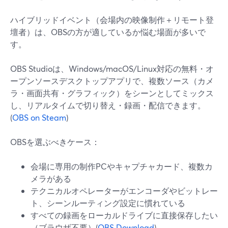
ハイブリッドイベント（会場内の映像制作＋リモート登
壇者）は、OBSの方が適しているか悩む場面が多いで
す。
OBS Studioは、Windows/macOS/Linux対応の無料・オ
ープンソースデスクトップアプリで、複数ソース（カメ
ラ・画面共有・グラフィック）をシーンとしてミックス
し、リアルタイムで切り替え・録画・配信できます。
(
OBS on Steam
)
OBSを選ぶべきケース：
会場に専用の制作PCやキャプチャカード、複数カ
メラがある
テクニカルオペレーターがエンコーダやビットレー
ト、シーンルーティング設定に慣れている
すべての録画をローカルドライブに直接保存したい
（ブラウザ不要）(
OBS Download
)