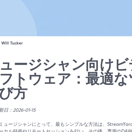
：
Will Tucker
ュージシャン向けビ
フトウェア：最適な
び方
日：2026-01-15
ミュージシャンにとって、最もシンプルな方法は、StreamYa
ーカル録画やリモートセッションを行い、その後、専用のDAW