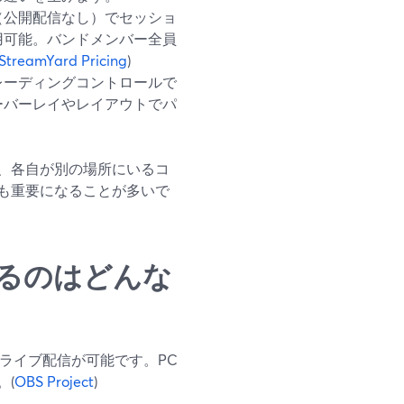
（公開配信なし）でセッショ
用可能。バンドメンバー全員
StreamYard Pricing
)
レーディングコントロールで
ーバーレイやレイアウトでパ
、各自が別の場所にいるコ
も重要になることが多いで
いるのはどんな
やライブ配信が可能です。PC
。(
OBS Project
)