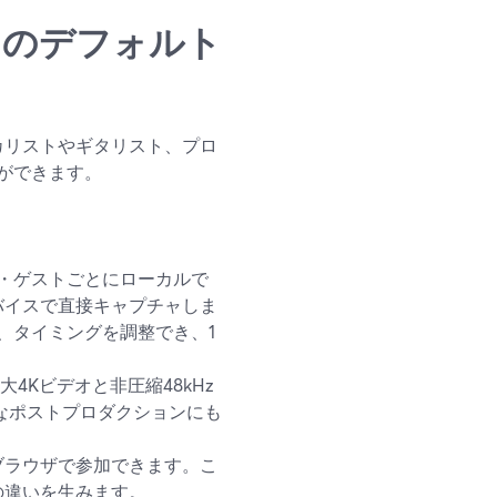
ャンのデフォルト
ーカリストやギタリスト、プロ
ができます。
スト・ゲストごとにローカルで
バイスで直接キャプチャしま
Q、タイミングを調整でき、1
4Kビデオと非圧縮48kHz
なポストプロダクションにも
ブラウザで参加できます。こ
の違いを生みます。