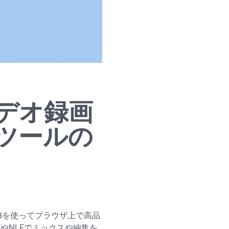
デオ録画
ツールの
rdを使ってブラウザ上で高品
やNLEでミックスや編集を