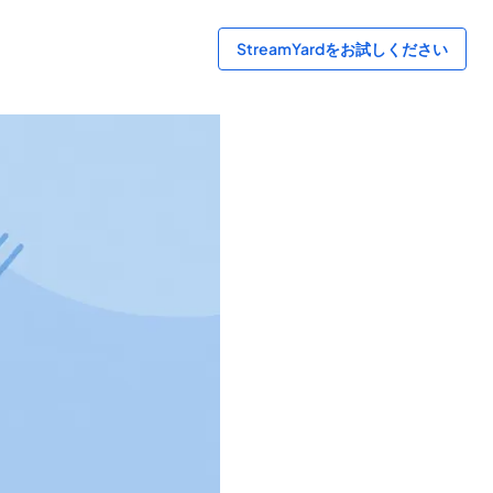
StreamYardをお試しください