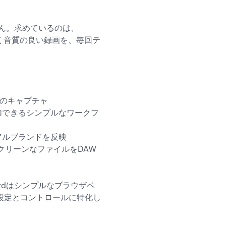
ん。求めているのは、
高く音質の良い録画を、毎回テ
像のキャプチャ
加できるシンプルなワークフ
アルブランドを反映
クリーンなファイルをDAW
Yardはシンプルなブラウザベ
な設定とコントロールに特化し