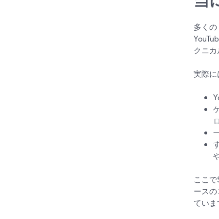
多くの
You
クニカ
実際に
ここでS
ースの
ていま