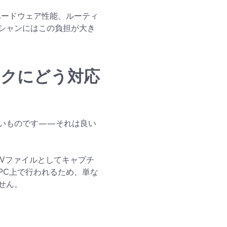
ハードウェア性能、ルーティ
シャンにはこの負担が大き
ラックにどう対応
いものです——それは良い
WAVファイルとしてキャプチ
PC上で行われるため、単な
せん。