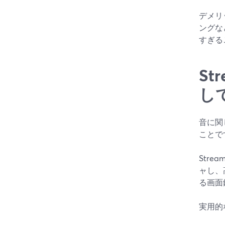
デメリ
ングな
すぎる
S
し
音に関
ことで
Str
ャし、
る画面
実用的