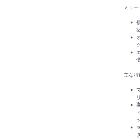
ミュー
主な特