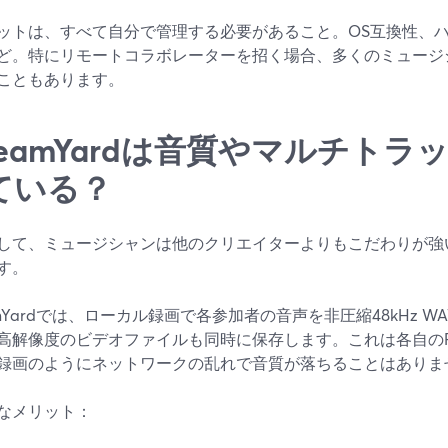
ットは、すべて自分で管理する必要があること。OS互換性、
ど。特にリモートコラボレーターを招く場合、多くのミュージ
こともあります。
treamYardは音質やマルチト
ている？
して、ミュージシャンは他のクリエイターよりもこだわりが強
す。
eamYardでは、ローカル録画で各参加者の音声を非圧縮48kHz 
高解像度のビデオファイルも同時に保存します。これは各自の
録画のようにネットワークの乱れで音質が落ちることはありま
なメリット：