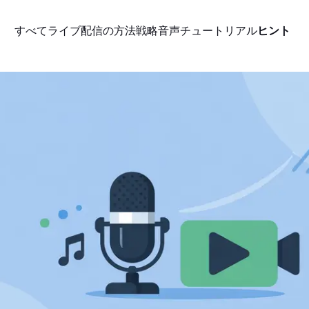
すべて
ライブ配信の方法
戦略
音声
チュートリアル
ヒント