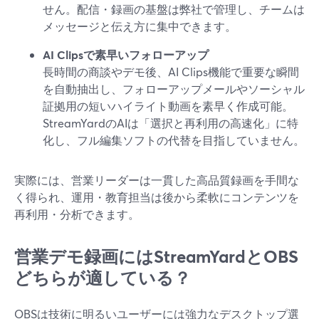
せん。配信・録画の基盤は弊社で管理し、チームは
メッセージと伝え方に集中できます。
AI Clipsで素早いフォローアップ
長時間の商談やデモ後、AI Clips機能で重要な瞬間
を自動抽出し、フォローアップメールやソーシャル
証拠用の短いハイライト動画を素早く作成可能。
StreamYardのAIは「選択と再利用の高速化」に特
化し、フル編集ソフトの代替を目指していません。
実際には、営業リーダーは一貫した高品質録画を手間な
く得られ、運用・教育担当は後から柔軟にコンテンツを
再利用・分析できます。
営業デモ録画にはStreamYardとOBS
どちらが適している？
OBSは技術に明るいユーザーには強力なデスクトップ選