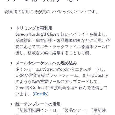
録画後の活用こそが真のレバレッジポイントです。
トリミングと再利用
StreamYardのAI Clipsで短いハイライトを抽出し、
反論対応・顧客証明・製品機能紹介などに活用。必
要に応じてマルチトラックファイルを編集ツールに
渡し、構成を大幅に編集することも可能。
メールやシーケンスへの埋め込み
多くのチームはStreamYardからエクスポートし、
CRMや営業支援プラットフォーム、またはCastify
のような動画営業ツールにアップロードして、
GmailやOutlookに直接動画を埋め込んで送信して
います。 (
Castify
)
統一テンプレートの活用
「新規開拓用イントロ」「製品ツアー」「更新確