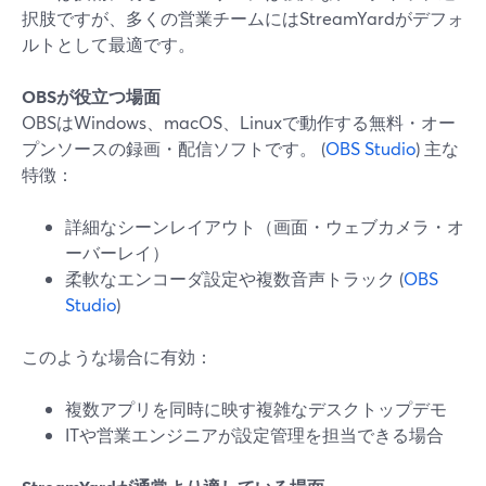
択肢ですが、多くの営業チームにはStreamYardがデフォ
ルトとして最適です。
OBSが役立つ場面
OBSはWindows、macOS、Linuxで動作する無料・オー
プンソースの録画・配信ソフトです。 (
OBS Studio
) 主な
特徴：
詳細なシーンレイアウト（画面・ウェブカメラ・オ
ーバーレイ）
柔軟なエンコーダ設定や複数音声トラック (
OBS
Studio
)
このような場合に有効：
複数アプリを同時に映す複雑なデスクトップデモ
ITや営業エンジニアが設定管理を担当できる場合