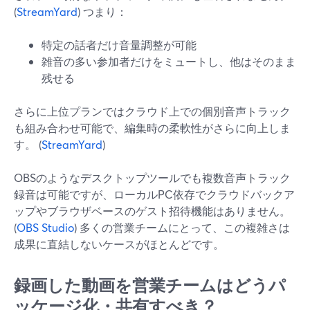
(
StreamYard
) つまり：
特定の話者だけ音量調整が可能
雑音の多い参加者だけをミュートし、他はそのまま
残せる
さらに上位プランではクラウド上での個別音声トラック
も組み合わせ可能で、編集時の柔軟性がさらに向上しま
す。 (
StreamYard
)
OBSのようなデスクトップツールでも複数音声トラック
録音は可能ですが、ローカルPC依存でクラウドバックア
ップやブラウザベースのゲスト招待機能はありません。
(
OBS Studio
) 多くの営業チームにとって、この複雑さは
成果に直結しないケースがほとんどです。
録画した動画を営業チームはどうパ
ッケージ化・共有すべき？