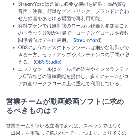
StreamYardは営業に必要な機能を網羅：高品質な
音声・映像、簡単なゲストリンク、ブランドに合わ
せた録画をあらゆる場面で再利用可能。
有料プランでは無制限のローカル録画と参加者ごと
のトラック分割が可能で、コーチングコールや複数
関係者向けデモに最適。 (
StreamYard
)
OBSのようなデスクトップツールは細かな制御がで
きる一方、セットアップやメンテナンスの手間が増
える。 (
OBS Studio
)
ニッチなツールはメール埋め込みやインタラクティ
ブCTAなどの追加機能を提供し、多くのチームがコ
ア録画ワークフローの上に重ねて利用している。
営業チームが動画録画ソフトに求め
るべきものは？
営業チームを率いる立場であれば、スペックではなく
「成果」を重視して選ぶべきです。つまり、より多くの