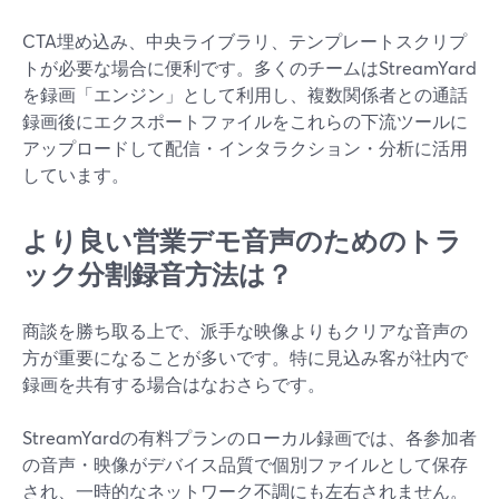
CTA埋め込み、中央ライブラリ、テンプレートスクリプ
トが必要な場合に便利です。多くのチームはStreamYard
を録画「エンジン」として利用し、複数関係者との通話
録画後にエクスポートファイルをこれらの下流ツールに
アップロードして配信・インタラクション・分析に活用
しています。
より良い営業デモ音声のためのトラ
ック分割録音方法は？
商談を勝ち取る上で、派手な映像よりもクリアな音声の
方が重要になることが多いです。特に見込み客が社内で
録画を共有する場合はなおさらです。
StreamYardの有料プランのローカル録画では、各参加者
の音声・映像がデバイス品質で個別ファイルとして保存
され、一時的なネットワーク不調にも左右されません。