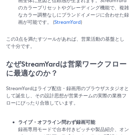
画全体に意図と信頼感が生まれます。StreamYard
のカラープリセットやグレーディング機能で、複雑
なカラー調整なしにブランドイメージに合わせた録
画が可能です。 (
StreamYard
)
この3点を満たすツールがあれば、営業活動の基盤とし
て十分です。
なぜStreamYardは営業ワークフロー
に最適なのか？
StreamYardはライブ配信・録画用のブラウザスタジオと
して誕生し、その設計思想が営業チームの実際の業務フ
ローにぴったり合致しています。
ライブ・オフライン問わず録画可能
録画専用モードで台本付きピッチや製品紹介、オン