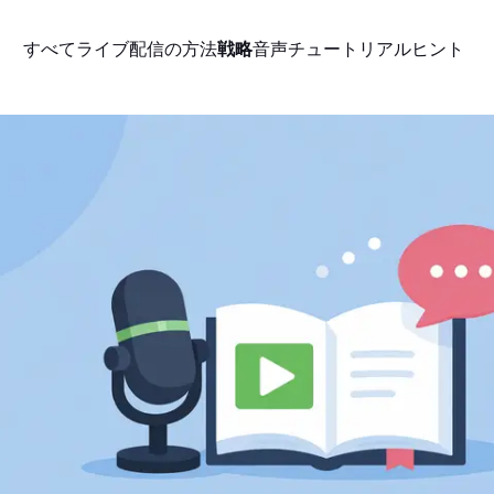
すべて
ライブ配信の方法
戦略
音声
チュートリアル
ヒント