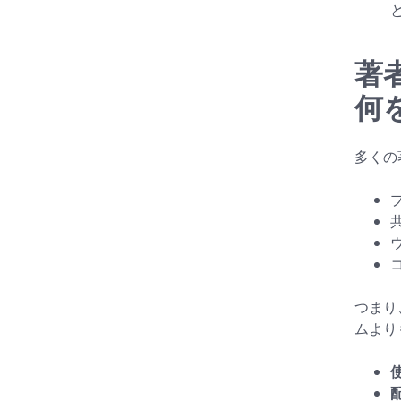
著
何
多くの
つまり
ムより