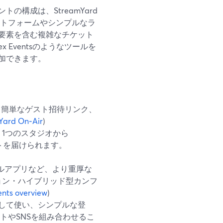
構成は、StreamYard
ラットフォームやシンプルなラ
要素を含む複雑なチケット
x Eventsのようなツールを
加できます。
ジオ、簡単なゲスト招待リンク、
Yard On‑Air
)
1つのスタジオから
ベントを届けられます。
モバイルアプリなど、より重厚な
ョン・ハイブリッド型カンフ
nts overview
)
として使い、シンプルな登
ストやSNSを組み合わせるこ