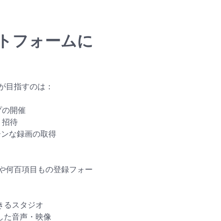
トフォームに
が目指すのは：
プの開催
く招待
ーンな録画の取得
や何百項目もの登録フォー
きるスタジオ
した音声・映像