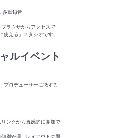
ル多重録音
す。ブラウザからアクセスで
に使える」スタジオです。
ーチャルイベント
。プロデューサーに徹する
はリンクから直感的に参加で
の個別管理、レイアウトの即