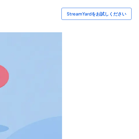
StreamYardをお試しください