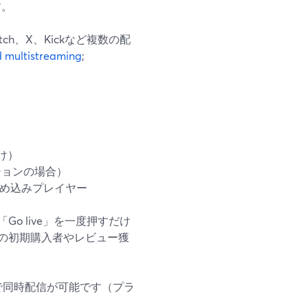
す。
witch、X、Kickなど複数の配
 multistreaming
;
け）
クションの場合）
め込みプレイヤー
 live」を一度押すだけ
の初期購入者やレビュー獲
で同時配信が可能です（プラ