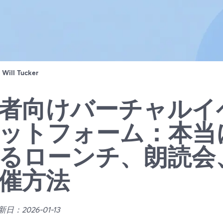
：
Will Tucker
者向けバーチャルイ
ットフォーム：本当
るローンチ、朗読会
催方法
日：2026-01-13