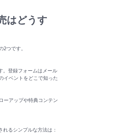
売はどうす
の2つです。
きます。登録フォームはメール
のイベントをどこで知った
ローアップや特典コンテン
推奨されるシンプルな方法は：