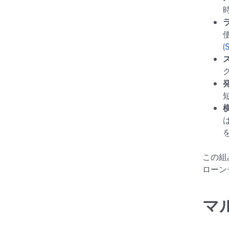
(
この組
ローン
マ