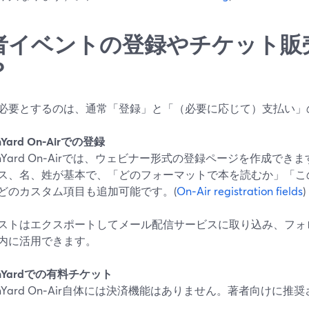
者イベントの登録やチケット販
？
必要とするのは、通常「登録」と「（必要に応じて）支払い」
mYard On‑Airでの登録
eamYard On‑Airでは、ウェビナー形式の登録ページを作成で
ス、名、姓が基本で、「どのフォーマットで本を読むか」「こ
どのカスタム項目も追加可能です。(
On‑Air registration fields
)
ストはエクスポートしてメール配信サービスに取り込み、フォ
内に活用できます。
amYardでの有料チケット
eamYard On‑Air自体には決済機能はありません。著者向けに