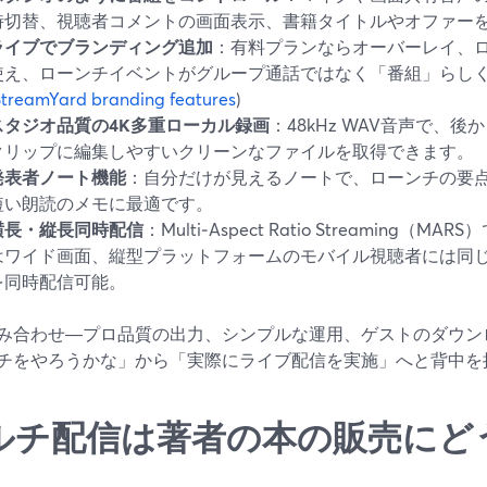
時切替、視聴者コメントの画面表示、書籍タイトルやオファー
ライブでブランディング追加
：有料プランならオーバーレイ、
使え、ローンチイベントがグループ通話ではなく「番組」らし
StreamYard branding features
)
スタジオ品質の4K多重ローカル録画
：48kHz WAV音声で、
クリップに編集しやすいクリーンなファイルを取得できます。
発表者ノート機能
：自分だけが見えるノートで、ローンチの要
短い朗読のメモに最適です。
横長・縦長同時配信
：Multi‑Aspect Ratio Streaming
はワイド画面、縦型プラットフォームのモバイル視聴者には同
を同時配信可能。
み合わせ―プロ品質の出力、シンプルな運用、ゲストのダウン
チをやろうかな」から「実際にライブ配信を実施」へと背中を
ルチ配信は著者の本の販売にど