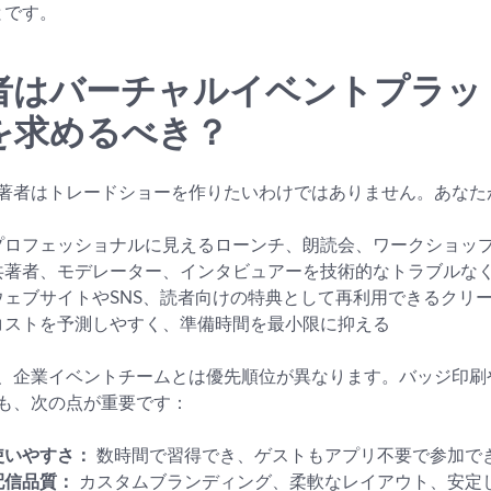
とです。
者はバーチャルイベントプラッ
を求めるべき？
著者はトレードショーを作りたいわけではありません。あなた
プロフェッショナルに見えるローンチ、朗読会、ワークショッ
共著者、モデレーター、インタビュアーを技術的なトラブルな
ウェブサイトやSNS、読者向けの特典として再利用できるクリ
コストを予測しやすく、準備時間を最小限に抑える
、企業イベントチームとは優先順位が異なります。バッジ印刷
も、次の点が重要です：
使いやすさ：
数時間で習得でき、ゲストもアプリ不要で参加で
配信品質：
カスタムブランディング、柔軟なレイアウト、安定