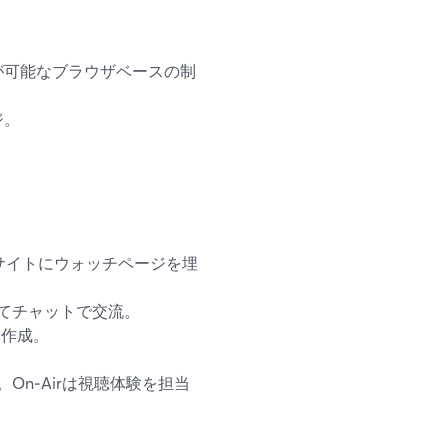
が可能なブラウザベースの制
ジ。
自サイトにウォッチページを埋
いてチャットで交流。
を作成。
n‑Airは視聴体験を担当