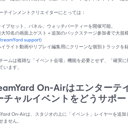
ーテインメントクリエイターにとっては：
ライブセット、パネル、ウォッチパーティーを開催可能。
最大10名の画面上ゲスト＋追加のバックステージ参加者で大規
StreamYard support
)
ハイライト動画やリプレイ編集用にクリーンな個別トラックを
チームは複雑な「イベント会場」機能を必要とせず、「確実に
ています。
reamYard On‑Airはエンタ
ーチャルイベントをどうサポー
eamYard On‑Airは、スタジオの上に「イベント」レイヤーを
せません。