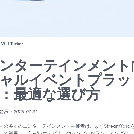
：
Will Tucker
ンターテインメント
ャルイベントプラッ
：最適な選び方
日：2026-01-31
内の多くのエンターテインメント主催者は、まずStreamYar
して利用し、On‑Airウェビナーやシンプルなランディングペ