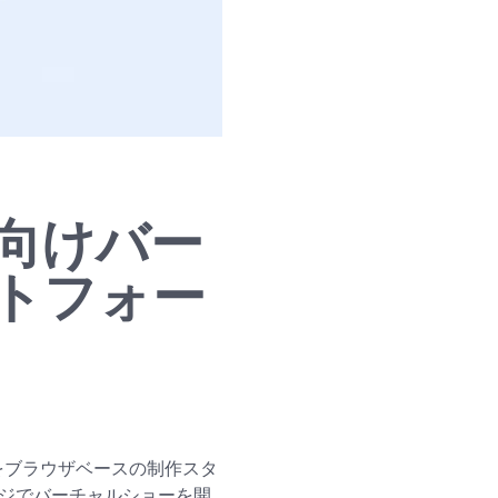
向けバー
トフォー
dをブラウザベースの制作スタ
ージでバーチャルショーを開