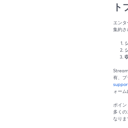
ト
エンタ
集約さ
Str
有、ブ
suppor
ォーム
ポイン
多くの
なりま