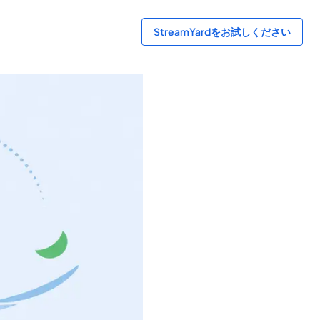
StreamYardをお試しください