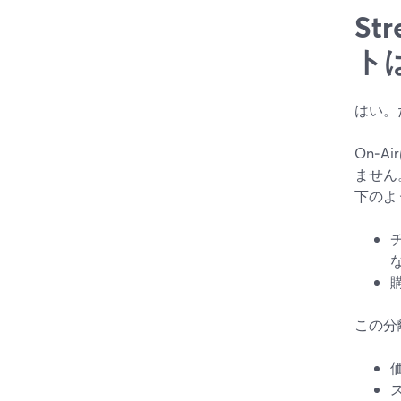
St
ト
はい。
On‑
ません。
下のよ
この分