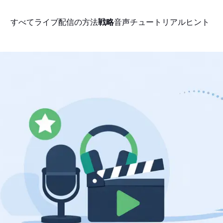
すべて
ライブ配信の方法
戦略
音声
チュートリアル
ヒント