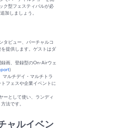
ック型フェスティバルが必
として追加しましょう。
やインタビュー、バーチャルコ
段を提供します。ゲストはダ
画、登録型のOn‑Airウェ
port
)
ト販売、マルチデイ・マルチトラ
ントフェスや企業イベントに
レイヤーとして使い、ランディ
う方法です。
チャルイベン