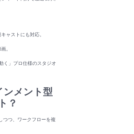
模キャストにも対応。
録画。
動く」プロ仕様のスタジオ
ーテインメント型
ト？
追加しつつ、ワークフローを複