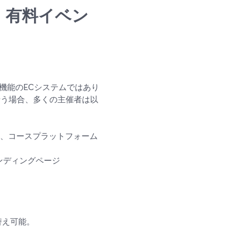
ト制・有料イベン
ル機能のECシステムではあり
行う場合、多くの主催者は以
イン、コースプラットフォーム
ンディングページ
替え可能。