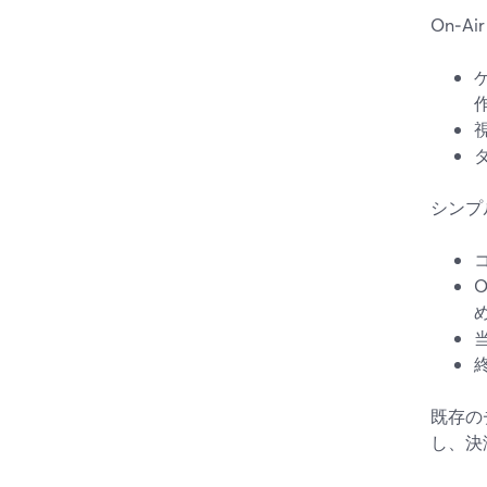
On‑
シンプ
既存の
し、決