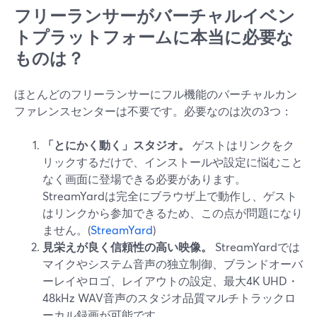
フリーランサーがバーチャルイベン
トプラットフォームに本当に必要な
ものは？
ほとんどのフリーランサーにフル機能のバーチャルカン
ファレンスセンターは不要です。必要なのは次の3つ：
「とにかく動く」スタジオ。
ゲストはリンクをク
リックするだけで、インストールや設定に悩むこと
なく画面に登場できる必要があります。
StreamYardは完全にブラウザ上で動作し、ゲスト
はリンクから参加できるため、この点が問題になり
ません。(
StreamYard
)
見栄えが良く信頼性の高い映像。
StreamYardでは
マイクやシステム音声の独立制御、ブランドオーバ
ーレイやロゴ、レイアウトの設定、最大4K UHD・
48kHz WAV音声のスタジオ品質マルチトラックロ
ーカル録画が可能です。