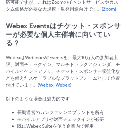
応可能ですが、これはZoomのイベントサービスやカス
タム価格が必要な大規模・単発用途向けです。(
Zoom
)
Webex Eventsはチケット・スポンサ
ーが必要な個人主催者に向いてい
る？
WebexはWebinarsやEventsを、最大10万人の参加者上
限、対面チェックイン、マルチトラックアジェンダ、モ
バイルイベントアプリ、チケット・スポンサー収益化な
どを備えたスケーラブルなプラットフォームとして位置
付けています。(
Webex
,
Webex
)
以下のような場合は魅力的です：
長期運営のカンファレンスブランドを所有
モバイルアプリや対面チェックインが必要
既にWebex Suiteを使う企業内で運用