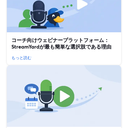
コーチ向けウェビナープラットフォーム：
StreamYardが最も簡単な選択肢である理由
もっと読む