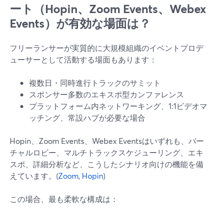
ート（Hopin、Zoom Events、Webex
Events）が有効な場面は？
フリーランサーが実質的に大規模組織のイベントプロデ
ューサーとして活動する場面もあります：
複数日・同時進行トラックのサミット
スポンサー多数のエキスポ型カンファレンス
プラットフォーム内ネットワーキング、1:1ビデオマ
ッチング、常設ハブが必要な場合
Hopin、Zoom Events、Webex Eventsはいずれも、バー
チャルロビー、マルチトラックスケジューリング、エキ
スポ、詳細分析など、こうしたシナリオ向けの機能を備
えています。(
Zoom
,
Hopin
)
この場合、最も柔軟な構成は：