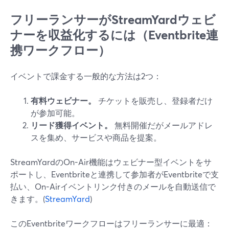
フリーランサーがStreamYardウェビ
ナーを収益化するには（Eventbrite連
携ワークフロー）
イベントで課金する一般的な方法は2つ：
有料ウェビナー。
チケットを販売し、登録者だけ
が参加可能。
リード獲得イベント。
無料開催だがメールアドレ
スを集め、サービスや商品を提案。
StreamYardのOn-Air機能はウェビナー型イベントをサ
ポートし、Eventbriteと連携して参加者がEventbriteで支
払い、On-Airイベントリンク付きのメールを自動送信で
きます。(
StreamYard
)
このEventbriteワークフローはフリーランサーに最適：