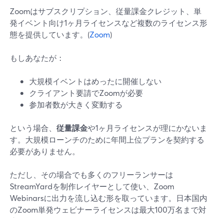
Zoomはサブスクリプション、従量課金クレジット、単
発イベント向け1ヶ月ライセンスなど複数のライセンス形
態を提供しています。(
Zoom
)
もしあなたが：
大規模イベントはめったに開催しない
クライアント要請でZoomが必要
参加者数が大きく変動する
という場合、
従量課金
や1ヶ月ライセンスが理にかないま
す。大規模ローンチのために年間上位プランを契約する
必要がありません。
ただし、その場合でも多くのフリーランサーは
StreamYardを制作レイヤーとして使い、Zoom
Webinarsに出力を流し込む形を取っています。日本国内
のZoom単発ウェビナーライセンスは最大100万名まで対