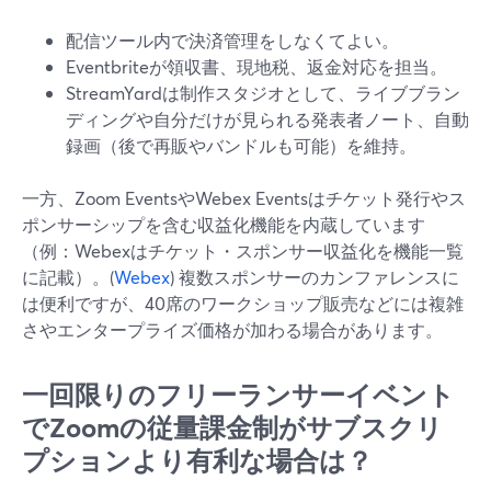
配信ツール内で決済管理をしなくてよい。
Eventbriteが領収書、現地税、返金対応を担当。
StreamYardは制作スタジオとして、ライブブラン
ディングや自分だけが見られる発表者ノート、自動
録画（後で再販やバンドルも可能）を維持。
一方、Zoom EventsやWebex Eventsはチケット発行やス
ポンサーシップを含む収益化機能を内蔵しています
（例：Webexはチケット・スポンサー収益化を機能一覧
に記載）。(
Webex
) 複数スポンサーのカンファレンスに
は便利ですが、40席のワークショップ販売などには複雑
さやエンタープライズ価格が加わる場合があります。
一回限りのフリーランサーイベント
でZoomの従量課金制がサブスクリ
プションより有利な場合は？