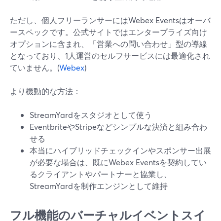
ただし、個人フリーランサーにはWebex Eventsはオーバ
ースペックです。公式サイトではエンタープライズ向け
オプションに含まれ、「営業への問い合わせ」型の導線
となっており、1人運営のセルフサービスには最適化され
ていません。(
Webex
)
より機動的な方法：
StreamYardをスタジオとして使う
EventbriteやStripeなどシンプルな決済と組み合わ
せる
本当にハイブリッドチェックインやスポンサー出展
が必要な場合は、既にWebex Eventsを契約してい
るクライアントやパートナーと協業し、
StreamYardを制作エンジンとして維持
フル機能のバーチャルイベントスイ