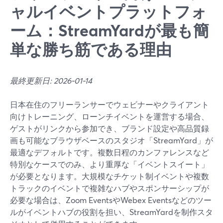
ャルイベントプラットフォ
ーム：StreamYardが最も簡
単な勝ち筋である理由
最終更新日: 2026-01-14
日本在住のフリーランサーでウェビナーやクライアント
向けトレーニング、ローンチイベントを運営する場合、
ゲストがリンクから参加でき、ブランド設定や高品質録
画も可能なブラウザベースのスタジオ「StreamYard」が
最適なデフォルトです。複数日程のカンファレンスなど
特別なケースでのみ、より重厚な「イベントスイート」
が必要となります。大規模なチケット制イベントや複数
トラックのイベントで複雑なハブやスポンサーシップが
必要な場合は、Zoom EventsやWebex Eventsなどのツー
ルがイベントハブの役割を担い、StreamYardを制作スタ