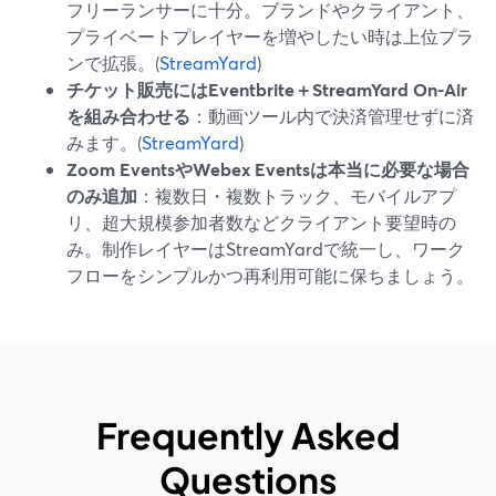
フリーランサーに十分。ブランドやクライアント、
プライベートプレイヤーを増やしたい時は上位プラ
ンで拡張。(
StreamYard
)
チケット販売にはEventbrite＋StreamYard On-Air
を組み合わせる
：動画ツール内で決済管理せずに済
みます。(
StreamYard
)
Zoom EventsやWebex Eventsは本当に必要な場合
のみ追加
：複数日・複数トラック、モバイルアプ
リ、超大規模参加者数などクライアント要望時の
み。制作レイヤーはStreamYardで統一し、ワーク
フローをシンプルかつ再利用可能に保ちましょう。
Frequently Asked
Questions