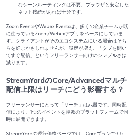
なシーンルーティングは不要。ブラウザと安定した
ネット接続があれば十分です。
Zoom EventsやWebex Eventsは、多くの企業チームが既
に使っているZoom/Webexアプリをベースにしていま
す。クライアントがそのエコシステムにいる場合はそち
らを好むかもしれませんが、設定が増え、「タブを開い
てすぐ配信」というフリーランサー向けのシンプルさは
減ります。
StreamYardのCore/Advancedマルチ
配信上限はリーチにどう影響する？
フリーランサーにとって「リーチ」は武器です。同時配
信により、1つのイベントを複数のプラットフォームで同
時に展開できます。
StreamYardの現行価格ページでは、Coreプランで3カ