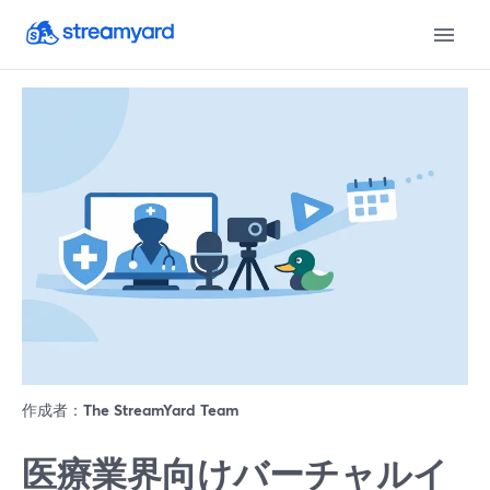
作成者：
The StreamYard Team
医療業界向けバーチャルイ