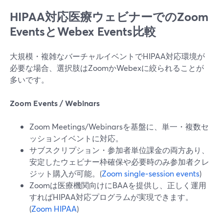
HIPAA対応医療ウェビナーでのZoom
EventsとWebex Events比較
大規模・複雑なバーチャルイベントでHIPAA対応環境が
必要な場合、選択肢はZoomかWebexに絞られることが
多いです。
Zoom Events / Webinars
Zoom Meetings/Webinarsを基盤に、単一・複数セ
ッションイベントに対応。
サブスクリプション・参加者単位課金の両方あり、
安定したウェビナー枠確保や必要時のみ参加者クレ
ジット購入が可能。(
Zoom single‑session events
)
Zoomは医療機関向けにBAAを提供し、正しく運用
すればHIPAA対応プログラムが実現できます。
(
Zoom HIPAA
)