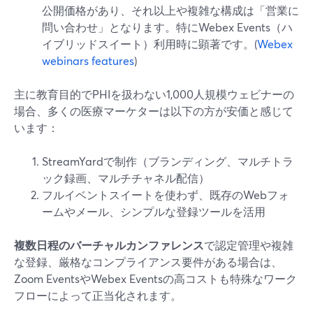
公開価格があり、それ以上や複雑な構成は「営業に
問い合わせ」となります。特にWebex Events（ハ
イブリッドスイート）利用時に顕著です。(
Webex
webinars features
)
主に教育目的でPHIを扱わない1,000人規模ウェビナーの
場合、多くの医療マーケターは以下の方が安価と感じて
います：
StreamYardで制作（ブランディング、マルチトラ
ック録画、マルチチャネル配信）
フルイベントスイートを使わず、既存のWebフォ
ームやメール、シンプルな登録ツールを活用
複数日程のバーチャルカンファレンス
で認定管理や複雑
な登録、厳格なコンプライアンス要件がある場合は、
Zoom EventsやWebex Eventsの高コストも特殊なワーク
フローによって正当化されます。