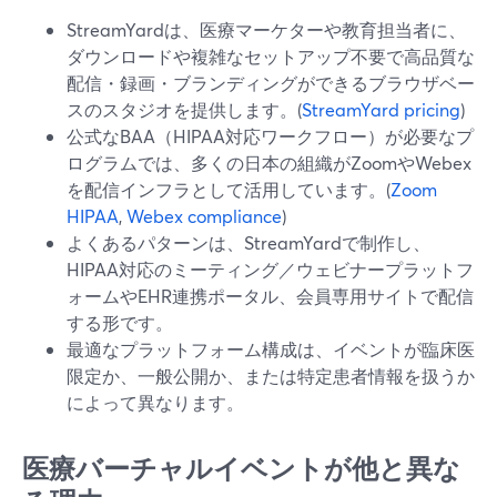
StreamYardは、医療マーケターや教育担当者に、
ダウンロードや複雑なセットアップ不要で高品質な
配信・録画・ブランディングができるブラウザベー
スのスタジオを提供します。(
StreamYard pricing
)
公式なBAA（HIPAA対応ワークフロー）が必要なプ
ログラムでは、多くの日本の組織がZoomやWebex
を配信インフラとして活用しています。(
Zoom
HIPAA
,
Webex compliance
)
よくあるパターンは、StreamYardで制作し、
HIPAA対応のミーティング／ウェビナープラットフ
ォームやEHR連携ポータル、会員専用サイトで配信
する形です。
最適なプラットフォーム構成は、イベントが臨床医
限定か、一般公開か、または特定患者情報を扱うか
によって異なります。
医療バーチャルイベントが他と異な