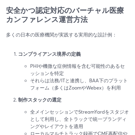
安全かつ認定対応のバーチャル医療
カンファレンス運営方法
多くの日本の医療機関が実践する実用的な設計例：
コンプライアンス境界の定義
PHIや機微な症例情報を含む可能性のあるセ
ッションを特定
それらは法務/ITと連携し、BAA下のプラット
フォーム（多くはZoomやWebex）を利用
制作スタックの選定
全メインセッションでStreamYardをスタジオ
として利用し、全トラックで統一ブランディ
ングやレイアウトを適用
ローカルマルチトラック録画でCME再配信や