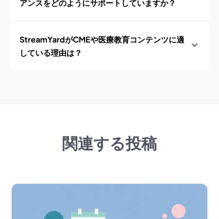
アンスをどのようにサポートしていますか？
StreamYardがCMEや医療教育コンテンツに適
している理由は？
関連する投稿