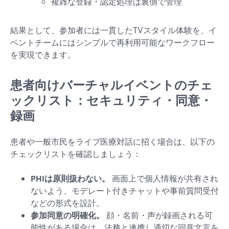
複雑な登録・認定処理は裏側で管理
結果として、参加者には一貫したTVスタイル体験を、イ
ベントチームにはシンプルで再利用可能なワークフロー
を実現できます。
患者向けバーチャルイベントのチェ
ックリスト：セキュリティ・同意・
録画
患者や一般市民をライブ医療対話に招く場合は、以下の
チェックリストを確認しましょう：
PHIは原則扱わない。
画面上で個人情報が共有され
ないよう、モデレート付きチャットや事前質問受付
などの形式を設計。
参加同意の明確化。
顔・名前・声が録画される可
能性がある場合は、法務と連携し適切な同意文言を