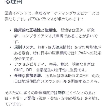
る理由
医療イベントは、単なるマーケティングウェビナーとは
異なります。以下のバランスが求められます：
臨床的な正確性と信頼性。
登壇者は医師、研究
者、コンプライアンス担当者であることが多いで
す。
規制リスク。
PHI（個人健康情報）を含む可能性が
ある場合、特に日本の医療機関ではHIPAAへの配慮
が必要です。
アクセシビリティ。
字幕、翻訳、明瞭な音声は
CME、DEI、公衆衛生の公平性に重要です。
多様な参加者層。
ある日は臨床医限定CME、別の
日は地域住民向けタウンホールを開催することも。
そのため、多くの医療機関では
制作
（イベントの見た
目・音質）と
配信
（視聴・登録・記録の場所）を分離し
ています。