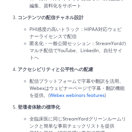
編集、資料化をサポート
コンテンツの配信チャネル設計
PHI感度の高いトラック：HIPAA対応ウェビ
ナーライセンスで配信
匿名化・一般公開セッション：StreamYardの
マルチ配信でYouTube、LinkedIn、自社サイ
トへ
アクセシビリティと公平性への配慮
配信プラットフォームで字幕や翻訳を活用。
Webexはウェビナーページで字幕・翻訳機能
を提供。(
Webex webinars features
)
登壇者体験の標準化
全臨床医に同じStreamYardグリーンルームリ
ンクと簡単な事前チェックリストを提供