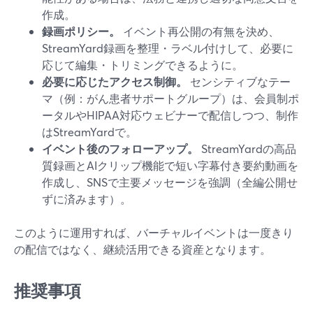
作成。
録画ポリシー。
イベント再公開の有無を決め、
StreamYard録画を整理・ラベル付けして、必要に
応じて編集・トリミングできるように。
必要に応じたアクセス制御。
センシティブなテー
マ（例：がん患者サポートグループ）は、会員制ポ
ータルやHIPAA対応ウェビナーで配信しつつ、制作
はStreamYardで。
イベント後のフォローアップ。
StreamYardの高品
質録画とAIクリップ機能で短い字幕付き要約動画を
作成し、SNSで主要メッセージを強調（全編公開せ
ずに済みます）。
このように運用すれば、バーチャルイベントは一度きり
の配信ではなく、継続活用できる資産となります。
推奨事項