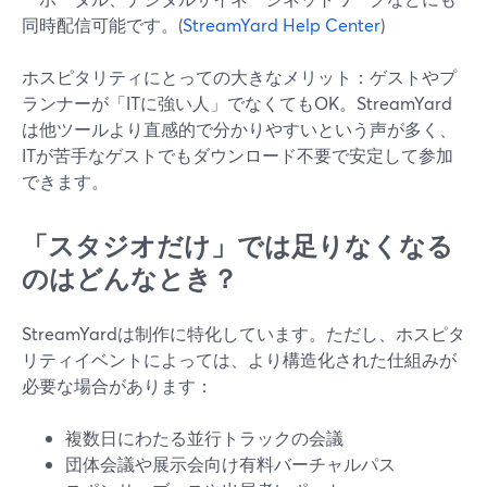
同時配信可能です。(
StreamYard Help Center
)
ホスピタリティにとっての大きなメリット：ゲストやプ
ランナーが「ITに強い人」でなくてもOK。StreamYard
は他ツールより直感的で分かりやすいという声が多く、
ITが苦手なゲストでもダウンロード不要で安定して参加
できます。
「スタジオだけ」では足りなくなる
のはどんなとき？
StreamYardは制作に特化しています。ただし、ホスピタ
リティイベントによっては、より構造化された仕組みが
必要な場合があります：
複数日にわたる並行トラックの会議
団体会議や展示会向け有料バーチャルパス