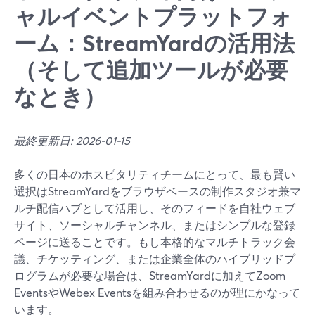
ャルイベントプラットフォ
ーム：StreamYardの活用法
（そして追加ツールが必要
なとき）
最終更新日: 2026-01-15
多くの日本のホスピタリティチームにとって、最も賢い
選択はStreamYardをブラウザベースの制作スタジオ兼マ
ルチ配信ハブとして活用し、そのフィードを自社ウェブ
サイト、ソーシャルチャンネル、またはシンプルな登録
ページに送ることです。もし本格的なマルチトラック会
議、チケッティング、または企業全体のハイブリッドプ
ログラムが必要な場合は、StreamYardに加えてZoom
EventsやWebex Eventsを組み合わせるのが理にかなって
います。