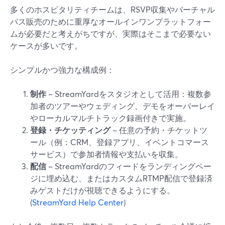
多くのホスピタリティチームは、RSVP収集やバーチャル
パス販売のために重厚なオールインワンプラットフォー
ムが必要だと考えがちですが、実際はそこまで必要ない
ケースが多いです。
シンプルかつ強力な構成例：
制作
– StreamYardをスタジオとして活用：複数参
加者のツアーやウェディング、デモをオーバーレイ
やローカルマルチトラック録画付きで実施。
登録・チケッティング
– 任意の予約・チケットツ
ール（例：CRM、登録アプリ、イベントコマース
サービス）で参加者情報や支払いを収集。
配信
– StreamYardのフィードをランディングペー
ジに埋め込む、またはカスタムRTMP配信で登録済
みゲストだけが視聴できるようにする。
(
StreamYard Help Center
)