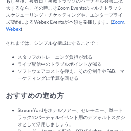
もし今後、複数日・複数トラックのバーチャル会議に拡
大するなら、その時こそZoom Eventsのマルチトラック
スケジューリング・チケッティングや、エンタープライ
ズ契約によるWebex Eventsが本領を発揮します。(
Zoom
,
Webex
)
それまでは、シンプルな構成にすることで：
スタッフのトレーニング負担が減る
ライブ配信中のトラブルポイントが減る
ソフトウェアコストを抑え、その分制作やF&B、マ
ーケティングに予算を回せる
おすすめの進め方
StreamYardをホテルツアー、セレモニー、単一ト
ラックのバーチャルイベント用のデフォルトスタジ
オとして活用しましょう。