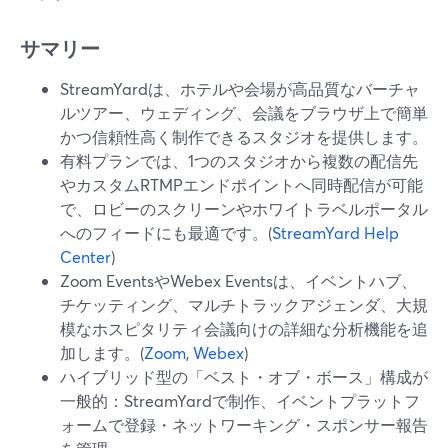
サマリー
StreamYardは、ホテルや会場が高品質なバーチャ
ルツアー、ウェディング、会議をブラウザ上で簡単
かつ信頼性高く制作できるスタジオを提供します。
有料プランでは、1つのスタジオから複数の配信先
やカスタムRTMPエンドポイントへ同時配信が可能
で、ロビーのスクリーンやホワイトラベルポータル
へのフィードにも最適です。(
StreamYard Help
Center
)
Zoom EventsやWebex Eventsは、イベントハブ、
チケッティング、マルチトラックアジェンダ、大規
模なホスピタリティ会議向けの詳細な分析機能を追
加します。(
Zoom
,
Webex
)
ハイブリッド型の「ベスト・オブ・ボース」構成が
一般的：StreamYardで制作、イベントプラットフ
ォームで登録・ネットワーキング・スポンサー報告