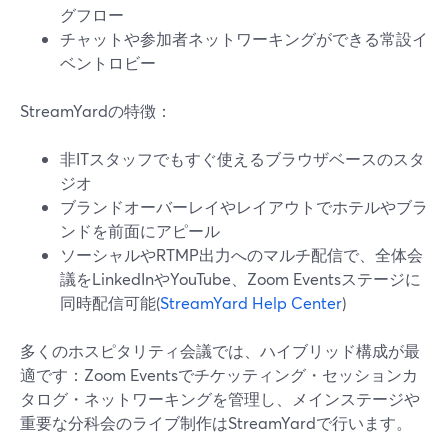
グフロー
チャットや参加者ネットワーキングができる常設イ
ベントロビー
StreamYardの特徴：
非ITスタッフでもすぐ使えるブラウザベースのスタ
ジオ
ブランドオーバーレイやレイアウトでホテルやブラ
ンドを前面にアピール
ソーシャルやRTMP出力へのマルチ配信で、全体会
議をLinkedInやYouTube、Zoom Eventsステージに
同時配信可能(
StreamYard Help Center
)
多くのホスピタリティ会議では、ハイブリッド構成が最
適です：Zoom Eventsでチケッティング・セッションカ
タログ・ネットワーキングを管理し、メインステージや
重要な分科会のライブ制作はStreamYardで行います。