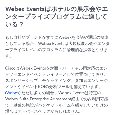
Webex Eventsはホテルの展示会やエ
ンタープライズプログラムに適して
いる？
もし自社やブランドがすでにWebexを会議や通話の標準
としている場合、Webex Eventsは大規模展示会やエンタ
ープライズレベルのプログラムに論理的な拡張となりま
す。
CiscoはWebex Eventsを対面・バーチャル両対応のエン
ドツーエンドイベントレイヤーとして位置づけており、
スポンサーシップ、チケッティング、参加者エンゲージ
メントやイベントROIの分析ツールを備えています。
(
Webex
) ただし多くの場合、Webex Eventsは特定の
Webex Suite Enterprise Agreement経由でのみ利用可能
で、単独の施設がバンケットルームを紹介したいだけの
場合はオーバースペックかもしれません。