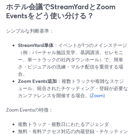
ホテル会議でStreamYardとZoom
Eventsをどう使い分ける？
シンプルな判断基準：
StreamYard単体
：イベントが1つのメインステージ
（例：バーチャル施設見学、基調講演、セレモニ
ー、単一トラックの社内タウンホール）で、簡単
さ・ビジュアルの洗練・マルチ配信を重視する場
合。
Zoom Events追加
：複数トラックや複雑なスケジ
ュール、統合されたチケッティング・登録が必要な
カンファレンスを開催する場合。(
Zoom
)
Zoom Eventsの特徴：
複数トラック・複数日にわたるアジェンダ
無料・有料アクセス対応の内蔵登録・チケッティン