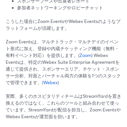
スポンサーブースや出展者レポート
参加者ネットワーキングやロビーチャット
こうした場合にZoom EventsやWebex Eventsのようなプ
ラットフォームが活躍します。
Zoom Eventsは、マルチトラック・マルチデイのイベン
ト形式に加え、登録や内蔵チケッティング機能（無料・
有料イベント対応）を提供します。(
Zoom
) Webex
Eventsは、特定のWebex Suite Enterprise Agreementを
通じて提供され、スポンサーエリア、チケット・スポン
サー分析、対面とバーチャル両方の体験を1つのスタック
で管理できます。(
Webex
)
実際、多くのホスピタリティチームはStreamYardを置き
換えるのではなく、これらのツールと組み合わせて使っ
ています。StreamYardが配信を担当し、Zoom Eventsや
Webex Eventsが運営面を担います。