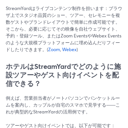
StreamYardはライブコンテンツ制作を担います：ブラウ
ザ上でスタジオ品質のショー、ツアー、セレモニーを複
数ゲストやブランドレイアウトで簡単に作成可能です。
そこから、必要に応じてその映像を自社ウェブサイト、
予約・登録ツール、またはZoom EventsやWebex Events
のような大規模プラットフォームに埋め込んだりフィー
ドしたりできます。(
Zoom
,
Webex
)
ホテルはStreamYardでどのように施
設ツアーやゲスト向けイベントを配
信できる？
例えば、営業担当者がノートパソコンでバンケットルー
ムを案内し、カップルが自宅のスマホで見学する――こ
れが典型的なStreamYardの活用例です。
ツアーやゲスト向けイベントでは、以下が可能です：