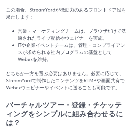
この場合、StreamYardが機動力のあるフロントドア役を
果たします：
営業・マーケティングチームは、ブラウザだけで洗
練されたライブ配信やウェビナーを実施。
ITや企業イベントチームは、管理・コンプライアン
スが求められる社内プログラムの基盤として
Webexを維持。
どちらか一方を選ぶ必要はありません。必要に応じて、
StreamYardで制作したコンテンツをRTMPや画面共有で
Webexウェビナーやイベントに送ることも可能です。
バーチャルツアー・登録・チケッテ
ィングをシンプルに組み合わせるに
は？