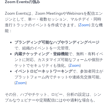
Zoom Eventsの強み
Zoom Eventsは、Zoom MeetingsやWebinarsを配信エン
ジンとして、単一・複数セッション、マルチデイ・同時
進行トラックのイベントを作成できます。(
Zoom
) 主な機
能：
ブランディング可能なハブやランディングページ
で、組織のイベントを一元管理。
内蔵チケッティング・登録機能
で、無料・有料イベ
ントに対応。カスタマイズ可能なフォームや個別チ
ケットでセキュリティも強化。(
Zoom
)
イベントロビーネットワーキング
で、参加者同士が
プラットフォーム内でチャットや連絡先交換可能。
(
Zoom
)
その分、ハブやチケット、ロビー、分析の設定は、シン
プルなウェビナーや定期配信にはやや過剰な場合も。