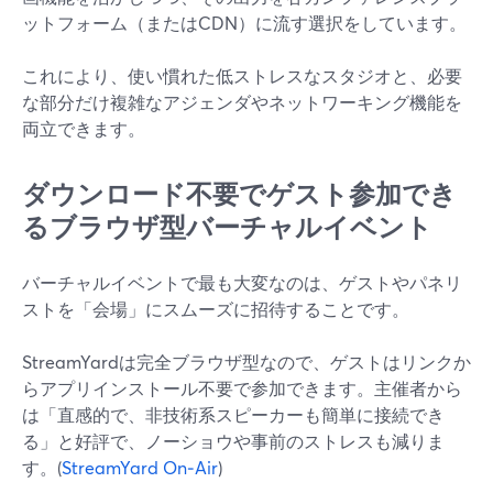
ットフォーム（またはCDN）に流す選択をしています。
これにより、使い慣れた低ストレスなスタジオと、必要
な部分だけ複雑なアジェンダやネットワーキング機能を
両立できます。
ダウンロード不要でゲスト参加でき
るブラウザ型バーチャルイベント
バーチャルイベントで最も大変なのは、ゲストやパネリ
ストを「会場」にスムーズに招待することです。
StreamYardは完全ブラウザ型なので、ゲストはリンクか
らアプリインストール不要で参加できます。主催者から
は「直感的で、非技術系スピーカーも簡単に接続でき
る」と好評で、ノーショウや事前のストレスも減りま
す。(
StreamYard On‑Air
)