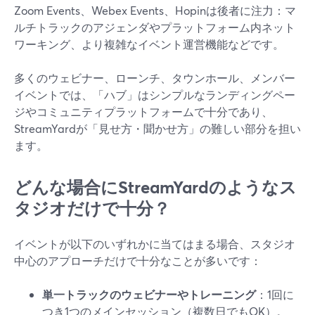
Zoom Events、Webex Events、Hopinは後者に注力：マ
ルチトラックのアジェンダやプラットフォーム内ネット
ワーキング、より複雑なイベント運営機能などです。
多くのウェビナー、ローンチ、タウンホール、メンバー
イベントでは、「ハブ」はシンプルなランディングペー
ジやコミュニティプラットフォームで十分であり、
StreamYardが「見せ方・聞かせ方」の難しい部分を担い
ます。
どんな場合にStreamYardのようなス
タジオだけで十分？
イベントが以下のいずれかに当てはまる場合、スタジオ
中心のアプローチだけで十分なことが多いです：
単一トラックのウェビナーやトレーニング
：1回に
つき1つのメインセッション（複数日でもOK）。