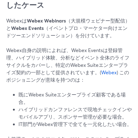
したケース
Webexは
Webex Webinars
（大規模ウェビナー型配信）
と
Webex Events
（イベントプロ・マーケター向けエン
ドツーエンドソリューション）を分けています。
Webex自身の説明によれば、Webex Eventsは登録管
理、ハイブリッド体験、分析などイベント全体のライフ
サイクルをカバーし、特定のWebex Suiteエンタープラ
イズ契約の一部として提供されています。(
Webex
) この
ポジショニングが意味を持つのは：
既にWebex Suiteエンタープライズ顧客である場
合。
ハイブリッドカンファレンスで現地チェックインや
モバイルアプリ、スポンサー管理が必要な場合。
IT部門がWebex管理下で全てを一元化したい場合。