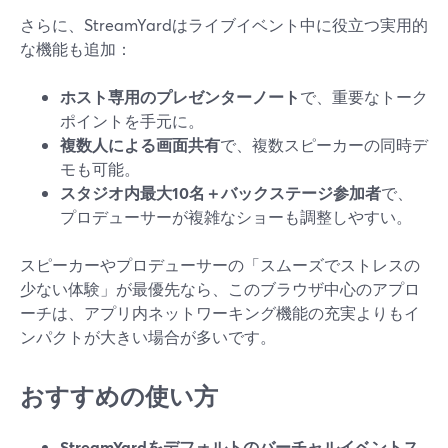
さらに、StreamYardはライブイベント中に役立つ実用的
な機能も追加：
ホスト専用のプレゼンターノート
で、重要なトーク
ポイントを手元に。
複数人による画面共有
で、複数スピーカーの同時デ
モも可能。
スタジオ内最大10名＋バックステージ参加者
で、
プロデューサーが複雑なショーも調整しやすい。
スピーカーやプロデューサーの「スムーズでストレスの
少ない体験」が最優先なら、このブラウザ中心のアプロ
ーチは、アプリ内ネットワーキング機能の充実よりもイ
ンパクトが大きい場合が多いです。
おすすめの使い方
StreamYardをデフォルトのバーチャルイベントス