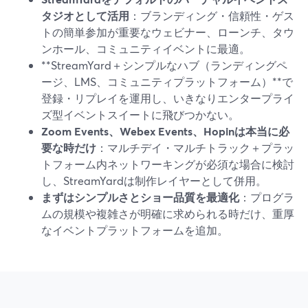
タジオとして活用
：ブランディング・信頼性・ゲス
トの簡単参加が重要なウェビナー、ローンチ、タウ
ンホール、コミュニティイベントに最適。
**StreamYard＋シンプルなハブ（ランディングペ
ージ、LMS、コミュニティプラットフォーム）**で
登録・リプレイを運用し、いきなりエンタープライ
ズ型イベントスイートに飛びつかない。
Zoom Events、Webex Events、Hopinは本当に必
要な時だけ
：マルチデイ・マルチトラック＋プラッ
トフォーム内ネットワーキングが必須な場合に検討
し、StreamYardは制作レイヤーとして併用。
まずはシンプルさとショー品質を最適化
：プログラ
ムの規模や複雑さが明確に求められる時だけ、重厚
なイベントプラットフォームを追加。