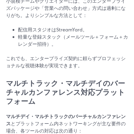
小規模チームやクリエイターには、このエンタープライ
ズパッケージや「営業への問い合わせ」方式は過剰にな
りがち。よりシンプルな方法として：
配信用スタジオはStreamYard。
軽量な登録スタック（メールツール＋フォーム＋カ
レンダー招待）。
これでも、エンタープライズ契約に頼らずプロフェッシ
ョナルな視聴体験が実現できます。
マルチトラック・マルチデイのバー
チャルカンファレンス対応プラット
フォーム
マルチデイ・マルチトラックのバーチャルカンファレン
ス
とプラットフォーム内ネットワーキングが主な要件の
場合、各ツールの対応は次の通り：