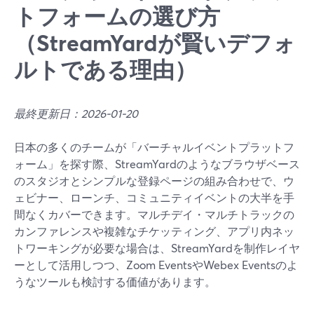
トフォームの選び方
（StreamYardが賢いデフォ
ルトである理由）
最終更新日：2026-01-20
日本の多くのチームが「バーチャルイベントプラットフ
ォーム」を探す際、StreamYardのようなブラウザベース
のスタジオとシンプルな登録ページの組み合わせで、ウ
ェビナー、ローンチ、コミュニティイベントの大半を手
間なくカバーできます。マルチデイ・マルチトラックの
カンファレンスや複雑なチケッティング、アプリ内ネッ
トワーキングが必要な場合は、StreamYardを制作レイヤ
ーとして活用しつつ、Zoom EventsやWebex Eventsのよ
うなツールも検討する価値があります。