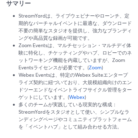
サマリー
StreamYardは、ライブウェビナーやローンチ、定
期的なバーチャルイベントに最適な、ダウンロード
不要の簡単なスタジオを提供し、強力なブランディ
ングや高品質な録画が可能です。
Zoom Eventsは、マルチセッション・マルチデイ体
験に特化し、チケッティングやハブ、ロビーでのネ
ットワーキング機能を内蔵していますが、Zoom
Eventsライセンスが必要です。(
Zoom
)
Webex Eventsは、特定のWebex Suiteエンタープ
ライズ契約に紐づいており、大規模組織向けのエン
ドツーエンドなイベントライフサイクル管理をター
ゲットにしています。(
Webex
)
多くのチームが実践している現実的な構成：
StreamYardをスタジオとして使い、シンプルなラ
ンディングページやコミュニティプラットフォーム
を「イベントハブ」として組み合わせる方法。