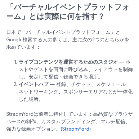
「バーチャルイベントプラットフォ
ーム」とは実際に何を指す？
日本で「バーチャルイベントプラットフォーム」と
Google検索する人の多くは、主に次の2つのどちらかを
求めています：
ライブコンテンツを運営するためのスタジオ
— ホ
ストやゲストを画面に呼び込み、レイアウトを制御
し、安定して配信・録画できる場所。
イベントハブ
— 登録、チケット、スケジュール、
ネットワーキング、スポンサーエリアなどが一体化
した場所。
StreamYardは前者に特化しています：高品質なブラウザ
ベースの制作、カスタムブランディング、マルチ配信、
強力な録画オプション。(
StreamYard
)