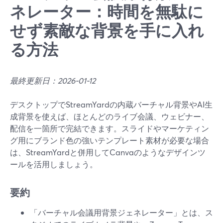
ネレーター：時間を無駄に
せず素敵な背景を手に入れ
る方法
最終更新日：2026-01-12
デスクトップでStreamYardの内蔵バーチャル背景やAI生
成背景を使えば、ほとんどのライブ会議、ウェビナー、
配信を一箇所で完結できます。スライドやマーケティン
グ用にブランド色の強いテンプレート素材が必要な場合
は、StreamYardと併用してCanvaのようなデザインツ
ールを活用しましょう。
要約
「バーチャル会議用背景ジェネレーター」とは、ス