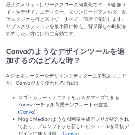
最大のメリットはワークフローの簡素化です。AI画像サ
イトやデザインエディター、ダウンロードフォルダ、配
信スタジオを行き来せず、すべて一箇所で完結します。
サブスクリプションを最小限に抑え、背景探しの時間を
節約したい方には特に有効です。
Canvaのようなデザインツールを追
加するのはどんな時？
AIジェネレーターやデザインエディターは多数あります
が、Canvaがよく使われる理由は：
ロゴ・カラー・テキストをカスタマイズできる
Zoomバーチャル背景テンプレートが豊富。
(
Canva
)
Magic MediaのようなAI画像生成アプリが統合され
ており、プロンプトから新しいビジュアルを直接デ
ザインに挿入可能。(
Canva
)