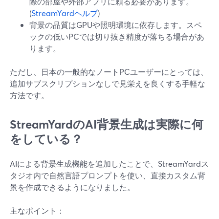
際の部屋や外部アプリに頼る必要があります。
(
StreamYardヘルプ
)
背景の品質はGPUや照明環境に依存します。スペ
ックの低いPCでは切り抜き精度が落ちる場合があ
ります。
ただし、日本の一般的なノートPCユーザーにとっては、
追加サブスクリプションなしで見栄えを良くする手軽な
方法です。
StreamYardのAI背景生成は実際に何
をしている？
AIによる背景生成機能を追加したことで、StreamYardス
タジオ内で自然言語プロンプトを使い、直接カスタム背
景を作成できるようになりました。
主なポイント：