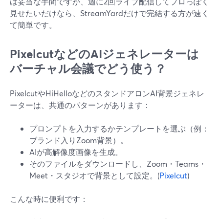
は妥当な手間ですが、週に2回ライブ配信してプロっぽく
見せたいだけなら、StreamYardだけで完結する方が速く
て簡単です。
PixelcutなどのAIジェネレーターは
バーチャル会議でどう使う？
PixelcutやHiHelloなどのスタンドアロンAI背景ジェネレ
ーターは、共通のパターンがあります：
プロンプトを入力するかテンプレートを選ぶ（例：
ブランド入りZoom背景）。
AIが高解像度画像を生成。
そのファイルをダウンロードし、Zoom・Teams・
Meet・スタジオで背景として設定。(
Pixelcut
)
こんな時に便利です：