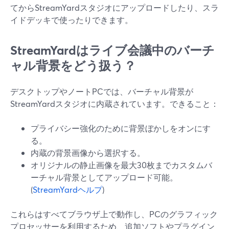
てからStreamYardスタジオにアップロードしたり、スラ
イドデッキで使ったりできます。
StreamYardはライブ会議中のバーチ
ャル背景をどう扱う？
デスクトップやノートPCでは、バーチャル背景が
StreamYardスタジオに内蔵されています。できること：
プライバシー強化のために背景ぼかしをオンにす
る。
内蔵の背景画像から選択する。
オリジナルの静止画像を最大30枚までカスタムバ
ーチャル背景としてアップロード可能。
(
StreamYardヘルプ
)
これらはすべてブラウザ上で動作し、PCのグラフィック
プロセッサーを利用するため、追加ソフトやプラグイン