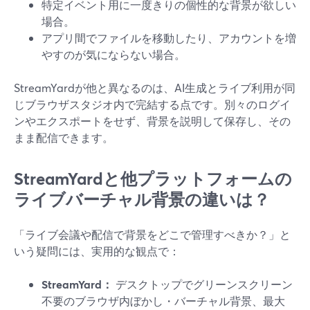
特定イベント用に一度きりの個性的な背景が欲しい
場合。
アプリ間でファイルを移動したり、アカウントを増
やすのが気にならない場合。
StreamYardが他と異なるのは、AI生成とライブ利用が同
じブラウザスタジオ内で完結する点です。別々のログイ
ンやエクスポートをせず、背景を説明して保存し、その
まま配信できます。
StreamYardと他プラットフォームの
ライブバーチャル背景の違いは？
「ライブ会議や配信で背景をどこで管理すべきか？」と
いう疑問には、実用的な観点で：
StreamYard：
デスクトップでグリーンスクリーン
不要のブラウザ内ぼかし・バーチャル背景、最大