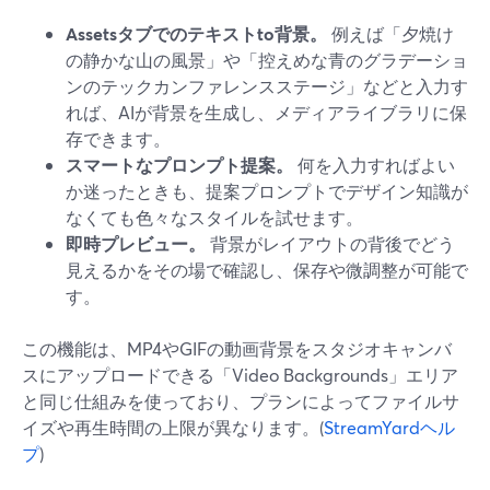
Assetsタブでのテキストto背景。
例えば「夕焼け
の静かな山の風景」や「控えめな青のグラデーショ
ンのテックカンファレンスステージ」などと入力す
れば、AIが背景を生成し、メディアライブラリに保
存できます。
スマートなプロンプト提案。
何を入力すればよい
か迷ったときも、提案プロンプトでデザイン知識が
なくても色々なスタイルを試せます。
即時プレビュー。
背景がレイアウトの背後でどう
見えるかをその場で確認し、保存や微調整が可能で
す。
この機能は、MP4やGIFの動画背景をスタジオキャンバ
スにアップロードできる「Video Backgrounds」エリア
と同じ仕組みを使っており、プランによってファイルサ
イズや再生時間の上限が異なります。(
StreamYardヘル
プ
)