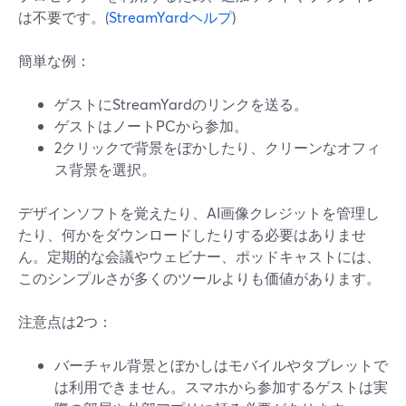
は不要です。(
StreamYardヘルプ
)
簡単な例：
ゲストにStreamYardのリンクを送る。
ゲストはノートPCから参加。
2クリックで背景をぼかしたり、クリーンなオフィ
ス背景を選択。
デザインソフトを覚えたり、AI画像クレジットを管理し
たり、何かをダウンロードしたりする必要はありませ
ん。定期的な会議やウェビナー、ポッドキャストには、
このシンプルさが多くのツールよりも価値があります。
注意点は2つ：
バーチャル背景とぼかしはモバイルやタブレットで
は利用できません。スマホから参加するゲストは実