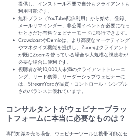
提供し、インストール不要で自分もクライアントも
利用可能です。
無料プラン（YouTube配信利用）から始め、登録、
メールリマインダー、非公開イベントが必要になっ
たときだけ有料ウェビナーモードに移行できます。
CrowdcastやDemioは、より高度なマーケティング
やマネタイズ機能を提供し、Zoomはクライアント
が既にZoomを使っている場合や大規模な視聴者が
必要な場合に便利です。
視聴者が約10,000人未満のクライアントトレーニ
ング、リード獲得、リーダーシップウェビナーに
は、StreamYardが品質・コントロール・シンプル
さのバランスに優れています。
コンサルタントがウェビナープラッ
トフォームに本当に必要なものは？
専門知識を売る場合、ウェビナーツールは携帯可能なセ