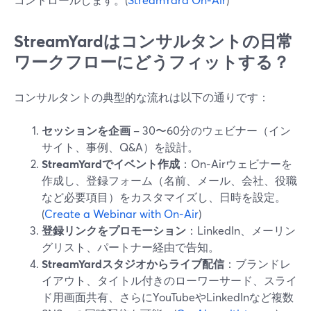
StreamYardはコンサルタントの日常
ワークフローにどうフィットする？
コンサルタントの典型的な流れは以下の通りです：
セッションを企画
– 30〜60分のウェビナー（イン
サイト、事例、Q&A）を設計。
StreamYardでイベント作成
：On‑Airウェビナーを
作成し、登録フォーム（名前、メール、会社、役職
など必要項目）をカスタマイズし、日時を設定。
(
Create a Webinar with On‑Air
)
登録リンクをプロモーション
：LinkedIn、メーリン
グリスト、パートナー経由で告知。
StreamYardスタジオからライブ配信
：ブランドレ
イアウト、タイトル付きのローワーサード、スライ
ド用画面共有、さらにYouTubeやLinkedInなど複数