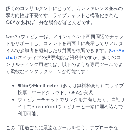
多くのコンサルタントにとって、カンファレンス並みの
双方向性は不要です。ライブチャットと構造化された
Q&Aがあれば十分な場合がほとんどです。
On‑Airウェビナーは、メインイベント画面周辺でチャッ
トをサポートし、コメントを画面上に表示してリアルタ
イムで参加者を認知したり質問を強調できます。(
On‑Air
chat
) ネイティブの投票機能は開発中ですが、多くのコ
ンサルティング用途では、以下のような専用ツールでよ
り柔軟なインタラクションが可能です：
Slido
や
Mentimeter
（多くは無料枠あり）でライブ
投票、ワードクラウド、Q&Aが実現。
ウェビナーチャットでリンクを共有したり、自社サ
イトでStreamYardウェビナーと一緒に埋め込んで
利用可能。
この「用途ごとに最適なツールを使う」アプローチな