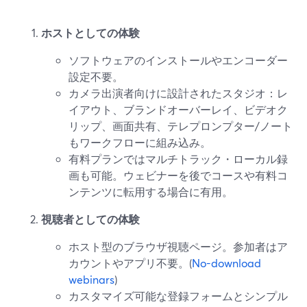
ホストとしての体験
ソフトウェアのインストールやエンコーダー
設定不要。
カメラ出演者向けに設計されたスタジオ：レ
イアウト、ブランドオーバーレイ、ビデオク
リップ、画面共有、テレプロンプター/ノート
もワークフローに組み込み。
有料プランではマルチトラック・ローカル録
画も可能。ウェビナーを後でコースや有料コ
ンテンツに転用する場合に有用。
視聴者としての体験
ホスト型のブラウザ視聴ページ。参加者はア
カウントやアプリ不要。(
No-download
webinars
)
カスタマイズ可能な登録フォームとシンプル