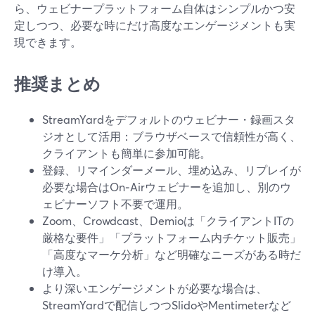
ら、ウェビナープラットフォーム自体はシンプルかつ安
定しつつ、必要な時にだけ高度なエンゲージメントも実
現できます。
推奨まとめ
StreamYardをデフォルトのウェビナー・録画スタ
ジオとして活用：ブラウザベースで信頼性が高く、
クライアントも簡単に参加可能。
登録、リマインダーメール、埋め込み、リプレイが
必要な場合はOn‑Airウェビナーを追加し、別のウ
ェビナーソフト不要で運用。
Zoom、Crowdcast、Demioは「クライアントITの
厳格な要件」「プラットフォーム内チケット販売」
「高度なマーケ分析」など明確なニーズがある時だ
け導入。
より深いエンゲージメントが必要な場合は、
StreamYardで配信しつつSlidoやMentimeterなど