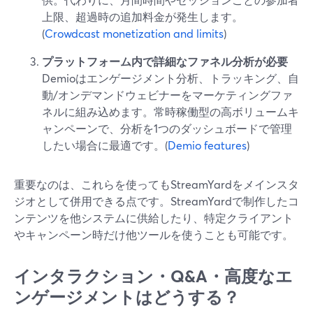
上限、超過時の追加料金が発生します。
(
Crowdcast monetization and limits
)
プラットフォーム内で詳細なファネル分析が必要
Demioはエンゲージメント分析、トラッキング、自
動/オンデマンドウェビナーをマーケティングファ
ネルに組み込めます。常時稼働型の高ボリュームキ
ャンペーンで、分析を1つのダッシュボードで管理
したい場合に最適です。(
Demio features
)
重要なのは、これらを使ってもStreamYardをメインスタ
ジオとして併用できる点です。StreamYardで制作したコ
ンテンツを他システムに供給したり、特定クライアント
やキャンペーン時だけ他ツールを使うことも可能です。
インタラクション・Q&A・高度なエ
ンゲージメントはどうする？