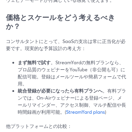
価格とスケールをどう考えるべき
か？
コンサルタントにとって、SaaSの支出は常に正当化が必
要です。現実的な予算設計の考え方：
まず無料で試す
。StreamYardの無料プランなら、
プロ品質のウェビナーをYouTube（非公開も可）に
配信可能。登録はメールツールや簡易フォームで代
用。
統合登録が必要になったら有料プランへ
。有料プラ
ンでは、On‑Airウェビナーによる登録ページ、メ
ールリマインダー、アクセス制御、マルチ配信や長
時間録画が利用可能。(
StreamYard plans
)
他プラットフォームとの比較：