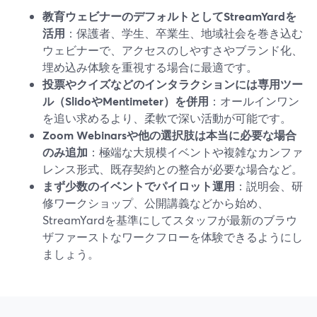
教育ウェビナーのデフォルトとしてStreamYardを
活用
：保護者、学生、卒業生、地域社会を巻き込む
ウェビナーで、アクセスのしやすさやブランド化、
埋め込み体験を重視する場合に最適です。
投票やクイズなどのインタラクションには専用ツー
ル（SlidoやMentimeter）を併用
：オールインワン
を追い求めるより、柔軟で深い活動が可能です。
Zoom Webinarsや他の選択肢は本当に必要な場合
のみ追加
：極端な大規模イベントや複雑なカンファ
レンス形式、既存契約との整合が必要な場合など。
まず少数のイベントでパイロット運用
：説明会、研
修ワークショップ、公開講義などから始め、
StreamYardを基準にしてスタッフが最新のブラウ
ザファーストなワークフローを体験できるようにし
ましょう。