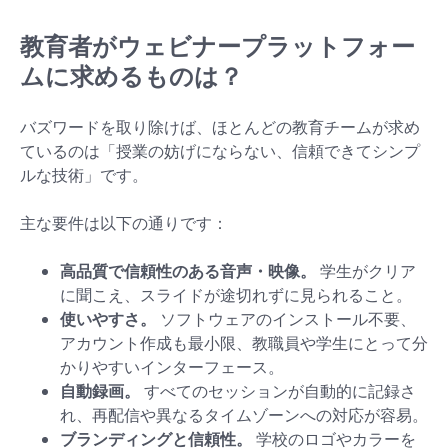
教育者がウェビナープラットフォー
ムに求めるものは？
バズワードを取り除けば、ほとんどの教育チームが求め
ているのは「授業の妨げにならない、信頼できてシンプ
ルな技術」です。
主な要件は以下の通りです：
高品質で信頼性のある音声・映像。
学生がクリア
に聞こえ、スライドが途切れずに見られること。
使いやすさ。
ソフトウェアのインストール不要、
アカウント作成も最小限、教職員や学生にとって分
かりやすいインターフェース。
自動録画。
すべてのセッションが自動的に記録さ
れ、再配信や異なるタイムゾーンへの対応が容易。
ブランディングと信頼性。
学校のロゴやカラーを