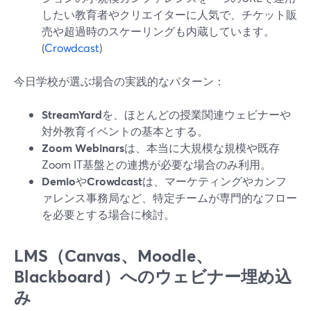
したい教育者やクリエイターに人気で、チケット販
売や超過時のスケーリングも内蔵しています。
(
Crowdcast
)
今日学校が選ぶ場合の実践的なパターン：
StreamYard
を、ほとんどの授業関連ウェビナーや
対外教育イベントの基本とする。
Zoom Webinars
は、本当に大規模な規模や既存
Zoom IT基盤との連携が必要な場合のみ利用。
Demio
や
Crowdcast
は、マーケティングやカンフ
ァレンス事務局など、特定チームが専門的なフロー
を必要とする場合に検討。
LMS（Canvas、Moodle、
Blackboard）へのウェビナー埋め込
み