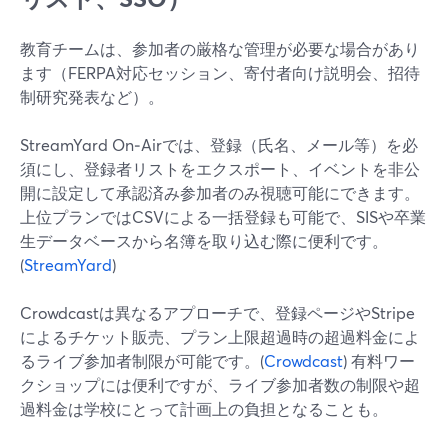
教育チームは、参加者の厳格な管理が必要な場合があり
ます（FERPA対応セッション、寄付者向け説明会、招待
制研究発表など）。
StreamYard On‑Airでは、登録（氏名、メール等）を必
須にし、登録者リストをエクスポート、イベントを非公
開に設定して承認済み参加者のみ視聴可能にできます。
上位プランではCSVによる一括登録も可能で、SISや卒業
生データベースから名簿を取り込む際に便利です。
(
StreamYard
)
Crowdcastは異なるアプローチで、登録ページやStripe
によるチケット販売、プラン上限超過時の超過料金によ
るライブ参加者制限が可能です。(
Crowdcast
) 有料ワー
クショップには便利ですが、ライブ参加者数の制限や超
過料金は学校にとって計画上の負担となることも。