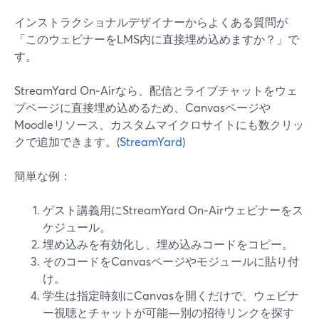
インストラクショナルデザイナーからよくある質問が
「このウェビナーをLMS内に直接埋め込めますか？」で
す。
StreamYard On‑Airなら、配信とライブチャットをウェ
ブページに直接埋め込めるため、Canvasページや
Moodleリソース、カスタムマイクロサイトにも数クリッ
クで追加できます。(
StreamYard
)
簡単な例：
ゲスト講義用にStreamYard On‑Airウェビナーをス
ケジュール。
埋め込みを有効化し、埋め込みコードをコピー。
そのコードをCanvasページやモジュールに貼り付
け。
学生は指定時刻にCanvasを開くだけで、ウェビナ
ー視聴とチャットが可能—別の招待リンクを探す