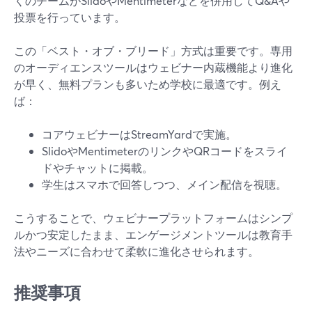
くのチームがSlidoやMentimeterなどを併用してQ&Aや
投票を行っています。
この「ベスト・オブ・ブリード」方式は重要です。専用
のオーディエンスツールはウェビナー内蔵機能より進化
が早く、無料プランも多いため学校に最適です。例え
ば：
コアウェビナーはStreamYardで実施。
SlidoやMentimeterのリンクやQRコードをスライ
ドやチャットに掲載。
学生はスマホで回答しつつ、メイン配信を視聴。
こうすることで、ウェビナープラットフォームはシンプ
ルかつ安定したまま、エンゲージメントツールは教育手
法やニーズに合わせて柔軟に進化させられます。
推奨事項