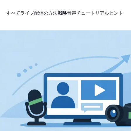
すべて
ライブ配信の方法
戦略
音声
チュートリアル
ヒント