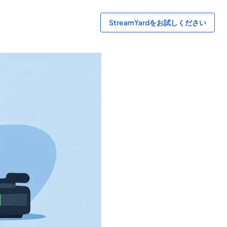
StreamYardをお試しください