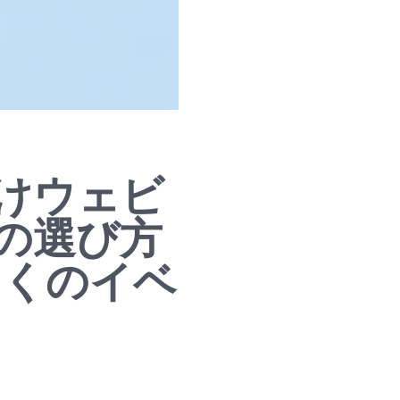
けウェビ
の選び方
が多くのイベ