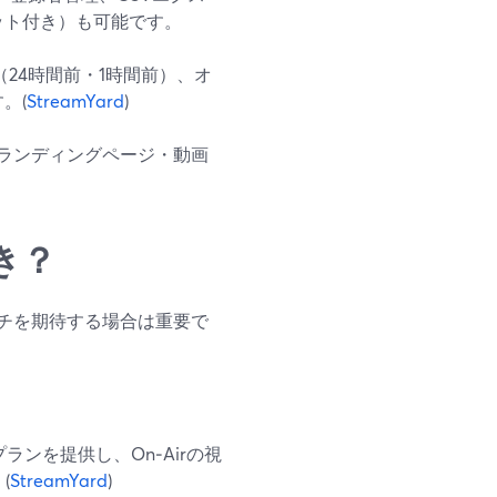
ット付き）も可能です。
24時間前・1時間前）、オ
。(
StreamYard
)
ランディングページ・動画
き？
チを期待する場合は重要で
ンを提供し、On‑Airの視
(
StreamYard
)