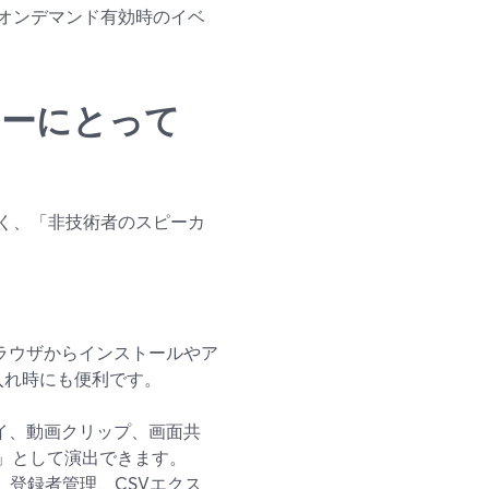
オンデマンド有効時のイベ
ンナーにとって
なく、「非技術者のスピーカ
ラウザからインストールやア
入れ時にも便利です。
イ、動画クリップ、画面共
」として演出できます。
登録者管理、CSVエクス