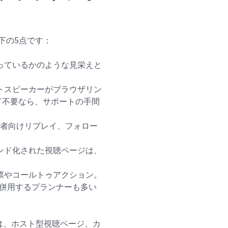
下の5点です：
っているかのような見栄えと
トスピーカーがブラウザリン
ド不要なら、サポートの手間
席者向けリプレイ、フォロー
ンド化された視聴ページは、
票やコールトゥアクション。
ールを併用するプランナーも多い
irは、ホスト型視聴ページ、カ