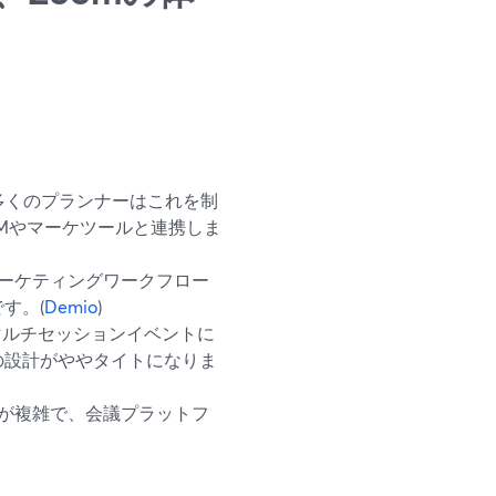
。多くのプランナーはこれを制
Mやマーケツールと連携しま
ーケティングワークフロー
す。(
Demio
)
マルチセッションイベントに
の設計がややタイトになりま
定が複雑で、会議プラットフ