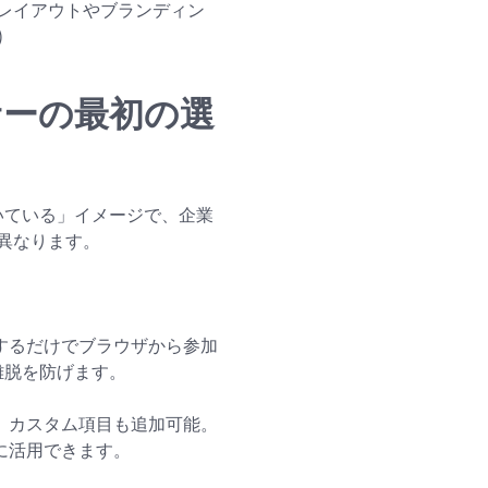
レイアウトやブランディン
)
ンサーの最初の選
付いている」イメージで、企業
異なります。
するだけでブラウザから参加
離脱を防げます。
、カスタム項目も追加可能。
に活用できます。