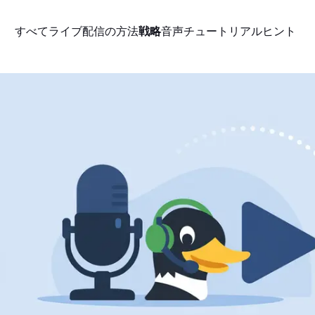
すべて
ライブ配信の方法
戦略
音声
チュートリアル
ヒント