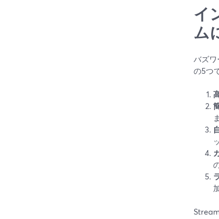
イ
ム
バズワ
の5つ
Str