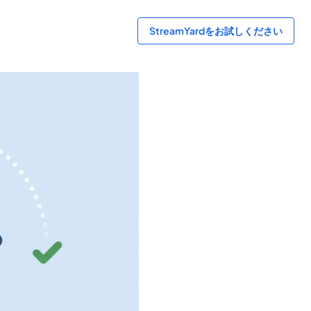
StreamYardをお試しください