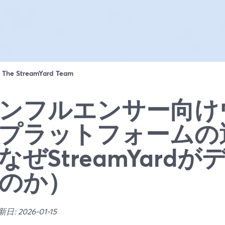
：
The StreamYard Team
ンフルエンサー向け
プラットフォームの
なぜStreamYard
のか）
: 2026-01-15