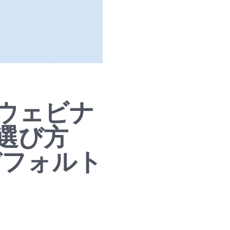
ウェビナ
選び方
がデフォルト