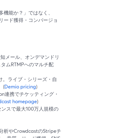
多機能か？」ではなく、
リード獲得・コンバージョ
通知メール、オンデマンドリ
X/カスタムRTMPへのマルチ配
け。ライブ・シリーズ・自
(
Demio pricing
)
reon連携でチケッティング・
dcast homepage
)
ンスで最大100万人規模の
rowdcastのStripeチ