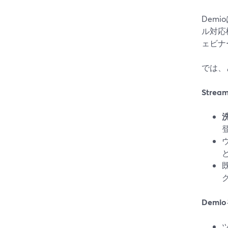
Dem
ル対応
ェビナ
では、
Stre
ウ
Dem