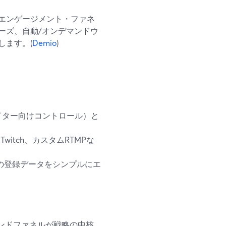
・エンゲージメント・ファネ
ーズ、自動/オンデマンドウ
します。(
Demio
)
イター向けコントロール）と
、Twitch、カスタムRTMPな
の登録データをシンプルにエ
マンドファネルが戦略の中核