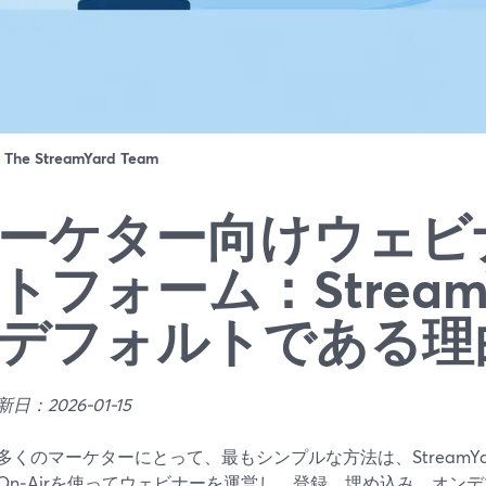
：
The StreamYard Team
ーケター向けウェビ
トフォーム：Stream
デフォルトである理
日：2026-01-15
多くのマーケターにとって、最もシンプルな方法は、StreamY
On‑Airを使ってウェビナーを運営し、登録、埋め込み、オン