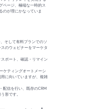
グページ、極端な一時的ス
るのが理にかなっていま
イヤー、そして有料プランでのソ
ースのウェビナーをマーケタ
クスポート、確認・リマイン
なマーケティングオートメーシ
利用に向いていますが、複雑
作・配信を行い、既存のCRM
担う形です。