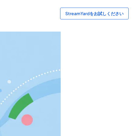
StreamYardをお試しください