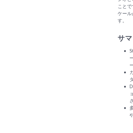
ことで
ケール
す。
サマ