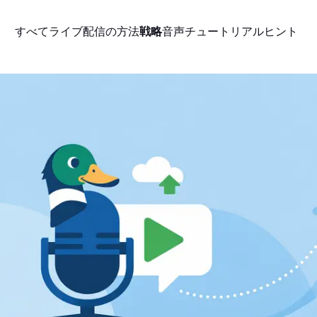
すべて
ライブ配信の方法
戦略
音声
チュートリアル
ヒント