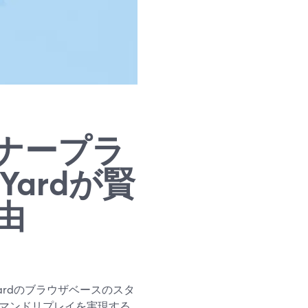
ナープラ
Yardが賢
由
ardのブラウザベースのスタ
デマンドリプレイを実現する