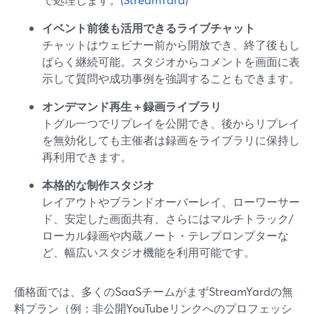
イベント前後も活用できるライブチャット
チャットはウェビナー前から開放でき、終了後もし
ばらく継続可能。スタジオからコメントを画面に表
示して質問や成功事例を強調することもできます。
オンデマンド再生＋録画ライブラリ
トグル一つでリプレイを公開でき、後からリプレイ
を無効化しても主催者は録画をライブラリに保持し
再利用できます。
本格的な制作スタジオ
レイアウトやブランドオーバーレイ、ローワーサー
ド、安定した画面共有、さらにはマルチトラック/
ローカル録画や内蔵ノート・テレプロンプターな
ど、幅広いスタジオ機能を利用可能です。
価格面では、多くのSaaSチームがまずStreamYardの無
料プラン（例：非公開YouTubeリンクへのプロフェッシ