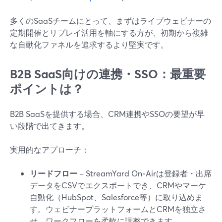
多くのSaaSチームにとって、まずはライブウェビナーの
定期開催とリプレイ活用を軸にする方が、初期から複雑
な自動化ファネルを追求するより堅実です。
B2B SaaS向けの連携・SSO：最重要
ポイントは？
B2B SaaSを提供する場合、CRM連携やSSOの要望が早
い段階で出てきます。
実用的なアプローチ：
リードフロー
– StreamYard On‑Airは登録者・出席
データをCSVでエクスポートでき、CRMやマーケ
自動化（HubSpot、Salesforce等）に取り込めま
す。ウェビナープラットフォームとCRMを独立さ
せ、ワークフローを柔軟に調整できます。