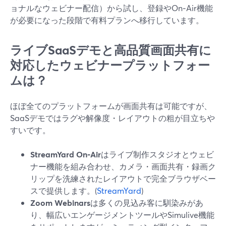
ョナルなウェビナー配信）から試し、登録やOn‑Air機能
が必要になった段階で有料プランへ移行しています。
ライブSaaSデモと高品質画面共有に
対応したウェビナープラットフォー
ムは？
ほぼ全てのプラットフォームが画面共有は可能ですが、
SaaSデモではラグや解像度・レイアウトの粗が目立ちや
すいです。
StreamYard On‑Air
はライブ制作スタジオとウェビ
ナー機能を組み合わせ、カメラ・画面共有・録画ク
リップを洗練されたレイアウトで完全ブラウザベー
スで提供します。(
StreamYard
)
Zoom Webinars
は多くの見込み客に馴染みがあ
り、幅広いエンゲージメントツールやSimulive機能