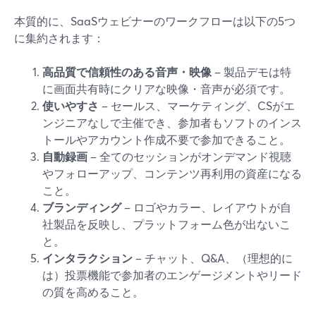
本質的に、SaaSウェビナーのワークフローは以下の5つ
に集約されます：
高品質で信頼性のある音声・映像
– 製品デモは特
に画面共有時にクリアな映像・音声が必須です。
使いやすさ
– セールス、マーケティング、CSがエ
ンジニアなしで主催でき、参加者もソフトのインス
トールやアカウント作成不要で参加できること。
自動録画
– 全てのセッションがオンデマンド視聴
やフォローアップ、コンテンツ再利用の資産になる
こと。
ブランディング
– ロゴやカラー、レイアウトが自
社製品を反映し、プラットフォーム色が出ないこ
と。
インタラクション
– チャット、Q&A、（理想的に
は）投票機能で参加者のエンゲージメントやリード
の質を高めること。