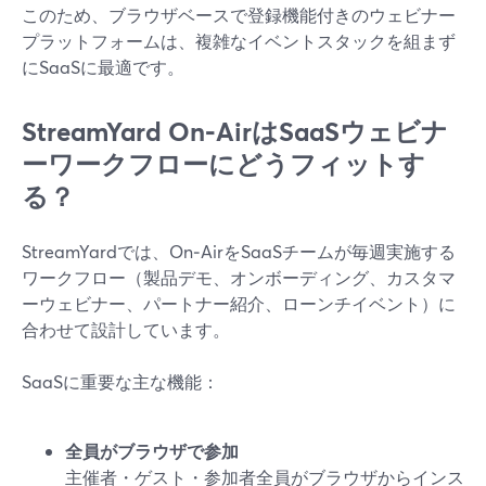
このため、ブラウザベースで登録機能付きのウェビナー
プラットフォームは、複雑なイベントスタックを組まず
にSaaSに最適です。
StreamYard On‑AirはSaaSウェビナ
ーワークフローにどうフィットす
る？
StreamYardでは、On‑AirをSaaSチームが毎週実施する
ワークフロー（製品デモ、オンボーディング、カスタマ
ーウェビナー、パートナー紹介、ローンチイベント）に
合わせて設計しています。
SaaSに重要な主な機能：
全員がブラウザで参加
主催者・ゲスト・参加者全員がブラウザからインス