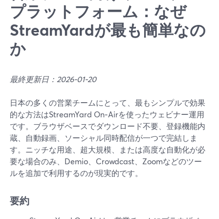
プラットフォーム：なぜ
StreamYardが最も簡単なの
か
最終更新日：2026-01-20
日本の多くの営業チームにとって、最もシンプルで効果
的な方法はStreamYard On‑Airを使ったウェビナー運用
です。ブラウザベースでダウンロード不要、登録機能内
蔵、自動録画、ソーシャル同時配信が一つで完結しま
す。ニッチな用途、超大規模、または高度な自動化が必
要な場合のみ、Demio、Crowdcast、Zoomなどのツー
ルを追加で利用するのが現実的です。
要約