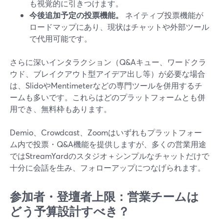
も視覚的に引きつけます。
今後追加予定の投票機能。
ネイティブ投票機能が
ロードマップにあり、現状はチャットや外部ツール
で代用可能です。
さらに深いインタラクション（Q&Aキュー、ワードクラ
ウド、ブレイクアウト型アイデア出し等）が必要な場合
は、SlidoやMentimeterなどの専門ツールを併用するチ
ームも多いです。これらはどのプラットフォームとも併
用でき、無料枠もあります。
Demio、Crowdcast、Zoomはいずれもプラットフォー
ム内で投票・Q&A機能を提供しますが、多くの営業用途
ではStreamYardのスタジオ＋シンプルなチャットだけで
十分に会話を生み、フォローアップにつなげられます。
参加者・登壇者上限：営業チームは
どう予算設計すべき？