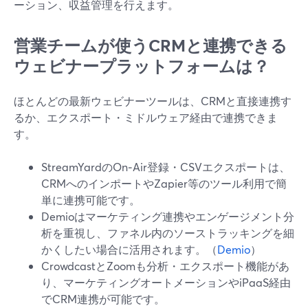
ーション、収益管理を行えます。
営業チームが使うCRMと連携できる
ウェビナープラットフォームは？
ほとんどの最新ウェビナーツールは、CRMと直接連携す
るか、エクスポート・ミドルウェア経由で連携できま
す。
StreamYardのOn‑Air登録・CSVエクスポートは、
CRMへのインポートやZapier等のツール利用で簡
単に連携可能です。
Demioはマーケティング連携やエンゲージメント分
析を重視し、ファネル内のソーストラッキングを細
かくしたい場合に活用されます。（
Demio
）
CrowdcastとZoomも分析・エクスポート機能があ
り、マーケティングオートメーションやiPaaS経由
でCRM連携が可能です。