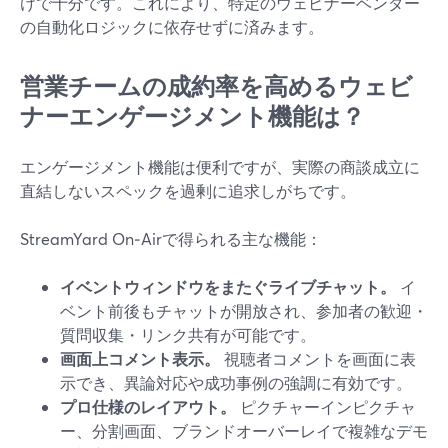
けで十分です。これにより、特定のウェビナーベンダー
の自動化ロジックに依存せずに済みます。
営業チームの成約率を高めるウェビ
ナーエンゲージメント機能は？
エンゲージメント機能は便利ですが、実際の商談成立に
直結しないスペックを過剰に追求しがちです。
StreamYard On‑Airで得られる主な機能：
イベントウィンドウをまたぐライブチャット。
イ
ベント前後もチャットが開放され、参加者の歓迎・
質問収集・リンク共有が可能です。
画面上コメント表示。
視聴者コメントを画面に表
示でき、異論対応や成功事例の強調に有効です。
プロ仕様のレイアウト。
ピクチャーインピクチャ
ー、分割画面、ブランドオーバーレイで複雑なデモ