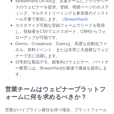
StreamYard On‑Airは、営業チームにブラウザベー
スのウェビナーを提供。登録、視聴ページのホステ
ィング、マルチストリーミングも参加者のインスト
ール不要で実現します。（
StreamYard
）
カスタマイズ可能な登録フォームでリードを取得
し、登録者をCSVでエクスポート、CRMからフォ
ローアップが可能です。
Demio、Crowdcast、Zoomは、高度な自動化ファ
ネル、有料イベント、または非常に大規模なウェビ
ナーで主に活躍します。
日常的な製品デモ、顧客向けウェビナー、パートナ
ー教育には、StreamYardが最速で価値を提供しま
す。
営業チームはウェビナープラットフ
ォームに何を求めるべきか？
営業がパイプライン責任を持つ場合、プラットフォーム