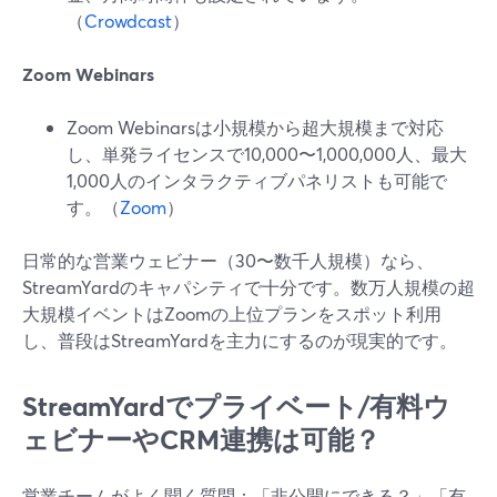
（
Crowdcast
）
Zoom Webinars
Zoom Webinarsは小規模から超大規模まで対応
し、単発ライセンスで10,000〜1,000,000人、最大
1,000人のインタラクティブパネリストも可能で
す。（
Zoom
）
日常的な営業ウェビナー（30〜数千人規模）なら、
StreamYardのキャパシティで十分です。数万人規模の超
大規模イベントはZoomの上位プランをスポット利用
し、普段はStreamYardを主力にするのが現実的です。
StreamYardでプライベート/有料ウ
ェビナーやCRM連携は可能？
営業チームがよく聞く質問：「非公開にできる？」「有