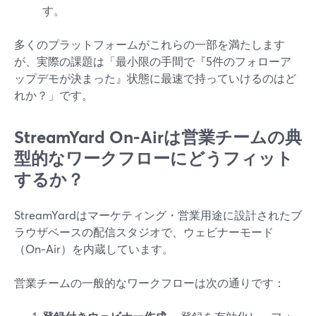
す。
多くのプラットフォームがこれらの一部を満たします
が、実際の課題は「最小限の手間で『5件のフォローア
ップデモが決まった』状態に最速で持っていけるのはど
れか？」です。
StreamYard On‑Airは営業チームの典
型的なワークフローにどうフィット
するか？
StreamYardはマーケティング・営業用途に設計されたブ
ラウザベースの配信スタジオで、ウェビナーモード
（On‑Air）を内蔵しています。
営業チームの一般的なワークフローは次の通りです：