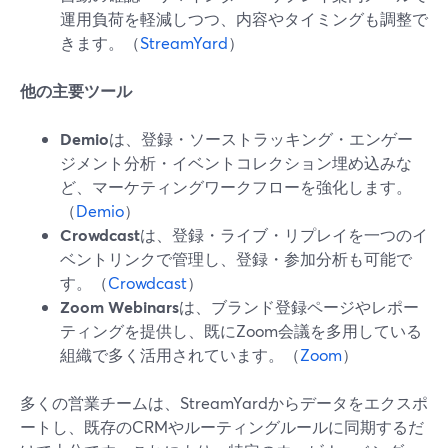
運用負荷を軽減しつつ、内容やタイミングも調整で
きます。（
StreamYard
）
他の主要ツール
Demio
は、登録・ソーストラッキング・エンゲー
ジメント分析・イベントコレクション埋め込みな
ど、マーケティングワークフローを強化します。
（
Demio
）
Crowdcast
は、登録・ライブ・リプレイを一つのイ
ベントリンクで管理し、登録・参加分析も可能で
す。（
Crowdcast
）
Zoom Webinars
は、ブランド登録ページやレポー
ティングを提供し、既にZoom会議を多用している
組織で多く活用されています。（
Zoom
）
多くの営業チームは、StreamYardからデータをエクスポ
ートし、既存のCRMやルーティングルールに同期するだ