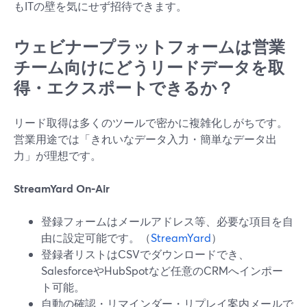
もITの壁を気にせず招待できます。
ウェビナープラットフォームは営業
チーム向けにどうリードデータを取
得・エクスポートできるか？
リード取得は多くのツールで密かに複雑化しがちです。
営業用途では「きれいなデータ入力・簡単なデータ出
力」が理想です。
StreamYard On‑Air
登録フォームはメールアドレス等、必要な項目を自
由に設定可能です。（
StreamYard
）
登録者リストはCSVでダウンロードでき、
SalesforceやHubSpotなど任意のCRMへインポー
ト可能。
自動の確認・リマインダー・リプレイ案内メールで