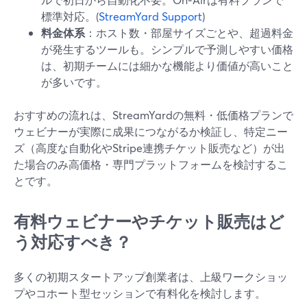
標準対応。(
StreamYard Support
)
料金体系
：ホスト数・部屋サイズごとや、超過料金
が発生するツールも。シンプルで予測しやすい価格
は、初期チームには細かな機能より価値が高いこと
が多いです。
おすすめの流れは、StreamYardの無料・低価格プランで
ウェビナーが実際に成果につながるか検証し、特定ニー
ズ（高度な自動化やStripe連携チケット販売など）が出
た場合のみ高価格・専門プラットフォームを検討するこ
とです。
有料ウェビナーやチケット販売はど
う対応すべき？
多くの初期スタートアップ創業者は、上級ワークショッ
プやコホート型セッションで有料化を検討します。