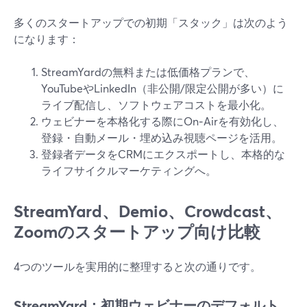
多くのスタートアップでの初期「スタック」は次のよう
になります：
StreamYardの無料または低価格プランで、
YouTubeやLinkedIn（非公開/限定公開が多い）に
ライブ配信し、ソフトウェアコストを最小化。
ウェビナーを本格化する際にOn‑Airを有効化し、
登録・自動メール・埋め込み視聴ページを活用。
登録者データをCRMにエクスポートし、本格的な
ライフサイクルマーケティングへ。
StreamYard、Demio、Crowdcast、
Zoomのスタートアップ向け比較
4つのツールを実用的に整理すると次の通りです。
StreamYard：初期ウェビナーのデフォルト