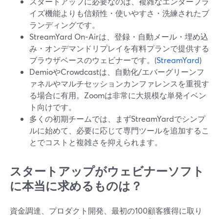
スタートアップに必要なのは、複雑なエンタープラ
イズ機能よりも信頼性・使いやすさ・洗練されたブ
ランディングです。
StreamYard On‑Airは、登録・自動メール・埋め込
み・オンデマンドリプレイを有料プランで提供する
ブラウザベースのウェビナーです。(
StreamYard
)
DemioやCrowdcastは、自動化/エバーグリーンフ
ァネルやマルチセッションカンファレンスを重視す
る場合に有用。Zoomは非常に大規模な単発イベン
ト向けです。
多くの初期チームでは、まずStreamYardでシンプ
ルに始めて、必要に応じて専門ツールを追加するこ
とでコストと複雑さを抑えられます。
スタートアップがウェビナーソフト
に本当に求めるものは？
資金調達、プロダクト開発、最初の100顧客獲得に取り