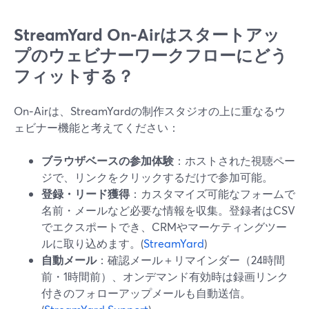
StreamYard On‑Airはスタートアッ
プのウェビナーワークフローにどう
フィットする？
On‑Airは、StreamYardの制作スタジオの上に重なるウ
ェビナー機能と考えてください：
ブラウザベースの参加体験
：ホストされた視聴ペー
ジで、リンクをクリックするだけで参加可能。
登録・リード獲得
：カスタマイズ可能なフォームで
名前・メールなど必要な情報を収集。登録者はCSV
でエクスポートでき、CRMやマーケティングツー
ルに取り込めます。(
StreamYard
)
自動メール
：確認メール＋リマインダー（24時間
前・1時間前）、オンデマンド有効時は録画リンク
付きのフォローアップメールも自動送信。