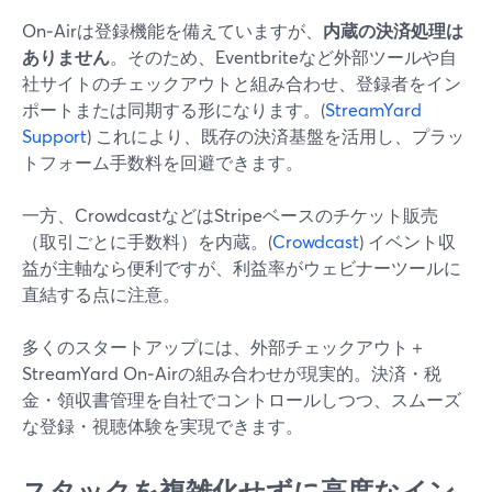
On‑Airは登録機能を備えていますが、
内蔵の決済処理は
ありません
。そのため、Eventbriteなど外部ツールや自
社サイトのチェックアウトと組み合わせ、登録者をイン
ポートまたは同期する形になります。(
StreamYard
Support
) これにより、既存の決済基盤を活用し、プラッ
トフォーム手数料を回避できます。
一方、CrowdcastなどはStripeベースのチケット販売
（取引ごとに手数料）を内蔵。(
Crowdcast
) イベント収
益が主軸なら便利ですが、利益率がウェビナーツールに
直結する点に注意。
多くのスタートアップには、外部チェックアウト＋
StreamYard On‑Airの組み合わせが現実的。決済・税
金・領収書管理を自社でコントロールしつつ、スムーズ
な登録・視聴体験を実現できます。
スタックを複雑化せずに高度なイン