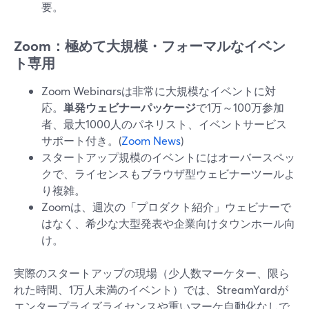
要。
Zoom：極めて大規模・フォーマルなイベン
ト専用
Zoom Webinarsは非常に大規模なイベントに対
応。
単発ウェビナーパッケージ
で1万～100万参加
者、最大1000人のパネリスト、イベントサービス
サポート付き。(
Zoom News
)
スタートアップ規模のイベントにはオーバースペッ
クで、ライセンスもブラウザ型ウェビナーツールよ
り複雑。
Zoomは、週次の「プロダクト紹介」ウェビナーで
はなく、希少な大型発表や企業向けタウンホール向
け。
実際のスタートアップの現場（少人数マーケター、限ら
れた時間、1万人未満のイベント）では、StreamYardが
エンタープライズライセンスや重いマーケ自動化なしで