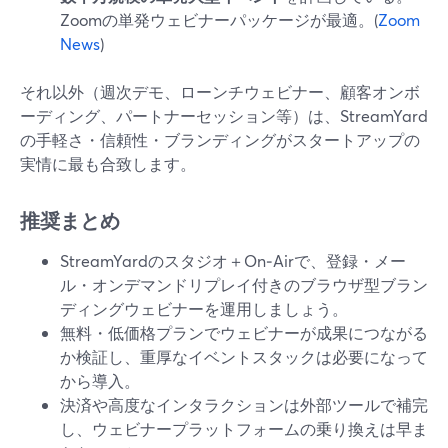
Zoomの単発ウェビナーパッケージが最適。(
Zoom
News
)
それ以外（週次デモ、ローンチウェビナー、顧客オンボ
ーディング、パートナーセッション等）は、StreamYard
の手軽さ・信頼性・ブランディングがスタートアップの
実情に最も合致します。
推奨まとめ
StreamYardのスタジオ＋On‑Airで、登録・メー
ル・オンデマンドリプレイ付きのブラウザ型ブラン
ディングウェビナーを運用しましょう。
無料・低価格プランでウェビナーが成果につながる
か検証し、重厚なイベントスタックは必要になって
から導入。
決済や高度なインタラクションは外部ツールで補完
し、ウェビナープラットフォームの乗り換えは早ま