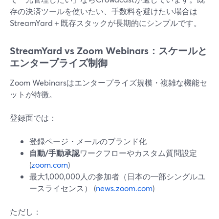
存の決済ツールを使いたい、手数料を避けたい場合は
StreamYard＋既存スタックが長期的にシンプルです。
StreamYard vs Zoom Webinars：スケールと
エンタープライズ制御
Zoom Webinarsはエンタープライズ規模・複雑な機能セ
ットが特徴。
登録面では：
登録ページ・メールのブランド化
自動/手動承認
ワークフローやカスタム質問設定
(
zoom.com
)
最大1,000,000人の参加者（日本の一部シングルユ
ースライセンス） (
news.zoom.com
)
ただし：