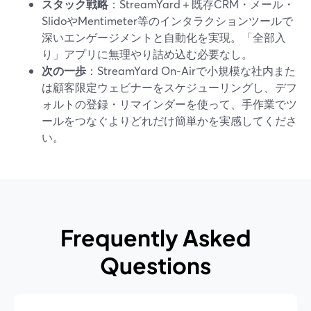
スタック戦略
：StreamYard＋既存CRM・メール・
SlidoやMentimeter等のインタラクションツールで
深いエンゲージメントと自動化を実現。「全部入
り」アプリに無理やり詰め込む必要なし。
次の一歩
：StreamYard On‑Airで小規模な社内また
は顧客限定ウェビナーをスケジューリングし、デフ
ォルトの登録・リマインダーを使って、手作業でツ
ールをつなぐよりどれだけ簡単かを実感してくださ
い。
Frequently Asked
Questions