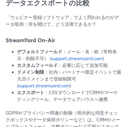
データエクスポートの比較
「ウェビナー登録ソフトウェア」でよく問われるのがデ
ータ取得：何を聞けて、どう活用できるか？
StreamYard On‑Air
デフォルトフィールド
：メール・名・姓（常時表
示・削除不可） (
support.streamyard.com
)
カスタムフィールド
：必要に応じて追加可能
ドメイン制限
：社内・パートナー限定イベントで最
大25ドメインまで登録制限可
(
support.streamyard.com
)
エクスポート
：CSVダウンロードでCRMやマーケ
ティングツール、データウェアハウスへ連携
GDPRやプライバシー関連の制御（明示的な同意チェッ
クボックスやデータ保持ポリシーなど）は、CRMやメー
ルプラットフォーム、法務ポリシーなど広範なスタック