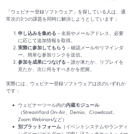
「ウェビナー登録ソフトウェア」を探している人は、通
常次の3つの課題を同時に解決しようとしています：
申し込みを集める
– 名前やメールアドレス、必要
に応じて追加情報を取得。
実際に参加してもらう
– 確認メールやリマインダ
ー、簡単な参加リンクを送信。
参加を成果につなげる
– 誰が来たか、リプレイを
見たか、次に何をすべきかを把握。
実際には、ウェビナー登録ソフトウェアは次のいずれか
です：
ウェビナーツール内の
内蔵モジュール
（StreamYard On‑Air、Demio、Crowdcast、
Zoom Webinarsなど）
別プラットフォーム
（イベントシステムやランディ
ングページビルダー）で申し込み・チケット・メー