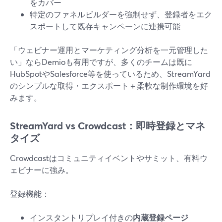
をカバー
特定のファネルビルダーを強制せず、登録者をエク
スポートして既存キャンペーンに連携可能
「ウェビナー運用とマーケティング分析を一元管理した
い」ならDemioも有用ですが、多くのチームは既に
HubSpotやSalesforce等を使っているため、StreamYard
のシンプルな取得・エクスポート＋柔軟な制作環境を好
みます。
StreamYard vs Crowdcast：即時登録とマネ
タイズ
Crowdcastはコミュニティイベントやサミット、有料ウ
ェビナーに強み。
登録機能：
インスタントリプレイ付きの
内蔵登録ページ