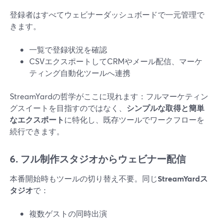
登録者はすべてウェビナーダッシュボードで一元管理で
きます。
一覧で登録状況を確認
CSVエクスポートしてCRMやメール配信、マーケ
ティング自動化ツールへ連携
StreamYardの哲学がここに現れます：フルマーケティン
グスイートを目指すのではなく、
シンプルな取得と簡単
なエクスポート
に特化し、既存ツールでワークフローを
続行できます。
6. フル制作スタジオからウェビナー配信
本番開始時もツールの切り替え不要。同じ
StreamYardス
タジオ
で：
複数ゲストの同時出演