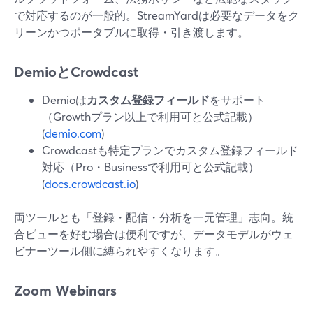
で対応するのが一般的。StreamYardは必要なデータをク
リーンかつポータブルに取得・引き渡します。
DemioとCrowdcast
Demioは
カスタム登録フィールド
をサポート
（Growthプラン以上で利用可と公式記載）
(
demio.com
)
Crowdcastも特定プランでカスタム登録フィールド
対応（Pro・Businessで利用可と公式記載）
(
docs.crowdcast.io
)
両ツールとも「登録・配信・分析を一元管理」志向。統
合ビューを好む場合は便利ですが、データモデルがウェ
ビナーツール側に縛られやすくなります。
Zoom Webinars