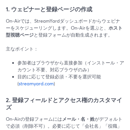
1. ウェビナーと登録ページの作成
On‑Airでは、StreamYardダッシュボードからウェビナ
ーをスケジューリングします。On‑Airを選ぶと、
ホスト
型視聴ページ
と登録フォームが自動生成されます。
主なポイント：
参加者はブラウザから直接参加（インストール・ア
カウント不要、対応ブラウザのみ）
目的に応じて登録必須・不要を選択可能
(
streamyard.com
)
2. 登録フィールドとアクセス権のカスタマイ
ズ
On‑Airの登録フォームには
メール・名・姓
がデフォルト
で必須（削除不可）。必要に応じて「会社名」「役職」