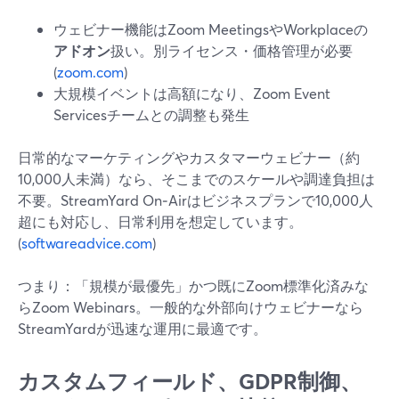
ウェビナー機能はZoom MeetingsやWorkplaceの
アドオン
扱い。別ライセンス・価格管理が必要
(
zoom.com
)
大規模イベントは高額になり、Zoom Event
Servicesチームとの調整も発生
日常的なマーケティングやカスタマーウェビナー（約
10,000人未満）なら、そこまでのスケールや調達負担は
不要。StreamYard On‑Airはビジネスプランで10,000人
超にも対応し、日常利用を想定しています。
(
softwareadvice.com
)
つまり：「規模が最優先」かつ既にZoom標準化済みな
らZoom Webinars。一般的な外部向けウェビナーなら
StreamYardが迅速な運用に最適です。
カスタムフィールド、GDPR制御、