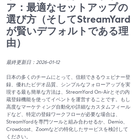
ア：最適なセットアップの
選び方（そしてStreamYard
が賢いデフォルトである理
由）
最終更新日：2026-01-12
日本の多くのチームにとって、信頼できるウェビナー登
録、優れたビデオ品質、シンプルなフォローアップを実
現する最も簡単な方法は、StreamYard On‑Airとその内
蔵登録機能を使ってイベントを運営することです。もし
高度なマーケティング自動化や詳細なカスタムフィール
ドなど、特定の登録ワークフローが必要な場合は、
StreamYardを専門ツールと組み合わせるか、Demio、
Crowdcast、Zoomなどの特化したサービスを検討して
ください。