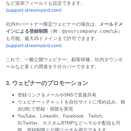
など追加フィールドも設定できます。
(
support.streamyard.com
)
社内やパートナー限定ウェビナーの場合は、
メールドメ
インによる登録制限
（例：
のみ）
@yourcompany.com
も可能。最大25ドメインまで許可できます。
(
support.streamyard.com
)
これで、一般公開ウェビナー、顧客研修、社内タウンホ
ールなど多くの用途を十分カバーできます。
3. ウェビナーのプロモーション
登録リンクをメールやSNSで直接共有
ウェビナー＋チャットを自社サイトに埋め込み、独
自URLで登録・視聴を実現
YouTube、LinkedIn、Facebook、Twitch、
X/Twitter、カスタムRTMPなどへマルチ配信も可
能。登録制限と公開リーチを両立できます。