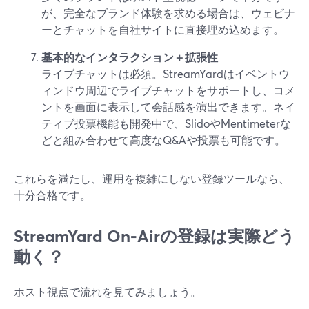
が、完全なブランド体験を求める場合は、ウェビナ
ーとチャットを自社サイトに直接埋め込めます。
基本的なインタラクション＋拡張性
ライブチャットは必須。StreamYardはイベントウ
ィンドウ周辺でライブチャットをサポートし、コメ
ントを画面に表示して会話感を演出できます。ネイ
ティブ投票機能も開発中で、SlidoやMentimeterな
どと組み合わせて高度なQ&Aや投票も可能です。
これらを満たし、運用を複雑にしない登録ツールなら、
十分合格です。
StreamYard On‑Airの登録は実際どう
動く？
ホスト視点で流れを見てみましょう。