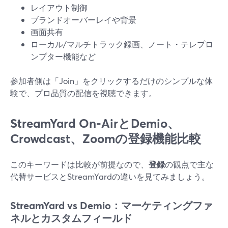
レイアウト制御
ブランドオーバーレイや背景
画面共有
ローカル/マルチトラック録画、ノート・テレプロ
ンプター機能など
参加者側は「Join」をクリックするだけのシンプルな体
験で、プロ品質の配信を視聴できます。
StreamYard On‑AirとDemio、
Crowdcast、Zoomの登録機能比較
このキーワードは比較が前提なので、
登録
の観点で主な
代替サービスとStreamYardの違いを見てみましょう。
StreamYard vs Demio：マーケティングファ
ネルとカスタムフィールド