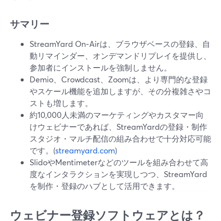
サマリー
StreamYard On‑Airは、ブラウザベースの登録、自
動リマインダー、オンデマンドリプレイを提供し、
参加者にインストールを強制しません。
Demio、Crowdcast、Zoomは、より専門的な登録
やスケール機能を追加しますが、その分複雑さやコ
ストも増します。
約10,000人未満のマーケティングやカスタマー向
けウェビナーであれば、StreamYardの登録・制作
スタジオ・マルチ配信の組み合わせで十分対応可能
です。(
streamyard.com
)
SlidoやMentimeterなどのツールを組み合わせて高
度なインタラクションを実現しつつ、StreamYard
を制作・登録のハブとして活用できます。
ウェビナー登録ソフトウェアとは？