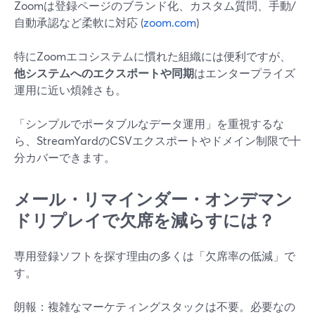
Zoomは登録ページのブランド化、カスタム質問、手動/
自動承認など柔軟に対応 (
zoom.com
)
特にZoomエコシステムに慣れた組織には便利ですが、
他システムへのエクスポートや同期
はエンタープライズ
運用に近い煩雑さも。
「シンプルでポータブルなデータ運用」を重視するな
ら、StreamYardのCSVエクスポートやドメイン制限で十
分カバーできます。
メール・リマインダー・オンデマン
ドリプレイで欠席を減らすには？
専用登録ソフトを探す理由の多くは「欠席率の低減」で
す。
朗報：複雑なマーケティングスタックは不要。必要なの