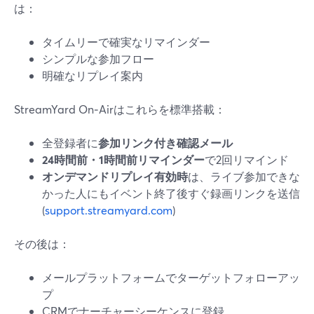
は：
タイムリーで確実なリマインダー
シンプルな参加フロー
明確なリプレイ案内
StreamYard On‑Airはこれらを標準搭載：
全登録者に
参加リンク付き確認メール
24時間前・1時間前リマインダー
で2回リマインド
オンデマンドリプレイ有効時
は、ライブ参加できな
かった人にもイベント終了後すぐ録画リンクを送信
(
support.streamyard.com
)
その後は：
メールプラットフォームでターゲットフォローアッ
プ
CRMでナーチャーシーケンスに登録