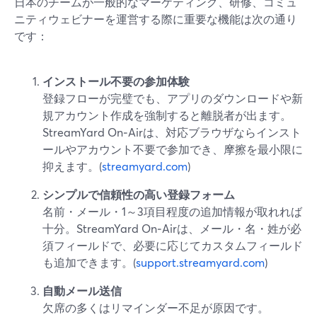
日本のチームが一般的なマーケティング、研修、コミュ
ニティウェビナーを運営する際に重要な機能は次の通り
です：
インストール不要の参加体験
登録フローが完璧でも、アプリのダウンロードや新
規アカウント作成を強制すると離脱者が出ます。
StreamYard On‑Airは、対応ブラウザならインスト
ールやアカウント不要で参加でき、摩擦を最小限に
抑えます。(
streamyard.com
)
シンプルで信頼性の高い登録フォーム
名前・メール・1～3項目程度の追加情報が取れれば
十分。StreamYard On‑Airは、メール・名・姓が必
須フィールドで、必要に応じてカスタムフィールド
も追加できます。(
support.streamyard.com
)
自動メール送信
欠席の多くはリマインダー不足が原因です。