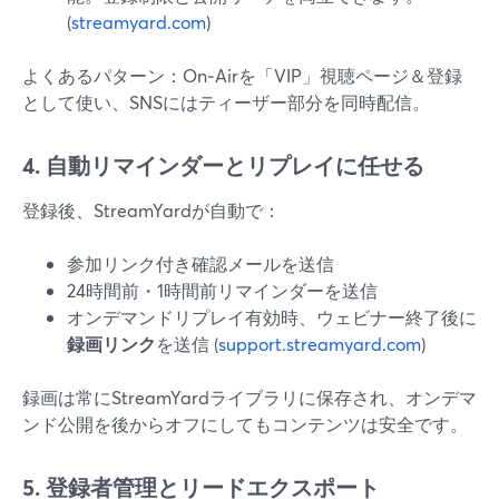
(
streamyard.com
)
よくあるパターン：On‑Airを「VIP」視聴ページ＆登録
として使い、SNSにはティーザー部分を同時配信。
4. 自動リマインダーとリプレイに任せる
登録後、StreamYardが自動で：
参加リンク付き確認メールを送信
24時間前・1時間前リマインダーを送信
オンデマンドリプレイ有効時、ウェビナー終了後に
録画リンク
を送信 (
support.streamyard.com
)
録画は常にStreamYardライブラリに保存され、オンデマ
ンド公開を後からオフにしてもコンテンツは安全です。
5. 登録者管理とリードエクスポート