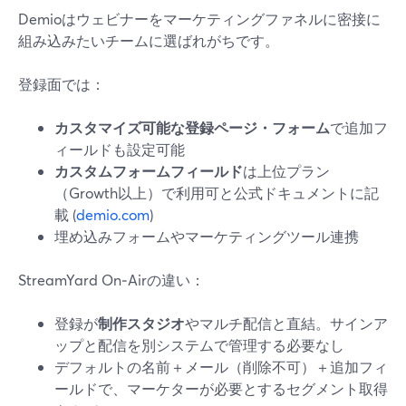
Demioはウェビナーをマーケティングファネルに密接に
組み込みたいチームに選ばれがちです。
登録面では：
カスタマイズ可能な登録ページ・フォーム
で追加フ
ィールドも設定可能
カスタムフォームフィールド
は上位プラン
（Growth以上）で利用可と公式ドキュメントに記
載 (
demio.com
)
埋め込みフォームやマーケティングツール連携
StreamYard On‑Airの違い：
登録が
制作スタジオ
やマルチ配信と直結。サインア
ップと配信を別システムで管理する必要なし
デフォルトの名前＋メール（削除不可）＋追加フィ
ールドで、マーケターが必要とするセグメント取得