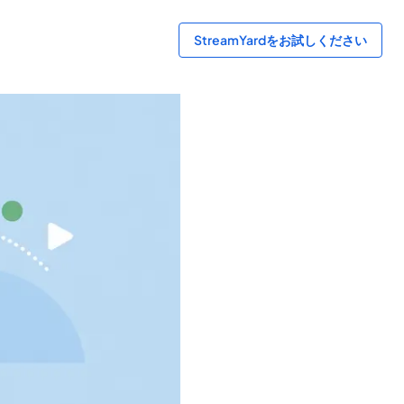
StreamYardをお試しください