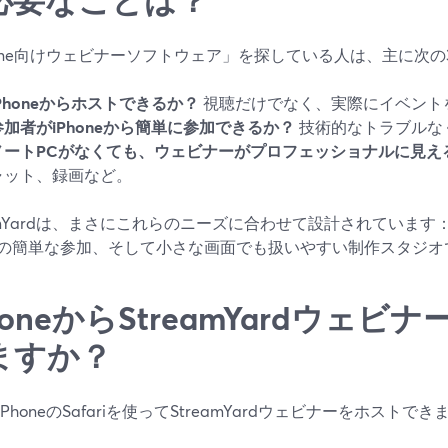
hone向けウェビナーソフトウェア」を探している人は、主に次
iPhoneからホストできるか？
視聴だけでなく、実際にイベント
参加者がiPhoneから簡単に参加できるか？
技術的なトラブルな
ノートPCがなくても、ウェビナーがプロフェッショナルに見え
ャット、録画など。
eamYardは、まさにこれらのニーズに合わせて設計されていま
の簡単な参加、そして小さな画面でも扱いやすい制作スタジオ
honeからStreamYardウェ
ますか？
PhoneのSafariを使ってStreamYardウェビナーをホストでき