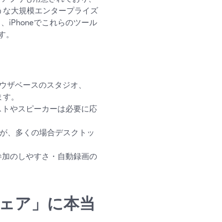
うな大規模エンタープライズ
、iPhoneでこれらのツール
す。
ブラウザベースのスタジオ、
ます。
、ゲストやスピーカーは必要に応
いますが、多くの場合デスクトッ
。
参加のしやすさ・自動録画の
ウェア」に本当