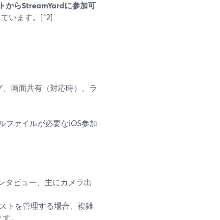
StreamYardに参加可
います。[^2]
ング、画面共有（対応時）、ラ
ファイルが必要なiOS参加
ンタビュー、主にカメラ出
ストを管理する場合、複雑
ます。