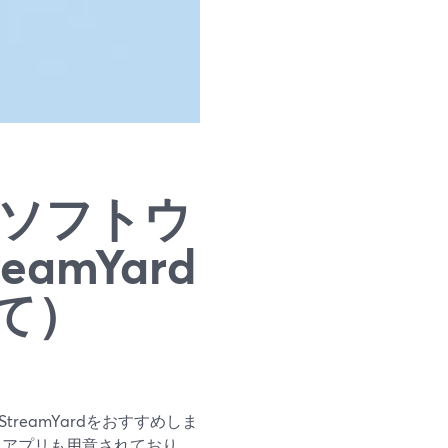
ーソフトウ
amYard
て）
reamYardをおすすめしま
ストアプリも用意されており、