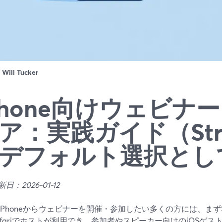
：
Will Tucker
Phone向けウェビナ
ア：実践ガイド（Stre
デフォルト選択とし
日：2026-01-12
iPhoneからウェビナーを開催・参加したい多くの方には、まずSt
afariでホストが利用でき、参加者やスピーカー向けのiOSゲ