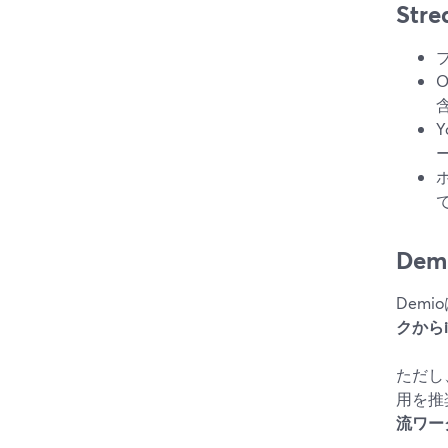
Stre
含
Y
Dem
Dem
クから
ただし
用を推
流ワー