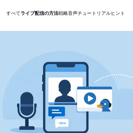
すべて
ライブ配信の方法
戦略
音声
チュートリアル
ヒント