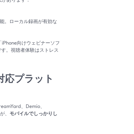
用可能。ローカル録画が有効な
Phone向けウェビナーソフ
由です。視聴者体験はストレス
one対応プラット
mYard、Demio、
すが、
モバイルでしっかりし