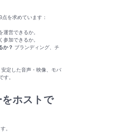
の3点を求めています：
を運営できるか。
く参加できるか。
るか？
ブランディング、チ
す：安定した音声・映像、モバ
です。
ビナーをホストで
ます。