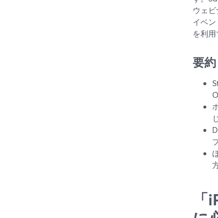
ウェビ
イベン
を利用
要約
じ
「
に